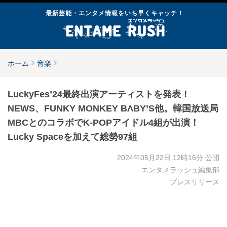
最新芸能・エンタメ情報をいち早くキャッチ！
ホーム
音楽
LuckyFes’24最終出演アーティストを発表！
NEWS、FUNKY MONKEY BΛBY’S他。韓国放送局
MBCとのコラボでK-POPアイドル4組が出演！
Lucky Spaceを加えて総勢97組
2024年05月22日 12時16分
公開
エンタメラッシュ編集部
プレスリリース