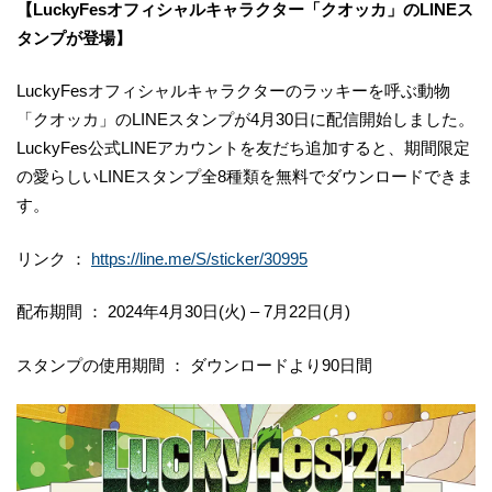
【LuckyFesオフィシャルキャラクター「クオッカ」のLINEス
タンプが登場】
LuckyFesオフィシャルキャラクターのラッキーを呼ぶ動物
「クオッカ」のLINEスタンプが4月30日に配信開始しました。
LuckyFes公式LINEアカウントを友だち追加すると、期間限定
の愛らしいLINEスタンプ全8種類を無料でダウンロードできま
す。
リンク ：
https://line.me/S/sticker/30995
配布期間 ： 2024年4月30日(火) – 7月22日(月)
スタンプの使用期間 ： ダウンロードより90日間