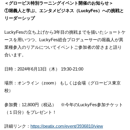
＜グロービス特別ラーニングイベント開催のお知らせ＞
①堀義人と学ぶ、エンタメビジネス（LuckyFes）への挑戦と
リーダーシップ
LuckyFesの立ち上げから3年目の挑戦までを描いたショートケ
ースを用いつつ、LuckyFes総合プロデューサーの堀義人が異
業種参入のリアルについてイベントご参加者の皆さまと語り
合います。
日時：2024年6月13日（木） 19:30-21:00
場所：オンライン（zoom） もしくは会場（グロービス東京
校）
参加費：12,800円（税込） ※今年のLuckyFes参加チケット
（１日分）をプレゼント！
詳細リンク：
https://peatix.com/event/3936810/view