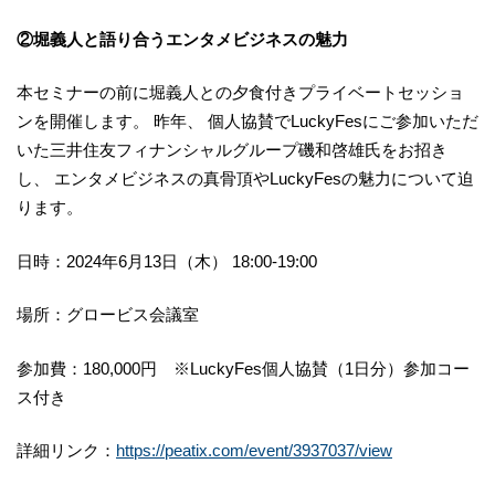
②堀義人と語り合うエンタメビジネスの魅力
本セミナーの前に堀義人との夕食付きプライベートセッショ
ンを開催します。 昨年、 個人協賛でLuckyFesにご参加いただ
いた三井住友フィナンシャルグループ磯和啓雄氏をお招き
し、 エンタメビジネスの真骨頂やLuckyFesの魅力について迫
ります。
日時：2024年6月13日（木） 18:00-19:00
場所：グロービス会議室
参加費：180,000円 ※LuckyFes個人協賛（1日分）参加コー
ス付き
詳細リンク：
https://peatix.com/event/3937037/view