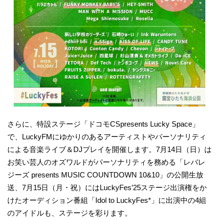
さらに、特設ステージ「ドコモCSpresents Lucky Space」
で、LuckyFMにゆかりのあるアーティストやパーソナリティ
による音楽ライブ＆DJプレイを開催します。7月14日（日）は
お笑い芸人のオズワルドがパーソナリティを務める「レバレ
ジーズ presents MUSIC COUNTDOWN 10&10」の公開生放
送、7月15日（月・祝）にはLuckyFes’25ステージ出演権をか
けたオーディション番組「Idol to LuckyFes*」に出演中の4組
のアイドルも、ステージを彩ります。