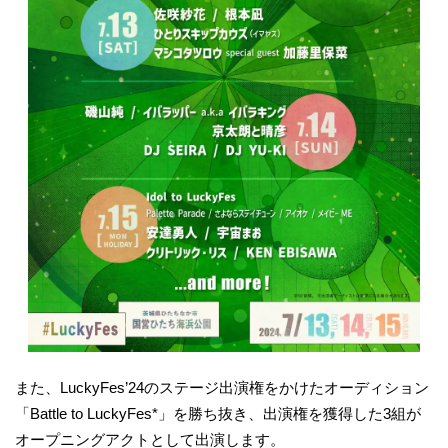
また、LuckyFes’24のステージ出演権をかけたオーディション
「Battle to LuckyFes*」を勝ち抜き、出演権を獲得した3組が
オープニングアクトとして出演します。