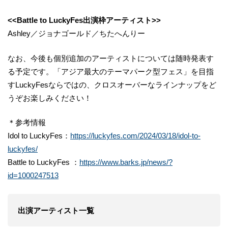
<<Battle to LuckyFes出演枠アーティスト>>
Ashley／ジョナゴールド／ちたへんりー
なお、今後も個別追加のアーティストについては随時発表す
る予定です。「アジア最大のテーマパーク型フェス」を目指
すLuckyFesならではの、クロスオーバーなラインナップをど
うぞお楽しみください！
＊参考情報
Idol to LuckyFes：
https://luckyfes.com/2024/03/18/idol-to-
luckyfes/
Battle to LuckyFes ：
https://www.barks.jp/news/?
id=1000247513
出演アーティスト一覧