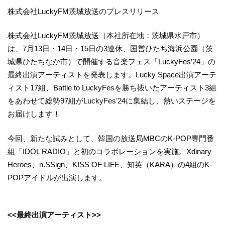
株式会社LuckyFM茨城放送のプレスリリース
株式会社LuckyFM茨城放送（本社所在地：茨城県水戸市）
は、7月13日・14日・15日の3連休、国営ひたち海浜公園（茨
城県ひたちなか市）で開催する音楽フェス「LuckyFes’24」の
最終出演アーティストを発表します。Lucky Space出演アーテ
ィスト17組、Battle to LuckyFesを勝ち抜いたアーティスト3組
をあわせて総勢97組がLuckyFes’24に集結し、熱いステージを
お届けします！
今回、新たな試みとして、韓国の放送局MBCのK-POP専門番
組「IDOL RADIO」と初のコラボレーションを実施。Xdinary
Heroes、n.SSign、KISS OF LIFE、知英（KARA）の4組のK-
POPアイドルが出演します。
<<最終出演アーティスト>>