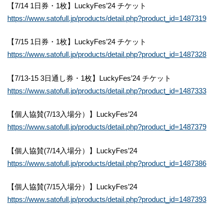
【7/14 1日券・1枚】LuckyFes’24 チケット
https://www.satofull.jp/products/detail.php?product_id=1487319
【7/15 1日券・1枚】LuckyFes’24 チケット
https://www.satofull.jp/products/detail.php?product_id=1487328
【7/13‐15 3日通し券・1枚】LuckyFes’24 チケット
https://www.satofull.jp/products/detail.php?product_id=1487333
【個人協賛(7/13入場分）】LuckyFes’24
https://www.satofull.jp/products/detail.php?product_id=1487379
【個人協賛(7/14入場分）】LuckyFes’24
https://www.satofull.jp/products/detail.php?product_id=1487386
【個人協賛(7/15入場分）】LuckyFes’24
https://www.satofull.jp/products/detail.php?product_id=1487393