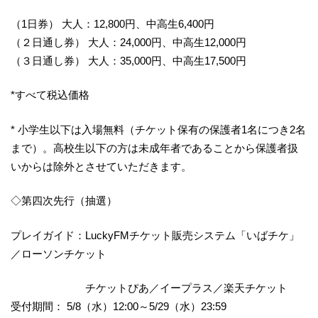
（1日券） 大人：12,800円、中高生6,400円
（２日通し券） 大人：24,000円、中高生12,000円
（３日通し券） 大人：35,000円、中高生17,500円
*すべて税込価格
* 小学生以下は入場無料（チケット保有の保護者1名につき2名
まで）。高校生以下の方は未成年者であることから保護者扱
いからは除外とさせていただきます。
◇第四次先行（抽選）
プレイガイド：LuckyFMチケット販売システム「いばチケ」
／ローソンチケット
チケットぴあ／イープラス／楽天チケット
受付期間： 5/8（水）12:00～5/29（水）23:59