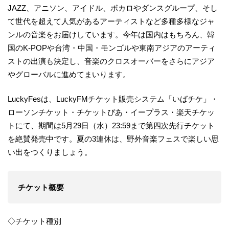
JAZZ、アニソン、アイドル、ボカロやダンスグループ、そし
て世代を超えて人気があるアーティストなど多種多様なジャ
ンルの音楽をお届けしています。今年は国内はもちろん、韓
国のK-POPや台湾・中国・モンゴルや東南アジアのアーティ
ストの出演も決定し、音楽のクロスオーバーをさらにアジア
やグローバルに進めてまいります。
LuckyFesは、LuckyFMチケット販売システム「いばチケ」・
ローソンチケット・チケットぴあ・イープラス・楽天チケッ
トにて、期間は5月29日（水）23:59まで第四次先行チケット
を絶賛発売中です。夏の3連休は、野外音楽フェスで楽しい思
い出をつくりましょう。
チケット概要
◇チケット種別