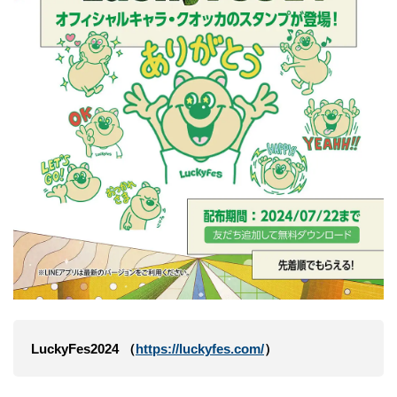
LuckyFes2024 （
https://luckyfes.com/
）