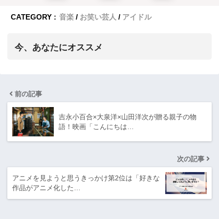
CATEGORY :
音楽
お笑い芸人
アイドル
今、あなたにオススメ
前の記事
吉永小百合×大泉洋×山田洋次が贈る親子の物
語！映画「こんにちは…
次の記事
アニメを見ようと思うきっかけ第2位は「好きな
作品がアニメ化した…