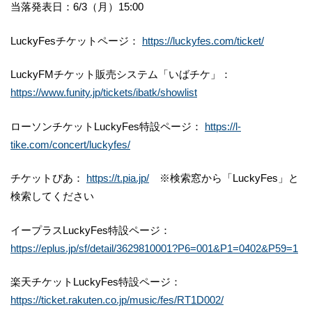
当落発表日：6/3（月）15:00
LuckyFesチケットページ：
https://luckyfes.com/ticket/
LuckyFMチケット販売システム「いばチケ」：
https://www.funity.jp/tickets/ibatk/showlist
ローソンチケットLuckyFes特設ページ：
https://l-
tike.com/concert/luckyfes/
チケットぴあ：
https://t.pia.jp/
※検索窓から「LuckyFes」と
検索してください
イープラスLuckyFes特設ページ：
https://eplus.jp/sf/detail/3629810001?P6=001&P1=0402&P59=1
楽天チケットLuckyFes特設ページ：
https://ticket.rakuten.co.jp/music/fes/RT1D002/