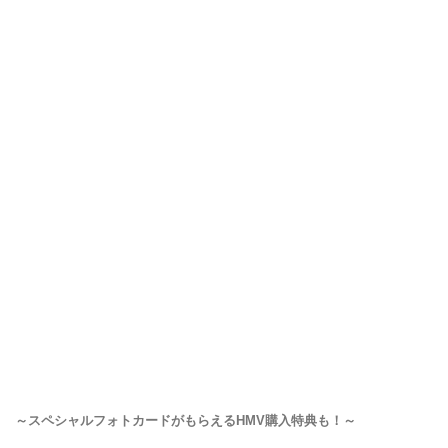
～スペシャルフォトカードがもらえるHMV購入特典も！～