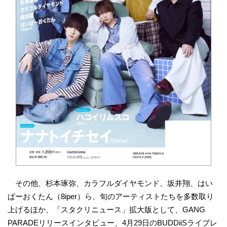
その他、杉本琢弥、カラフルダイヤモンド、坂井翔、はい
ぱーおくたん（8iper）ら、旬のアーティストたちを多数取り
上げるほか、「スタクリニュース」拡大版として、GANG
PARADEリリースインタビュー、4月29日のBUDDiiSライブレ