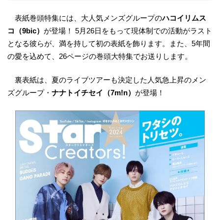
表紙巻頭特集には、大人気メンズグループの
ハコイリムス
コ（9bic）
が登場！ 5月26日をもって現体制での活動がラスト
となる彼らが、満を持して初の表紙を飾ります。また、5年間
の愛を込めて、26ページの巻頭大特集でお送りします。
裏表紙は、夏のライブツアーも決定した人気急上昇のメン
ズグループ・
ナナトイチセイ（7m!n）
が登場！