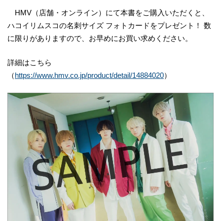
HMV（店舗・オンライン）にて本書をご購入いただくと、
ハコイリムスコの名刺サイズ フォトカードをプレゼント！ 数
に限りがありますので、お早めにお買い求めください。
詳細はこちら
（
https://www.hmv.co.jp/product/detail/14884020
）