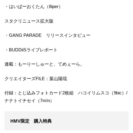
・はいぱーおくたん（8iper）
スタクリニュース拡大版
・GANG PARADE リリースインタビュー
・BUDDiiSライブレポート
連載：もーりーしゅーと、てめぇーら。
クリエイターズFILE：葉山陽琉
付録：とじ込みフォトカード2枚組 ハコイリムスコ（9bic）/
ナナトイチセイ（7m!n）
HMV限定 購入特典