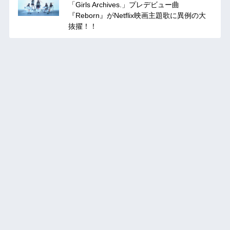
「Girls Archives.」プレデビュー曲
『Reborn』がNetflix映画主題歌に異例の大
抜擢！！