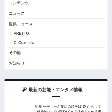
コンテンツ
ニュース
提供ニュース
ARETTO
CuCu.media
その他
お知らせ
最新の芸能・エンタメ情報
｢明星 一平ちゃん夜店の焼そば 袋 からしマ
ヨ付 5食パック｣新TV-CM『袋めんを作る男