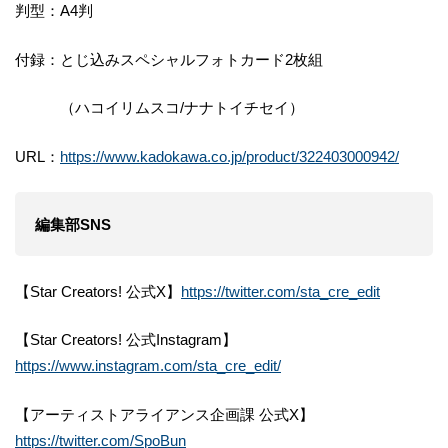
判型：A4判
付録：とじ込みスペシャルフォトカード2枚組
（ハコイリムスコ/ナナトイチセイ）
URL：
https://www.kadokawa.co.jp/product/322403000942/
編集部SNS
【Star Creators! 公式X】
https://twitter.com/sta_cre_edit
【Star Creators! 公式Instagram】
https://www.instagram.com/sta_cre_edit/
【アーティストアライアンス企画課 公式X】
https://twitter.com/SpoBun