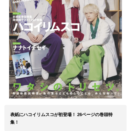
表紙にハコイリムスコが初登場！ 26ページの巻頭特
集！