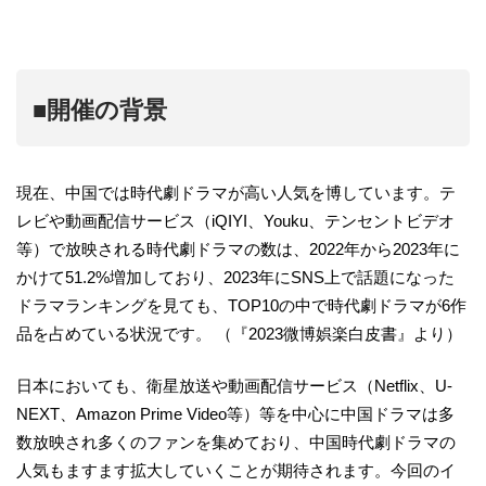
■開催の背景
現在、中国では時代劇ドラマが高い人気を博しています。テ
レビや動画配信サービス（iQIYI、Youku、テンセントビデオ
等）で放映される時代劇ドラマの数は、2022年から2023年に
かけて51.2%増加しており、2023年にSNS上で話題になった
ドラマランキングを見ても、TOP10の中で時代劇ドラマが6作
品を占めている状況です。 （『2023微博娯楽白皮書』より）
日本においても、衛星放送や動画配信サービス（Netflix、U-
NEXT、Amazon Prime Video等）等を中心に中国ドラマは多
数放映され多くのファンを集めており、中国時代劇ドラマの
人気もますます拡大していくことが期待されます。今回のイ