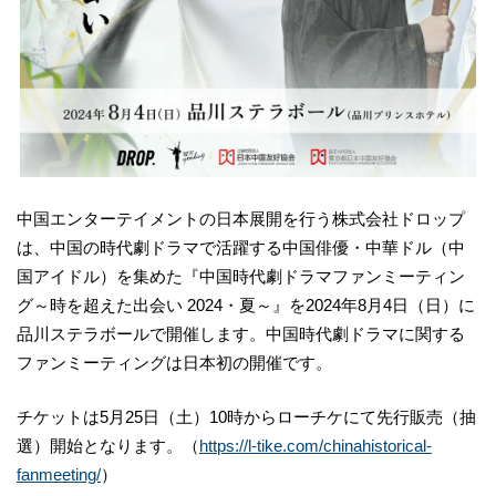
中国エンターテイメントの日本展開を行う株式会社ドロップ
は、中国の時代劇ドラマで活躍する中国俳優・中華ドル（中
国アイドル）を集めた『中国時代劇ドラマファンミーティン
グ～時を超えた出会い 2024・夏～』を2024年8月4日（日）に
品川ステラボールで開催します。中国時代劇ドラマに関する
ファンミーティングは日本初の開催です。
チケットは5月25日（土）10時からローチケにて先行販売（抽
選）開始となります。（
https://l-tike.com/chinahistorical-
fanmeeting/
）