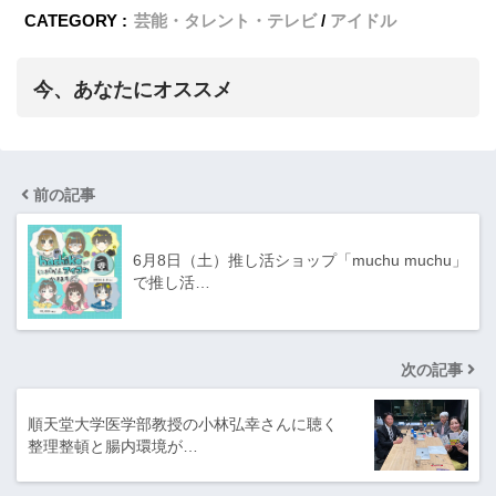
CATEGORY :
芸能・タレント・テレビ
アイドル
今、あなたにオススメ
前の記事
6月8日（土）推し活ショップ「muchu muchu」
で推し活…
次の記事
順天堂大学医学部教授の小林弘幸さんに聴く
整理整頓と腸内環境が…