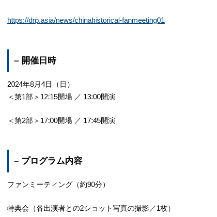
https://drp.asia/news/chinahistorical-fanmeeting01
– 開催日時
2024年8月4日（日）
＜第1部＞12:15開場 ／ 13:00開演
＜第2部＞17:00開場 ／ 17:45開演
– プログラム内容
ファンミーティング（約90分）
特典会（各出演者との2ショット写真の撮影／1枚）