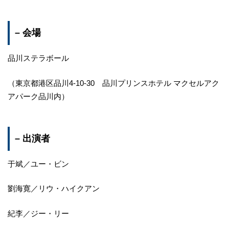
– 会場
品川ステラボール
（東京都港区品川4-10-30 品川プリンスホテル マクセルアク
アパーク品川内）
– 出演者
于斌／ユー・ビン
劉海寛／リウ・ハイクアン
紀李／ジー・リー