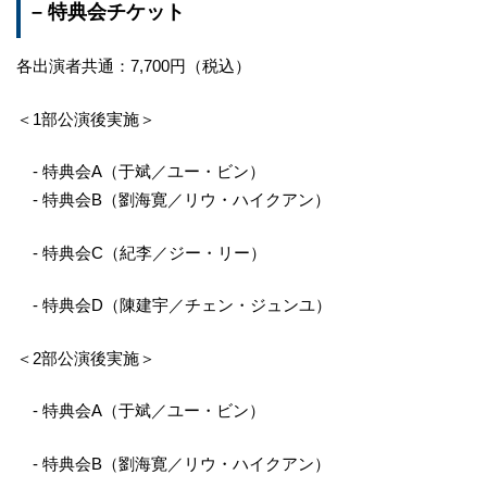
– 特典会チケット
各出演者共通：7,700円（税込）
＜1部公演後実施＞
- 特典会A（于斌／ユー・ビン）
- 特典会B（劉海寛／リウ・ハイクアン）
- 特典会C（紀李／ジー・リー）
- 特典会D（陳建宇／チェン・ジュンユ）
＜2部公演後実施＞
- 特典会A（于斌／ユー・ビン）
- 特典会B（劉海寛／リウ・ハイクアン）