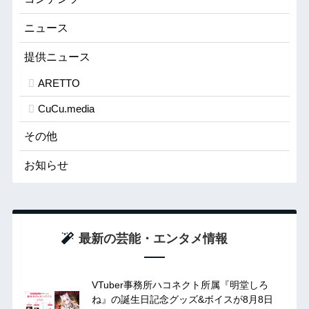
ニュース
提供ニュース
ARETTO
CuCu.media
その他
お知らせ
最新の芸能・エンタメ情報
VTuber事務所ハコネクト所属『明堂しろ
ね』の誕生日記念グッズ&ボイスが8月8日