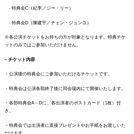
- 特典会C（紀李／ジー・リー）
- 特典会D（陳建宇／チェン・ジュンユ）
※各公演チケットをお持ちの方が対象となります。特典チケ
ットのみではご参加いただけません。
– チケット内容
・公演後の特典会にご参加いただけるチケットです。
・特典会は公演各部終了後に同会場内にて開催いたします。
・各部特典会A－Dに、各出演者のポストカード（1枚）付
き。
・特典会では出演者に直接プレゼントやお手紙をお渡しいた
だけます。