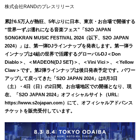
株式会社RANDのプレスリリース
累計6.5万人が熱狂、5年ぶりに日本、東京・お台場で開催する
“世界一ずぶ濡れになる音楽フェス”「S2O JAPAN
SONGKRAN MUSIC FESTIVAL 2024（以下、S2O JAPAN
2024）」は、第一弾DJラインナップを発表します。第一弾ラ
インナップは4組の世界で活躍するグローバルDJ＜Don
Diablo＞、＜MADEON(DJ SET)＞、＜Vini Vici＞、＜Yellow
Claw＞です。第2弾ラインナップは後日発表予定です。パワー
アップして戻ってきた「S2O JAPAN 2024」は8月3日
（土）・4日（日）の2日間、お台場地区での開催となり、現
在、「S2O JAPAN 2024」オフィシャルサイト（URL:
https://www.s2ojapan.com）にて、オフィシャルアドバンス
チケットを販売受付しています。