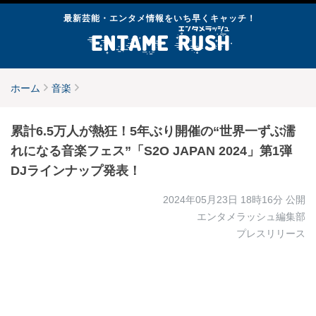
最新芸能・エンタメ情報をいち早くキャッチ！
ホーム
音楽
累計6.5万人が熱狂！5年ぶり開催の“世界一ずぶ濡
れになる音楽フェス”「S2O JAPAN 2024」第1弾
DJラインナップ発表！
2024年05月23日 18時16分
公開
エンタメラッシュ編集部
プレスリリース