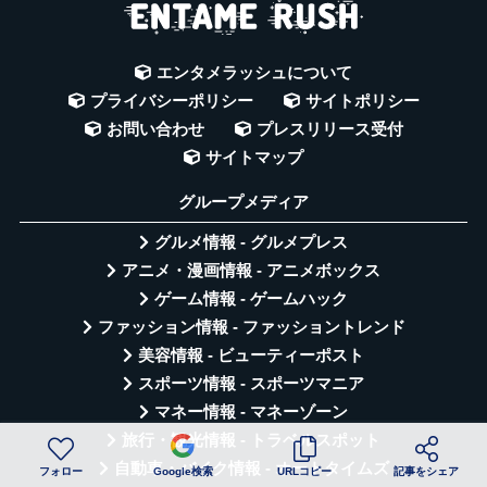
エンタメラッシュについて
プライバシーポリシー
サイトポリシー
お問い合わせ
プレスリリース受付
サイトマップ
グループメディア
グルメ情報 - グルメプレス
アニメ・漫画情報 - アニメボックス
ゲーム情報 - ゲームハック
ファッション情報 - ファッショントレンド
美容情報 - ビューティーポスト
スポーツ情報 - スポーツマニア
マネー情報 - マネーゾーン
旅行・観光情報 - トラベルスポット
自動車・バイク情報 - オートタイムズ
フォロー
Google検索
URLコピー
記事をシェア