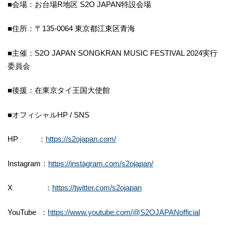
■会場：お台場R地区 S2O JAPAN特設会場
■住所：〒135-0064 東京都江東区青海
■主催：S2O JAPAN SONGKRAN MUSIC FESTIVAL 2024実行
委員会
■後援：在東京タイ王国大使館
■オフィシャルHP / SNS
HP ：
https://s2ojapan.com/
Instagram：
https://instagram.com/s2ojapan/
X ：
https://twitter.com/s2ojapan
YouTube ：
https://www.youtube.com/@S2OJAPANofficial