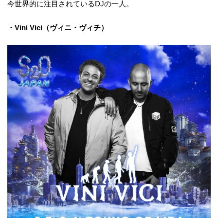
今世界的に注目されているDJの一人。
・Vini Vici（ヴィニ・ヴィチ）