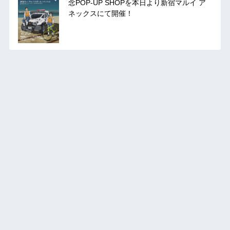
念POP-UP SHOPを本日より新宿マルイ ア
ネックスにて開催！