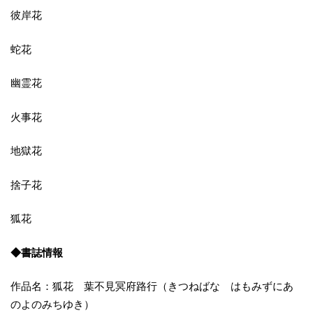
彼岸花
蛇花
幽霊花
火事花
地獄花
捨子花
狐花
◆書誌情報
作品名：狐花 葉不見冥府路行（きつねばな はもみずにあ
のよのみちゆき）