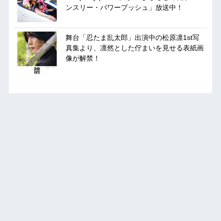
ンスリー・パワープッシュ」放送中！
舞台「忍たま乱太郎」出演中の松原凛1st写
真集より、凛然とした佇まいを見せる表紙画
像が解禁！