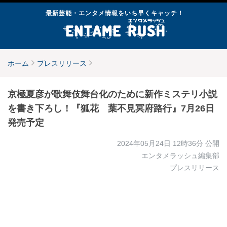
最新芸能・エンタメ情報をいち早くキャッチ！
ホーム
プレスリリース
京極夏彦が歌舞伎舞台化のために新作ミステリ小説
を書き下ろし！『狐花 葉不見冥府路行』7月26日
発売予定
2024年05月24日 12時36分
公開
エンタメラッシュ編集部
プレスリリース