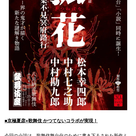
■京極夏彦×歌舞伎 かつてないコラボが実現！
今回の小説は、歌舞伎舞台化のために書き下ろされた新作ミ