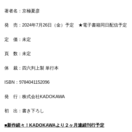
著者名：京極夏彦
発 売：2024年7月26日（金）予定 ★電子書籍同日配信予定
定 価：未定
頁 数：未定
体 裁：四六判上製 単行本
ISBN：9784041152096
発 行：株式会社KADOKAWA
初 出：書き下ろし
■新作続々！KADOKAWAより２ヶ月連続刊行予定