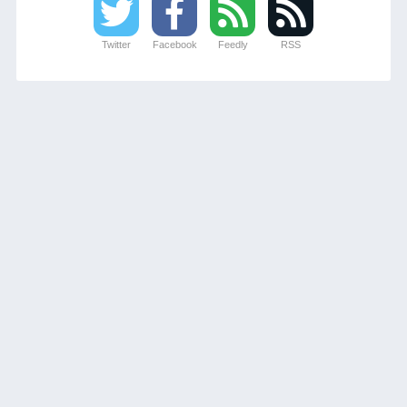
Twitter
Facebook
Feedly
RSS