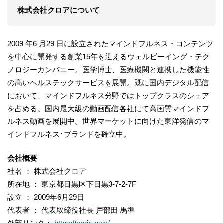
株式会社クロアについて
2009 年6 月29 日に設立されたマインドフルネス・コンテンツ
を中心に開発する創業15年を迎えるウェルビーイング・テク
ノロジーカンパニー。医学博士、医療機関と連携した機能性
の高いヘルステックサービスを展開。既に国内デジタル配信
において、マインドフルネス分野ではトップクラスのシェア
を占める。国内最大級の動画配信各社にて高画質マインドフ
ルネス動画を展開中。世界マーケットに向けた東洋発信のマ
インドフルネス･ブランドを確立中。
会社概要
社名 ： 株式会社クロア
所在地 ： 東京都目黒区下目黒3-7-2-7F
設立 ： 2009年6月29日
代表者 ： 代表取締役社長 戸部田 馬準
外部リンク：
https://croix.asia/