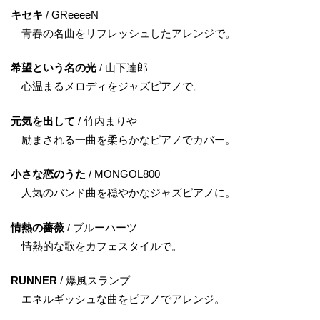
キセキ
/ GReeeeN
青春の名曲をリフレッシュしたアレンジで。
希望という名の光
/ 山下達郎
心温まるメロディをジャズピアノで。
元気を出して
/ 竹内まりや
励まされる一曲を柔らかなピアノでカバー。
小さな恋のうた
/ MONGOL800
人気のバンド曲を穏やかなジャズピアノに。
情熱の薔薇
/ ブルーハーツ
情熱的な歌をカフェスタイルで。
RUNNER
/ 爆風スランプ
エネルギッシュな曲をピアノでアレンジ。