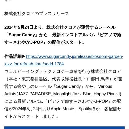
株式会社クロアのプレスリリース
2024年5月24日より、株式会社クロアが運営するレーベル
「Sugar Candy」から、最新インストアルバム『ピアノで癒
す～さわやかJ-POP』の配信がスタート。
作品詳細
▶
https://www.sugarcandy.jp/release/blossom-garden-
jazz-for-refresh-time/scdd-1784
ウェルビーイング・テクノロジー事業を行う株式会社クロア
（本社：東京都目黒区、代表取締役社⻑：戸部田 馬準）が運
営する癒やしのレーベル「Sugar Candy」から、Various
Artists(JAZZ PARADISE, Moonlight Jazz Blue, Happy Pianist)
による最新アルバム『ピアノで癒す～さわやかJ-POP』の配
信が2024年5月24日よりApple Music、Spotifyほか、各配信サ
イトからスタートしました。