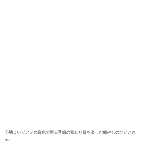
心地よいピアノの音色で彩る季節の変わり目を楽しむ癒やしのひととき
を！