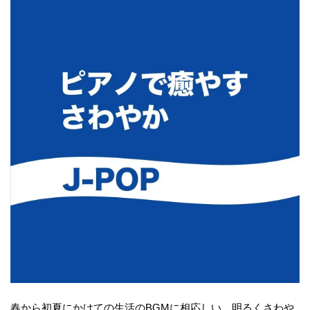
春から初夏にかけての生活のBGMに相応しい、明るくさわや