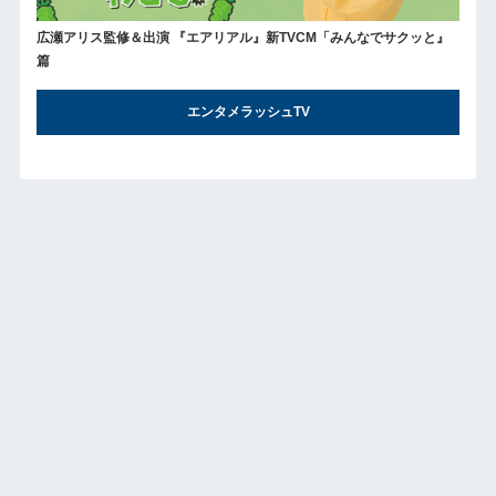
広瀬アリス監修＆出演 『エアリアル』新TVCM「みんなでサクッと』
篇
エンタメラッシュTV