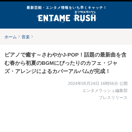
最新芸能・エンタメ情報をいち早くキャッチ！
ホーム
音楽
ピアノで癒す～さわやかJ-POP！話題の最新曲を含
む春から初夏のBGMにぴったりのカフェ・ジャ
ズ・アレンジによるカバーアルバムが完成！
2024年05月24日 16時56分
公開
エンタメラッシュ編集部
プレスリリース