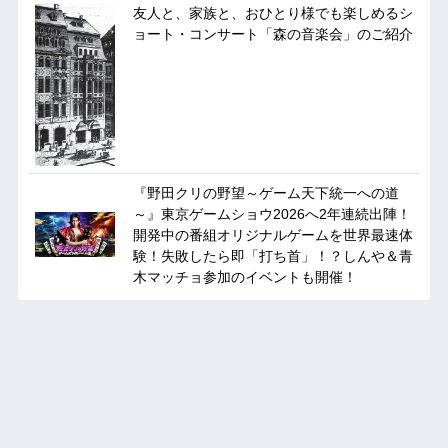
友人と、家族と、おひとり様でも楽しめるシ
ョート・コンサート「森の音楽会」のご紹介
『野田クリの野望～ゲーム天下統一への道
～』東京ゲームショウ2026へ2年連続出陣！
開発中の番組オリジナルゲームを世界最速体
験！失敗したら即「打ち首」！？しんや＆青
木マッチョ参加のイベントも開催！