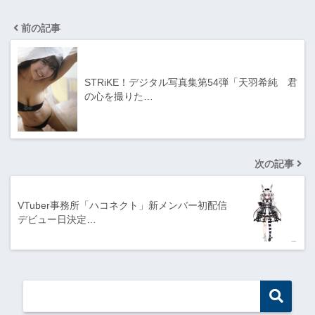
前の記事
STRiKE！デジタル写真集第54弾「天羽希純 君
の心を撮りた…
次の記事
VTuber事務所「ハコネクト」新メンバー初配信
デビュー日決定…