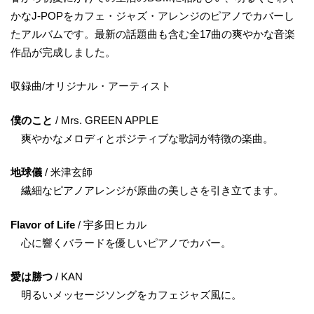
かなJ-POPをカフェ・ジャズ・アレンジのピアノでカバーし
たアルバムです。最新の話題曲も含む全17曲の爽やかな音楽
作品が完成しました。
収録曲/オリジナル・アーティスト
僕のこと
/ Mrs. GREEN APPLE
爽やかなメロディとポジティブな歌詞が特徴の楽曲。
地球儀
/ 米津玄師
繊細なピアノアレンジが原曲の美しさを引き立てます。
Flavor of Life
/ 宇多田ヒカル
心に響くバラードを優しいピアノでカバー。
愛は勝つ
/ KAN
明るいメッセージソングをカフェジャズ風に。