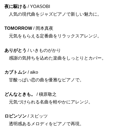
夜に駆ける
/ YOASOBI
人気の現代曲をジャズピアノで新しい魅力に。
TOMORROW
/ 岡本真夜
元気をもらえる定番曲をリラックスアレンジ。
ありがとう
/ いきものがかり
感謝の気持ちを込めた楽曲をしっとりとカバー。
カブトムシ
/ aiko
甘酸っぱい恋の曲を優雅なピアノで。
どんなときも。
/ 槇原敬之
元気づけられる名曲を軽やかにアレンジ。
ロビンソン
/ スピッツ
透明感あるメロディをピアノで再現。