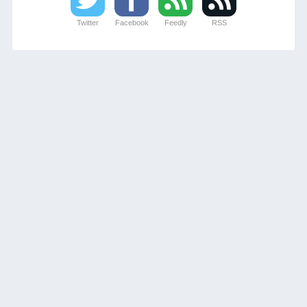
Twitter
Facebook
Feedly
RSS