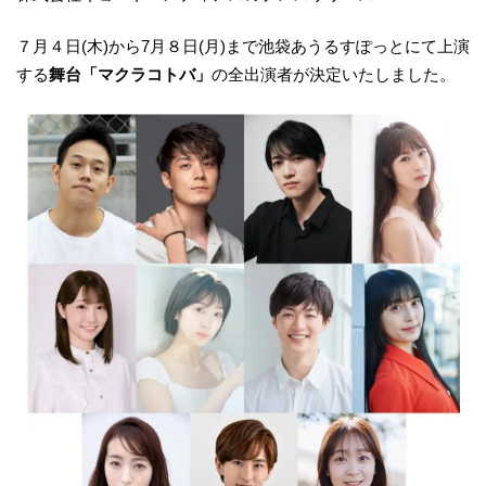
７月４日(木)から7月８日(月)まで池袋あうるすぽっとにて上演
する
舞台「マクラコトバ」
の全出演者が決定いたしました。