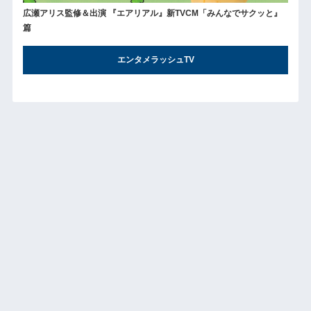
広瀬アリス監修＆出演 『エアリアル』新TVCM「みんなでサクッと』
篇
エンタメラッシュTV