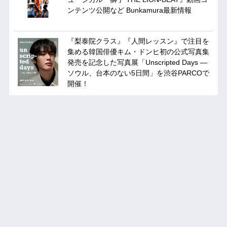
ンテンツ公開など Bunkamura最新情報
『梨泰院クラス』『人間レッスン』で注目を
集める韓国俳優キム・ドンヒ初の公式写真集
発売を記念した写真展「Unscripted Days —
ソウル、台本のない5日間」を渋谷PARCOで
開催！