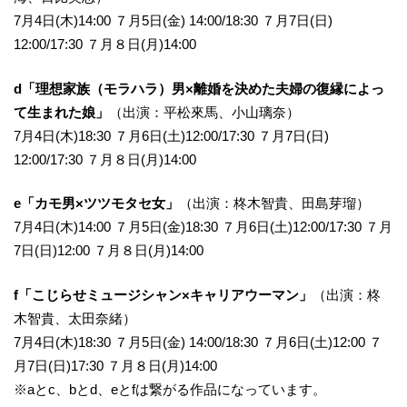
7月4日(木)14:00 ７月5日(金) 14:00/18:30 ７月7日(日)
12:00/17:30 ７月８日(月)14:00
d「理想家族（モラハラ）男×離婚を決めた夫婦の復縁によっ
て生まれた娘」
（出演：平松來馬、小山璃奈）
7月4日(木)18:30 ７月6日(土)12:00/17:30 ７月7日(日)
12:00/17:30 ７月８日(月)14:00
e「カモ男×ツツモタセ女」
（出演：柊木智貴、田島芽瑠）
7月4日(木)14:00 ７月5日(金)18:30 ７月6日(土)12:00/17:30 ７月
7日(日)12:00 ７月８日(月)14:00
f「こじらせミュージシャン×キャリアウーマン」
（出演：柊
木智貴、太田奈緒）
7月4日(木)18:30 ７月5日(金) 14:00/18:30 ７月6日(土)12:00 ７
月7日(日)17:30 ７月８日(月)14:00
※aとc、bとd、eとfは繋がる作品になっています。