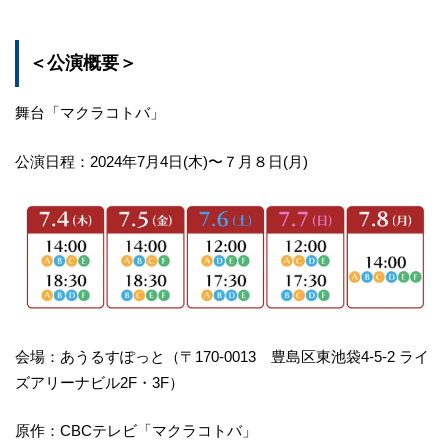
＜公演概要＞
舞台「マクラコトバ」
公演日程：2024年7月4日(木)〜７月８日(月)
会場：あうるすぽっと（〒170-0013 豊島区東池袋4-5-2 ライ
ズアリーナビル2F・3F）
原作：CBCテレビ「マクラコトバ」