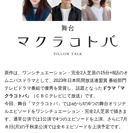
原作は、ワンシチュエーション・完全2人芝居の15分×8話のオ
ムニバスドラマとして、2023年日本民間放送連盟賞 番組部門
テレビドラマ番組で優秀を受賞し、話題となった
ドラマ「マ
クラコトバ」
（ＣＢＣテレビにて放送）です。
今回、舞台「マクラコトバ」ではaからfの6つの舞台オリジナ
ルエピソードをワンシチュエーション・完全2人芝居で描きま
す。通常公演では1公演で4つのエピソードを上演、さらに7月
８日(月)の千秋楽公演では全６エピソードを上演予定です。