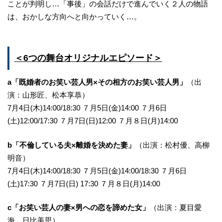
ことが判明し…「事後」の会話だけで進んでいく２人の物語
は、おかしな方向へと向かっていく…。
＜6つの舞台オリジナルエピソード＞
a「既婚者のお笑い芸人男×その相方のお笑い芸人男」
（出
演：山形匠、松本享恭）
7月4日(木)14:00/18:30 ７月5日(金)14:00 ７月6日
(土)12:00/17:30 ７月7日(日)12:00 ７月８日(月)14:00
b「不倫している夫×離婚を決めた妻」
（出演：松村優、高柳
明音）
7月4日(木)14:00/18:30 ７月5日(金)14:00/18:30 ７月6日
(土)17:30 ７月7日(日) 17:30 ７月８日(月)14:00
c「お笑い芸人の妻×男への恋を諦めた女」
（出演：夏目愛
海、日比美思）