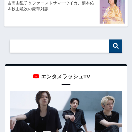
吉高由里子＆ファーストサマーウイカ、柄本佑
＆秋山竜次の豪華対談…
エンタメラッシュTV