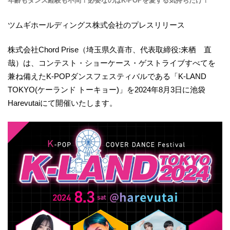
年齢もダンス経験も不問！必要なのはK-POPを愛する気持ちだけ！
ツムギホールディングス株式会社のプレスリリース
株式会社Chord Prise（埼玉県久喜市、代表取締役:来栖 直
哉）は、コンテスト・ショーケース・ゲストライブすべてを
兼ね備えたK-POPダンスフェスティバルである「K-LAND
TOKYO(ケーランド トーキョー)」を2024年8月3日に池袋
Harevutaiにて開催いたします。