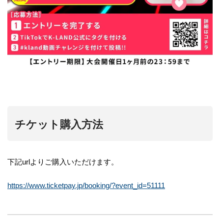
チケット購入方法
下記urlよりご購入いただけます。
https://www.ticketpay.jp/booking/?event_id=51111