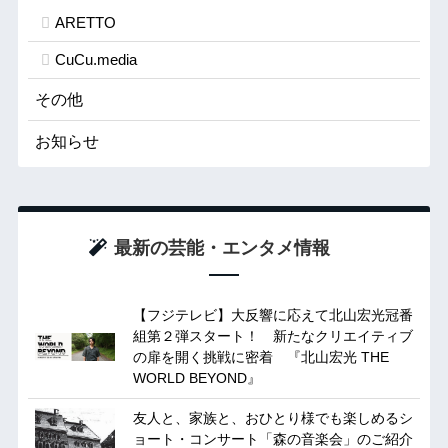
ARETTO
CuCu.media
その他
お知らせ
最新の芸能・エンタメ情報
【フジテレビ】大反響に応えて北山宏光冠番
組第２弾スタート！ 新たなクリエイティブ
の扉を開く挑戦に密着 『北山宏光 THE
WORLD BEYOND』
友人と、家族と、おひとり様でも楽しめるシ
ョート・コンサート「森の音楽会」のご紹介