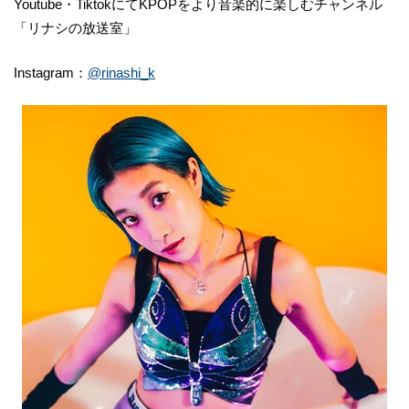
Youtube・TiktokにてKPOPをより音楽的に楽しむチャンネル
「リナシの放送室」
Instagram：
@rinashi_k