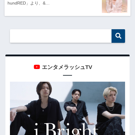
hundRED」より、&…
エンタメラッシュTV