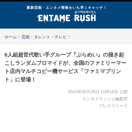
最新芸能・エンタメ情報をいち早くキャッチ！
ホーム
芸能・タレント・テレビ
6人組超世代歌い手グループ『ぶらめい』の描き起
こしランダムブロマイドが、全国のファミリーマー
ト店内マルチコピー機サービス「ファミマプリン
ト」に登場​！​
2024年05月28日 11時16分
公開
エンタメラッシュ編集部
プレスリリース