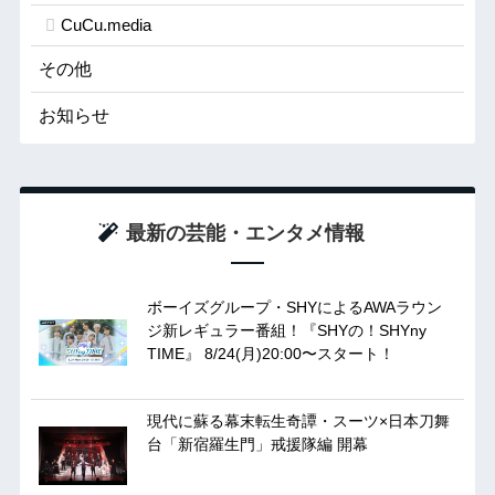
CuCu.media
その他
お知らせ
最新の芸能・エンタメ情報
ボーイズグループ・SHYによるAWAラウン
ジ新レギュラー番組！『SHYの！SHYny
TIME』 8/24(月)20:00〜スタート！
現代に蘇る幕末転生奇譚・スーツ×日本刀舞
台「新宿羅生門」戒援隊編 開幕