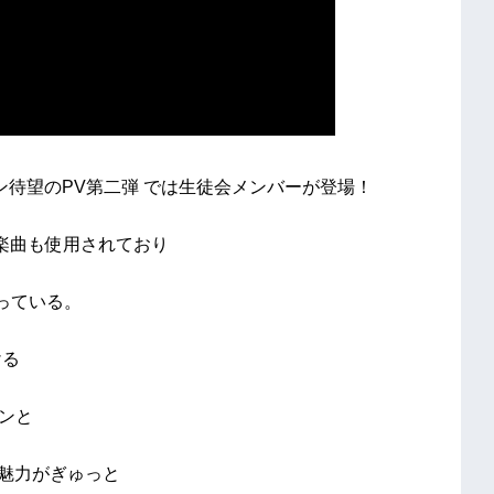
ン待望のPV第二弾 では生徒会メンバーが登場！
楽曲も使用されており
っている。
ける
ョンと
の魅力がぎゅっと