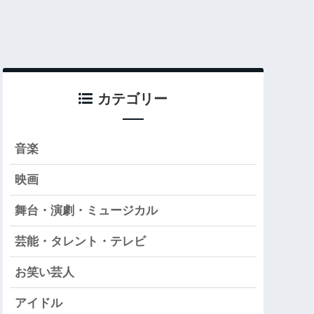
カテゴリー
音楽
映画
舞台・演劇・ミュージカル
芸能・タレント・テレビ
お笑い芸人
アイドル