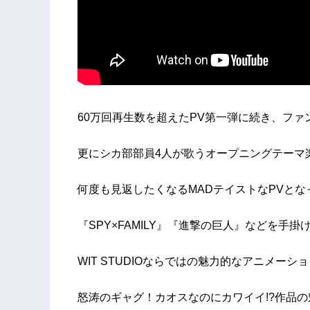
60万回再生数を超えたPV第一弾に続き、ファ
更にシカ部部員4人が歌うオープニングテーマ
何度も見返したくなるMADテイストなPVとな
『SPY×FAMILY』『進撃の巨人』などを手掛
WIT STUDIOならではの魅力的なアニメーシ
怒涛のギャグ！カオスなのにカワイイ!?作品