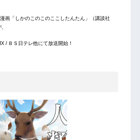
漫画「しかのこのこのここしたんたん」（講談社
が、
 MX / ＢＳ日テレ他にて放送開始！