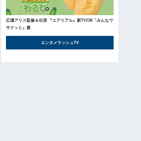
広瀬アリス監修＆出演 『エアリアル』新TVCM「みんなで
サクッと』篇
エンタメラッシュTV