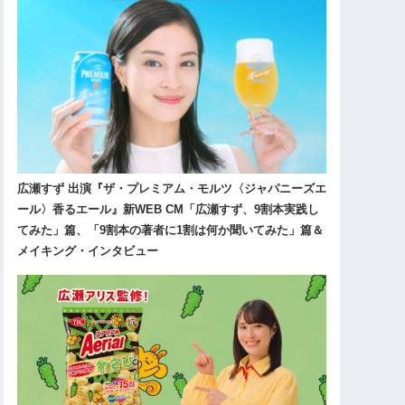
広瀬すず 出演『ザ・プレミアム・モルツ〈ジャパニーズエ
ール〉香るエール』新WEB CM「広瀬すず、9割本実践し
てみた」篇、「9割本の著者に1割は何か聞いてみた」篇＆
メイキング・インタビュー