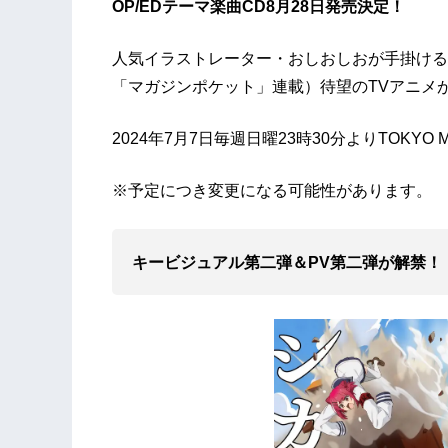
OP/EDテーマ楽曲CD8月28日発売決定！
人気イラストレーター・おしおしおが手掛ける
「マガジンポケット」連載）待望のTVアニメ
2024年7月7日毎週日曜23時30分よりTOKYO
※予定につき変更になる可能性があります。
キービジュアル第二弾＆PV第二弾が解禁！