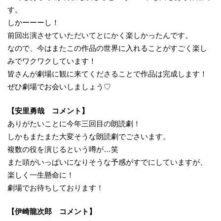
す。
しかーーーし！
前回出演させていただいてとにかく楽しかったんです。
なので、今はまたこの作品の世界に入れることがすごく楽し
みでワクワクしています！
皆さんが劇場に観に来てくださることで作品は完成します！
ぜひ劇場でお会いしましょう♡
【安里勇哉 コメント】
ありがたいことに今年三回目の朗読劇！
しかもまたまた大変そうな朗読劇でごさいます。
複数の役を演じるという噂が…笑
また頭がいっぱいになりそうな予感がすでにしていますが、
楽しく一生懸命に！
劇場でお待ちしております！
【伊崎龍次郎 コメント】