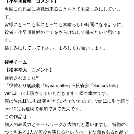
【小早川俊輔 コメント】
今回この作品に挑戦出来ることをとても楽しみにしていま
す。
皆様にとっても私にとっても素晴らしい時間になるように、
役者・小早川俊輔の全てをさらけ出して挑みたいと思いま
す。
楽しみにしていて下さい。よろしくお願いします。
後半チーム
【松本幸大 コメント】
発表されました!!!
「役替わり朗読劇『5years after』+反省会『3actors talk』
ver.12」に出演させていただきます！松本幸大です。
僕は“ver.11”にも出演させていただいたので、ver.11に引き続き
ver.12にも連続で参加できて光栄です。
この作品は…
個人の表現力とチームワークが大切だと思いますし、特徴の1
つでもある1人が何役も演じるというハードな面もある作品で