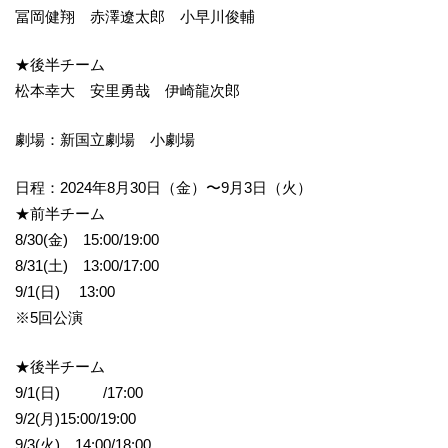
冨岡健翔 赤澤遼太郎 小早川俊輔
★後半チーム
松本幸大 安里勇哉 伊崎龍次郎
劇場：新国立劇場 小劇場
日程：2024年8月30日（金）〜9月3日（火）
★前半チーム
8/30(金) 15:00/19:00
8/31(土) 13:00/17:00
9/1(日) 13:00
※5回公演
★後半チーム
9/1(日) /17:00
9/2(月)15:00/19:00
9/3(火) 14:00/18:00