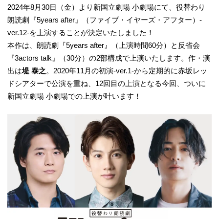
2024年8月30日（金）より新国立劇場 小劇場にて、役替わり
朗読劇『5years after』（ファイブ・イヤーズ・アフター）-
ver.12-を上演することが決定いたしました！
本作は、朗読劇『5years after』（上演時間60分）と反省会
『3actors talk』（30分）の2部構成で上演いたします。作・演
出は
堤 泰之
。2020年11月の初演-ver.1-から定期的に赤坂レッ
ドシアターで公演を重ね、12回目の上演となる今回、ついに
新国立劇場 小劇場での上演が叶います！