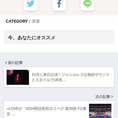
CATEGORY :
音楽
今、あなたにオススメ
前の記事
10月に来日公演！ジャンルレスな独自サウンド
とスタイルでUK音…
次の記事
=LOVEが「2024明治安田J1リーグ 第30節 FC東
京 …