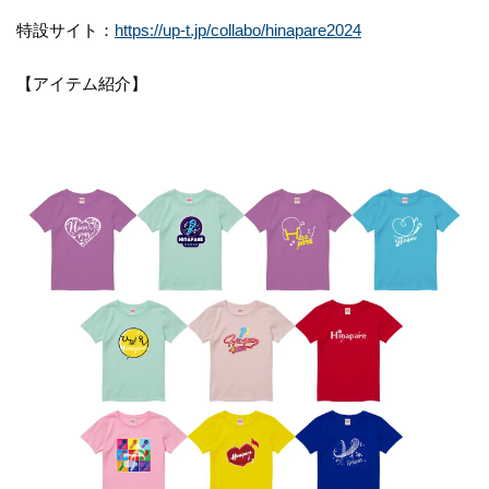
特設サイト：
https://up-t.jp/collabo/hinapare2024
【アイテム紹介】