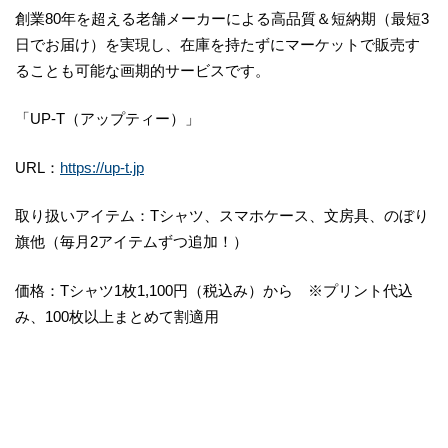
創業80年を超える老舗メーカーによる高品質＆短納期（最短3
日でお届け）を実現し、在庫を持たずにマーケットで販売す
ることも可能な画期的サービスです。
「UP-T（アップティー）」
URL：
https://up-t.jp
取り扱いアイテム：Tシャツ、スマホケース、文房具、のぼり
旗他（毎月2アイテムずつ追加！）
価格：Tシャツ1枚1,100円（税込み）から ※プリント代込
み、100枚以上まとめて割適用