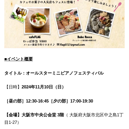
■イベント概要
タイトル：オールスターミニピアノフェスティバル
【日時】
2024年11月10日（日）
［昼の部］12:30-16:45［夕の部］17:00-19:30
【会場】大阪市中央公会堂 3階
（ 大阪府大阪市北区中之島1丁
目1-27）