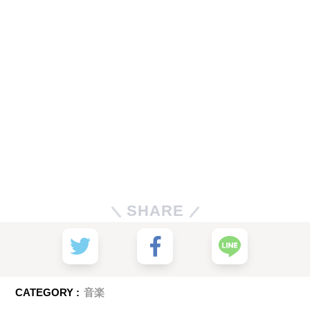
SHARE
CATEGORY :
音楽