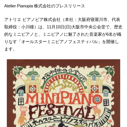
Atelier Pianopia 株式会社のプレスリリース
アトリエ ピアノピア株式会社（本社：大阪府寝屋川市、代表
取締役：小川瞳）は、11月10日(日)大阪市中央公会堂で、歴史
的なミニピアノと、ミニピアノに魅了された音楽家が6名が織
りなす「オールスターミニピアノフェスティバル」を開催し
ます。