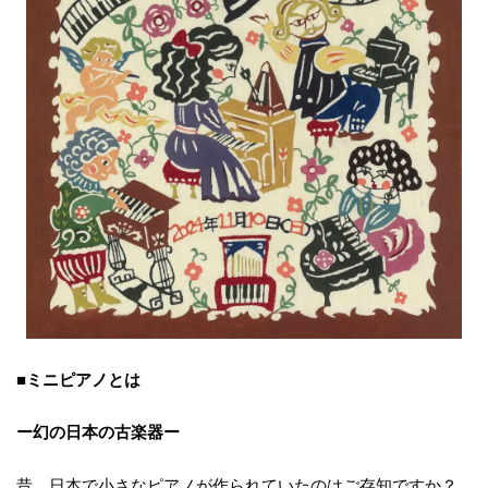
■ミニピアノとは
ー幻の日本の古楽器ー
昔、日本で小さなピアノが作られていたのはご存知ですか？