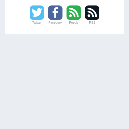
Twitter
Facebook
Feedly
RSS