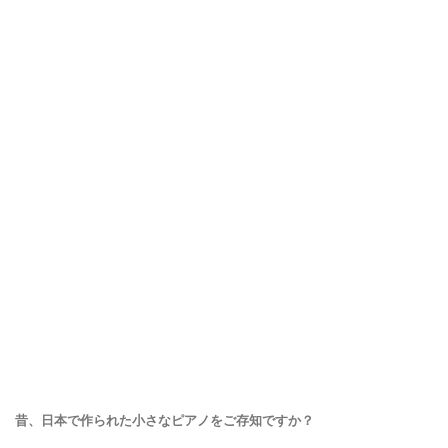
昔、日本で作られた小さなピアノをご存知ですか？