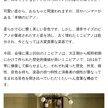
可愛い姿から、おもちゃと間違われますが、弦やハンマーが
ある「本物のピアノ」
柔らかで心に響く美しい音色です。しかし、通常サイズのピ
アノが量産されだすと姿を消し、古く壊れたミニピアノは処
分され、今となっては大変貴重な楽器です。
今回、会場に運ぶ10台のミニピアノは、大正期から昭和初期
にかけて作られた歴史的価値が高いミニピアノで、1台1台丁
寧に修復して蘇らせました。それぞれ違った歴史、外見、個
性、音色を持ち、楽器の持つ特性と演奏者の個性が重なって
生まれる音色を聞き比べていただくたいへん貴重な機会で
す。