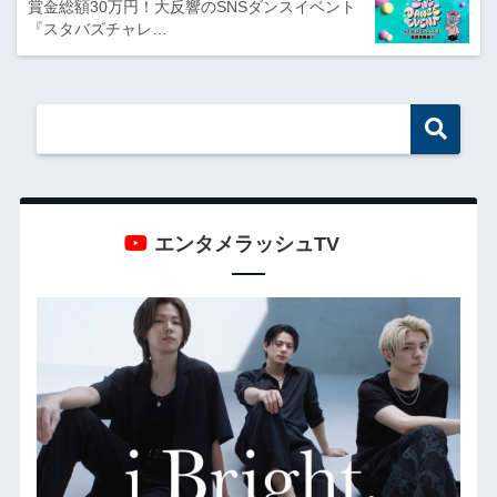
賞金総額30万円！大反響のSNSダンスイベント
『スタバズチャレ…
エンタメラッシュTV