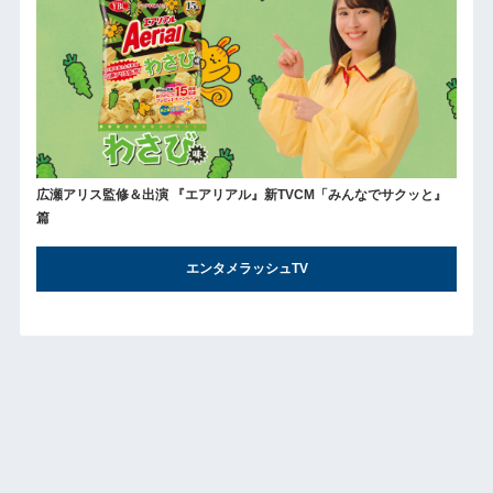
広瀬アリス監修＆出演 『エアリアル』新TVCM「みんなでサクッと』
篇
エンタメラッシュTV