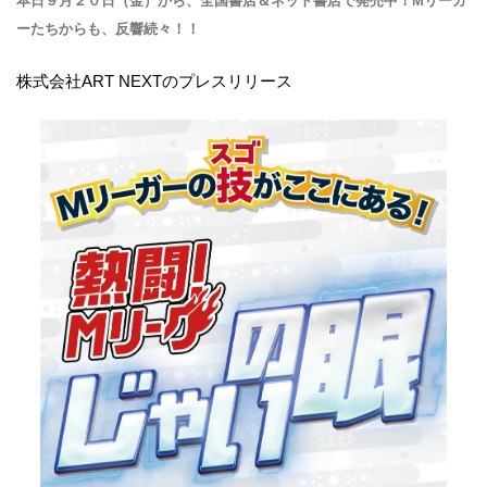
本日９月２０日（金）から、全国書店＆ネット書店で発売中！Mリーガ
ーたちからも、反響続々！！
株式会社ART NEXTのプレスリリース