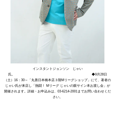
インスタントジョンソン じゃい
氏。 ◆9月28日
（土）16：30～「丸善日本橋本店３階Mリーグショップ」にて、著者の
じゃい氏が来店し「熱闘！ Mリーグ じゃいの眼サイン本お渡し会」が
開催されます。詳細・お申込みは、03-6214-2001までお問い合わせくだ
さい。