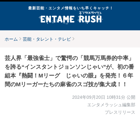
最新芸能・エンタメ情報をいち早くキャッチ！
ホーム
芸能・タレント・テレビ
芸人界「最強雀士」で驚愕の「競馬万馬券的中率」
を誇る“インスタントジョンソンじゃい”が、初の番
組本『熱闘！Mリーグ じゃいの眼』を発売！６年
間のMリーガーたちの麻雀のスゴ技が集大成！！
2024年09月20日 10時31分
公開
エンタメラッシュ編集部
プレスリリース