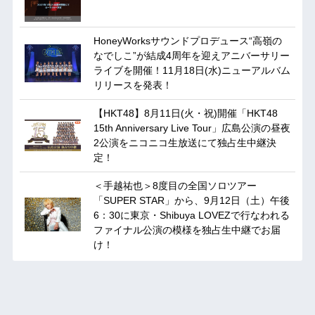
HoneyWorksサウンドプロデュース“高嶺の
なでしこ”が結成4周年を迎えアニバーサリー
ライブを開催！11月18日(水)ニューアルバム
リリースを発表！
【HKT48】8月11日(火・祝)開催「HKT48
15th Anniversary Live Tour」広島公演の昼夜
2公演をニコニコ生放送にて独占生中継決
定！
＜手越祐也＞8度目の全国ソロツアー
「SUPER STAR」から、9月12日（土）午後
6：30に東京・Shibuya LOVEZで行なわれる
ファイナル公演の模様を独占生中継でお届
け！