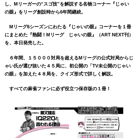
し、Mリーガーの“スゴ技”を解説する名物コーナー『じゃい
の眼』をリーグ創設時から6年間継続。
Mリーグ6シーズンにわたる『じゃいの眼』コーナーを１冊
にまとめた『熱闘！Mリーグ じゃいの眼』（ART NEXT刊）
を、本日発売した。
６年間、１５０００対局を超えるMリーグの公式対局からじ
ゃい氏が選び抜いた４５局に、初公開の「TV未公開のじゃい
の眼」を加えた４８局を、クイズ形式で詳しく解説。
すべての麻雀ファンに必ず役立つ保存版の１冊！