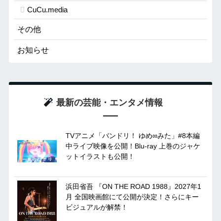
CuCu.media
その他
お知らせ
最新の芸能・エンタメ情報
TVアニメ「バンドリ！ ゆめ∞みた」#8本編
中ライブ映像を公開！Blu-ray 上巻のジャケ
ットイラストも公開！
浜田省吾 『ON THE ROAD 1988』2027年1
月 全国映画館にて公開が決定！さらにキー
ビジュアルが解禁！