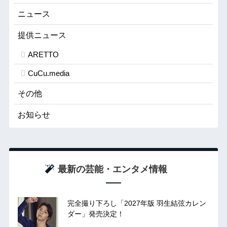
ニュース
提供ニュース
ARETTO
CuCu.media
その他
お知らせ
最新の芸能・エンタメ情報
完全撮り下ろし「2027年版 羽生結弦カレン
ダー」発売決定！