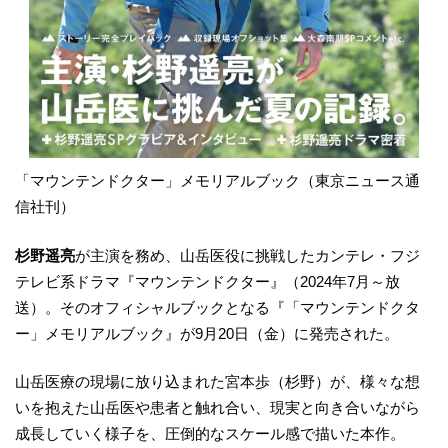
「マウンテンドクター」メモリアルブック（東京ニュース通
信社刊）
杉野遥亮
が主演を務め、山岳医役に挑戦したカンテレ・フジ
テレビ系ドラマ『マウンテンドクター』（2024年7月～放
送）。そのオフィシャルブックとなる『「マウンテンドクタ
ー」メモリアルブック』が9月20日（金）に発売された。
山岳医療の現場に放り込まれた宮本歩（杉野）が、様々な想
いを抱えた山岳医や患者と触れ合い、現実と向き合いながら
成長していく様子を、圧倒的なスケール感で描いた本作。