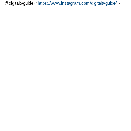
@digitaltvguide＜
https://www.instagram.com/digitaltvguide/
＞