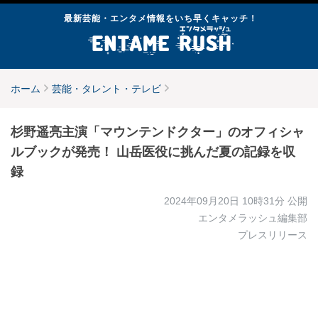
最新芸能・エンタメ情報をいち早くキャッチ！
ホーム
芸能・タレント・テレビ
杉野遥亮主演「マウンテンドクター」のオフィシャ
ルブックが発売！ 山岳医役に挑んだ夏の記録を収
録
2024年09月20日 10時31分
公開
エンタメラッシュ編集部
プレスリリース