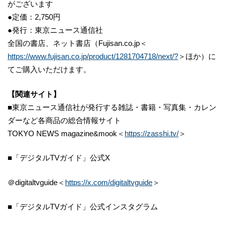
がございます
●定価：2,750円
●発行：東京ニュース通信社
全国の書店、ネット書店（Fujisan.co.jp＜
https://www.fujisan.co.jp/product/1281704718/next/?
＞ほか）に
てご購入いただけます。
【関連サイト】
■東京ニュース通信社が発行する雑誌・書籍・写真集・カレン
ダーなど各商品の総合情報サイト
TOKYO NEWS magazine&mook＜
https://zasshi.tv/
＞
■「デジタルTVガイド」公式X
＠digitaltvguide＜
https://x.com/digitaltvguide
＞
■「デジタルTVガイド」公式インスタグラム