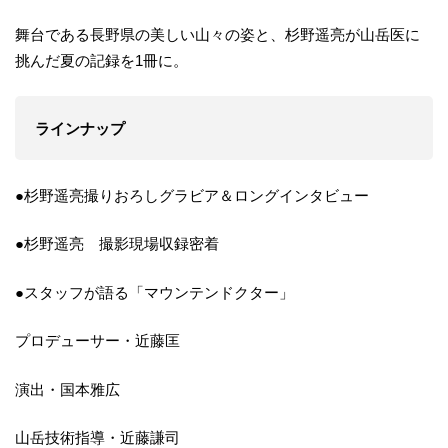
舞台である長野県の美しい山々の姿と、杉野遥亮が山岳医に
挑んだ夏の記録を1冊に。
ラインナップ
●杉野遥亮撮りおろしグラビア＆ロングインタビュー
●杉野遥亮 撮影現場収録密着
●スタッフが語る「マウンテンドクター」
プロデューサー・近藤匡
演出・国本雅広
山岳技術指導・近藤謙司