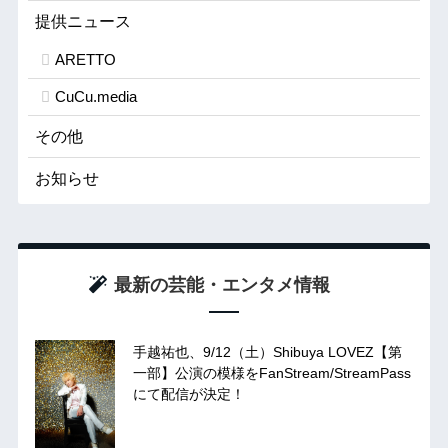
提供ニュース
ARETTO
CuCu.media
その他
お知らせ
最新の芸能・エンタメ情報
手越祐也、9/12（土）Shibuya LOVEZ【第
一部】公演の模様をFanStream/StreamPass
にて配信が決定！