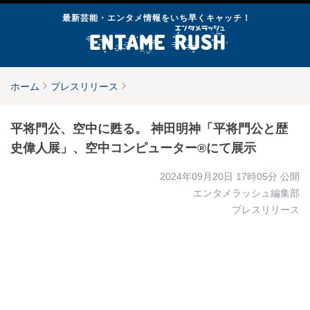
最新芸能・エンタメ情報をいち早くキャッチ！
ホーム
プレスリリース
平将門公、空中に甦る。 神田明神「平将門公と歴
史偉人展」、空中コンピューター®にて展示
2024年09月20日 17時05分
公開
エンタメラッシュ編集部
プレスリリース