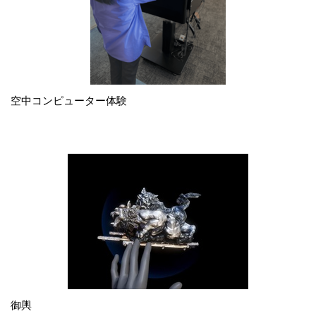
空中コンピューター体験
御輿