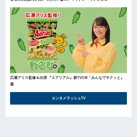
広瀬アリス監修＆出演 『エアリアル』新TVCM「みんなでサクッと』
篇
エンタメラッシュTV