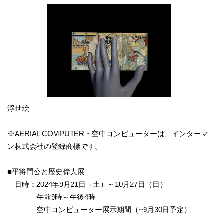
浮世絵
※AERIAL COMPUTER・空中コンピューターは、インターマ
ン株式会社の登録商標です。
■平将門公と歴史偉人展
日時：2024年9月21日（土）～10月27日（日）
午前9時～午後4時
空中コンピューター展示期間（~9月30日予定）