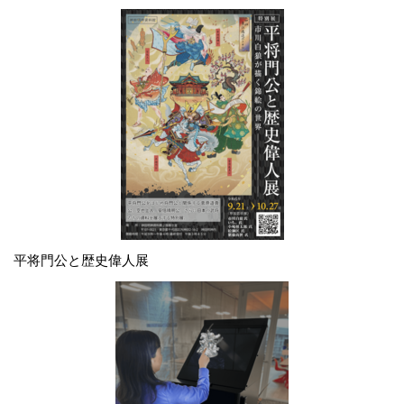
平将門公と歴史偉人展