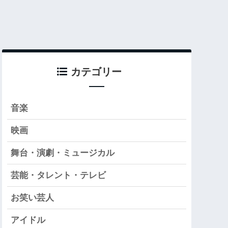
カテゴリー
音楽
映画
舞台・演劇・ミュージカル
芸能・タレント・テレビ
お笑い芸人
アイドル