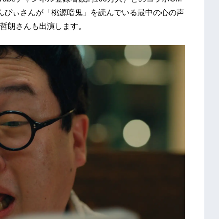
んぴぃさんが「桃源暗鬼」を読んでいる最中の心の声
哲朗さんも出演します。