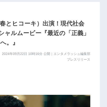
（春とヒコーキ）出演！現代社会
シャルムービー『最近の「正義」
へ。』
2024年09月22日 10時16分
公開｜エンタメラッシュ編集部
プレスリリース