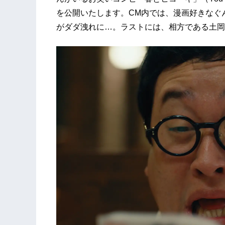
を公開いたします。CM内では、漫画好きなぐ
がダダ洩れに…。ラストには、相方である土岡