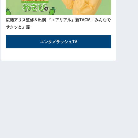
広瀬アリス監修＆出演 『エアリアル』新TVCM「みんなで
サクッと』篇
エンタメラッシュTV