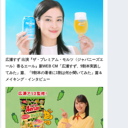
広瀬すず 出演『ザ・プレミアム・モルツ〈ジャパニーズエ
ール〉香るエール』新WEB CM「広瀬すず、9割本実践し
てみた」篇、「9割本の著者に1割は何か聞いてみた」篇＆
メイキング・インタビュー