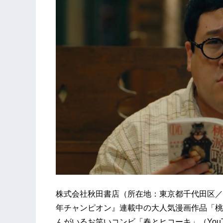
株式会社秋田書店（所在地：東京都千代田区／
年チャンピオン』連載中の大人気漫画作品「桃
んがいるお笑いコンビ「春とヒコーキ」（YouT