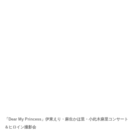
「Dear My Princess」伊東えり・麻生かほ里・小此木麻里コンサート
＆ヒロイン撮影会