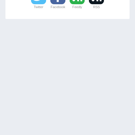
Twitter
Facebook
Feedly
RSS