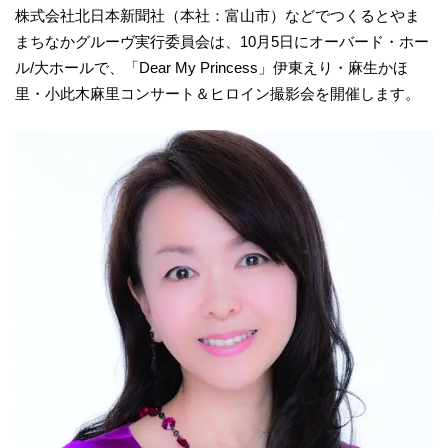
株式会社北日本新聞社（本社：富山市）などでつくるとやま
まちなかグルーヴ実行委員会は、10月5日にオーバード・ホー
ル/大ホールで、「Dear My Princess」伊東えり・麻生かほ
里・小此木麻里コンサート＆ヒロイン撮影会を開催します。