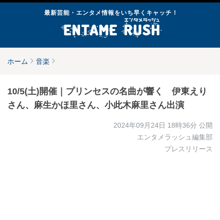
最新芸能・エンタメ情報をいち早くキャッチ！
ホーム
音楽
10/5(土)開催｜プリンセスの名曲が響く 伊東えり
さん、麻生かほ里さん、小此木麻里さん出演
2024年09月24日 18時36分
公開
エンタメラッシュ編集部
プレスリリース