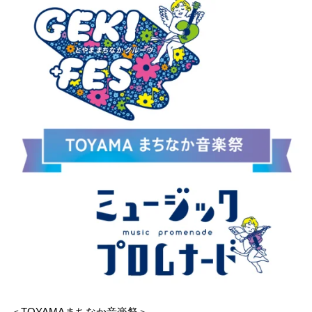
＜TOYAMAまちなか音楽祭＞