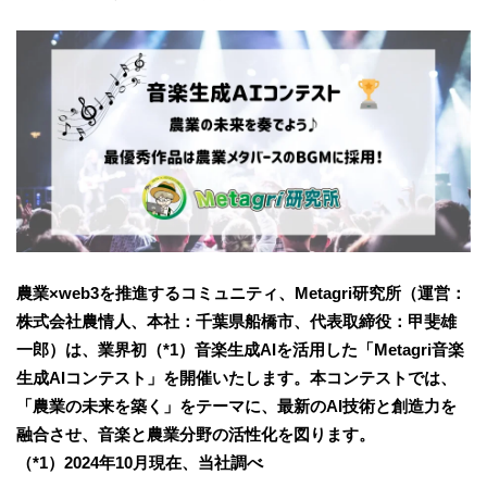
農業×web3を推進するコミュニティ、Metagri研究所（運営：
株式会社農情人、本社：千葉県船橋市、代表取締役：甲斐雄
一郎）は、業界初（*1）音楽生成AIを活用した「Metagri音楽
生成AIコンテスト」を開催いたします。本コンテストでは、
「農業の未来を築く」をテーマに、最新のAI技術と創造力を
融合させ、音楽と農業分野の活性化を図ります。
（*1）2024年10月現在、当社調べ