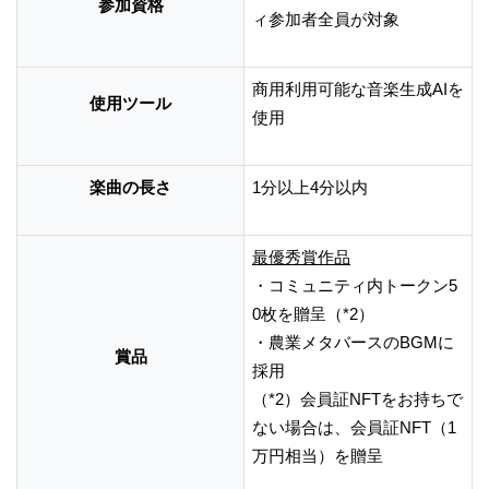
参加資格
ィ参加者全員が対象
商用利用可能な音楽生成AIを
使用ツール
使用
楽曲の長さ
1分以上4分以内
最優秀賞作品
・コミュニティ内トークン5
0枚を贈呈（*2）
・農業メタバースのBGMに
賞品
採用
（*2）会員証NFTをお持ちで
ない場合は、会員証NFT（1
万円相当）を贈呈