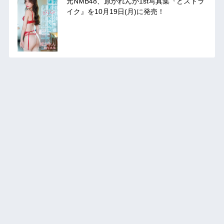
元NMB48、原かれんが1st写真集『どストラ
イク』を10月19日(月)に発売！