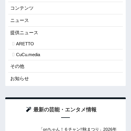
コンテンツ
ニュース
提供ニュース
ARETTO
CuCu.media
その他
お知らせ
最新の芸能・エンタメ情報
「onちゃん！６チャン!!秋まつり」2026年