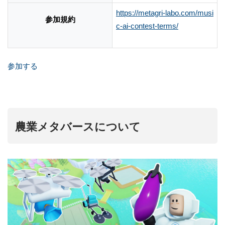
https://metagri-labo.com/musi
参加規約
c-ai-contest-terms/
参加する
農業メタバースについて