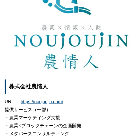
株式会社農情人
URL ：
https://noujoujin.com/
提供サービス（一部）：
・農業マーケティング支援
・農業×ブロックチェーンの企画開発
・メタバースコンサルティング