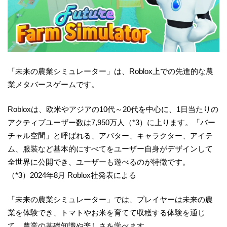
「未来の農業シミュレーター」は、Roblox上での先進的な農
業メタバースゲームです。
Robloxは、欧米やアジアの10代～20代を中心に、1日当たりの
アクティブユーザー数は7,950万人（*3）に上ります。「バー
チャル空間」と呼ばれる、アバター、キャラクター、アイテ
ム、服装など基本的にすべてをユーザー自身がデザインして
全世界に公開でき、ユーザーも遊べるのが特徴です。
（*3）2024年8月 Roblox社発表による
「未来の農業シミュレーター」では、プレイヤーは未来の農
業を体験でき、トマトやお米を育てて収穫する体験を通じ
て、農業の基礎知識や楽しさを学べます。