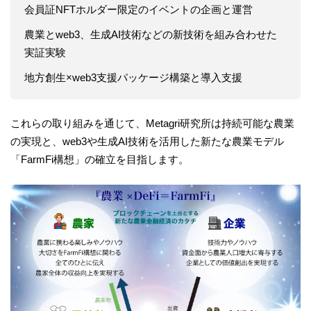
会員証NFTホルダー限定のイベントの企画と運営
農業とweb3、生成AI技術などの新技術を組み合わせた
実証実験
地方創生×web3支援パッケージ構築と導入支援
これらの取り組みを通じて、Metagri研究所は持続可能な農業
の実現と、web3や生成AI技術を活用した新たな農業モデル
「FarmFi構想」の確立を目指します。