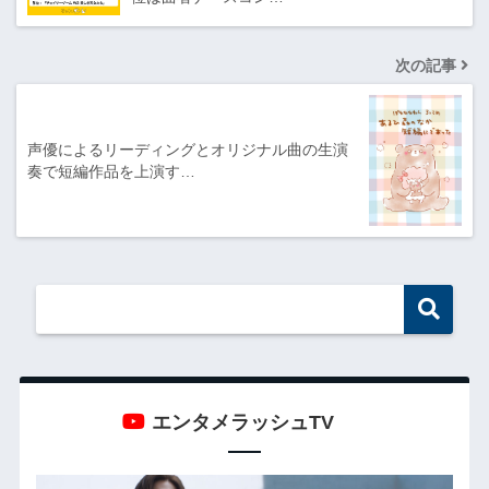
次の記事
声優によるリーディングとオリジナル曲の生演
奏で短編作品を上演す…
エンタメラッシュTV