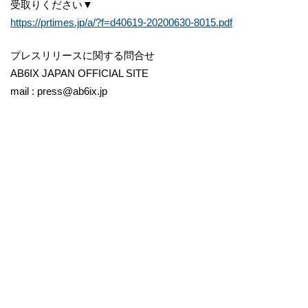
受取りください▼
https://prtimes.jp/a/?f=d40619-20200630-8015.pdf
プレスリリースに関する問合せ
AB6IX JAPAN OFFICIAL SITE
mail : press@ab6ix.jp