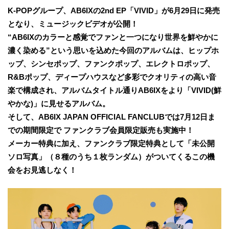
K-POPグループ、AB6IXの2nd EP「VIVID」が6月29日に発売
となり、ミュージックビデオが公開！
“AB6IXのカラーと感覚でファンと一つになり世界を鮮やかに
濃く染める”という思いを込めた今回のアルバムは、ヒップホ
ップ、シンセポップ、ファンクポップ、エレクトロポップ、
R&Bポップ、ディープハウスなど多彩でクオリティの高い音
楽で構成され、アルバムタイトル通りAB6IXをより「VIVID(鮮
やかな)」に見せるアルバム。
そして、AB6IX JAPAN OFFICIAL FANCLUBでは7月12日ま
での期間限定で ファンクラブ会員限定販売も実施中！
メーカー特典に加え、ファンクラブ限定特典として「未公開
ソロ写真」（８種のうち１枚ランダム）がついてくるこの機
会をお見逃しなく！