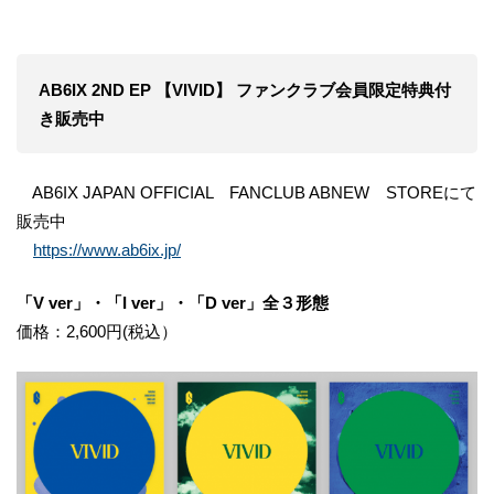
AB6IX 2ND EP 【VIVID】 ファンクラブ会員限定特典付
き販売中
AB6IX JAPAN OFFICIAL FANCLUB ABNEW STOREにて
販売中
https://www.ab6ix.jp/
「V ver」・「I ver」・「D ver」全３形態
価格：2,600円(税込）