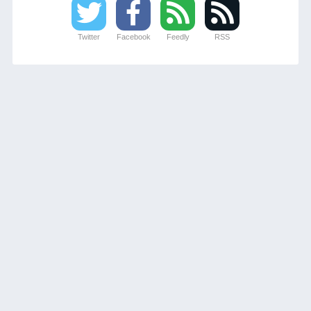
Twitter
Facebook
Feedly
RSS