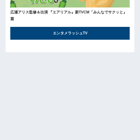
広瀬アリス監修＆出演 『エアリアル』新TVCM「みんなでサクッと』
篇
エンタメラッシュTV