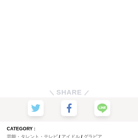
SHARE
CATEGORY :
芸能・タレント・テレビ
アイドル
グラビア