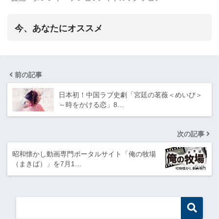
今、あなたにオススメ
前の記事
日本初！中国ラブ史劇「宮廷の茗薇＜めいび＞
～時をかける恋」8…
次の記事
昭和懐かし動画専門ポータルサイト「俺の牧場
（まきば）」を7月1…