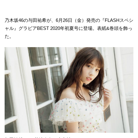
乃木坂46の与田祐希が、6月26日（金）発売の『FLASHスペシ
ャル』グラビアBEST 2020年初夏号に登場。表紙&巻頭を飾っ
た。