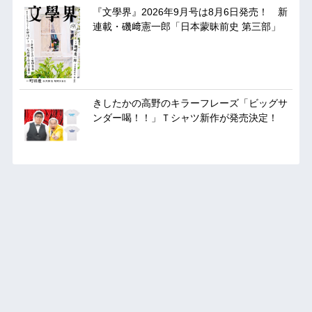
『文學界』2026年9月号は8月6日発売！ 新
連載・磯﨑憲一郎「日本蒙昧前史 第三部」
きしたかの高野のキラーフレーズ「ビッグサ
ンダー喝！！」Ｔシャツ新作が発売決定！