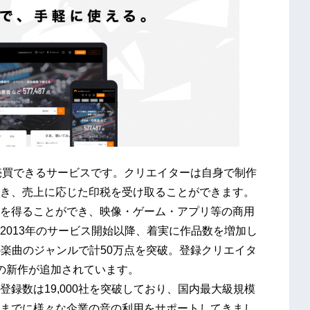
スを売買できるサービスです。クリエイターは自身で制作
き、売上に応じた印税を受け取ることができます。
を得ることができ、映像・ゲーム・アプリ等の商用
2013年のサービス開始以降、着実に作品数を増加し
もの楽曲のジャンルで計50万点を突破。登録クリエイタ
以上の新作が追加されています。
録数は19,000社を突破しており、国内最大級規模
までに様々な企業の音の利用をサポートしてきまし