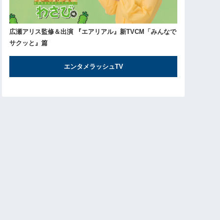
広瀬アリス監修＆出演 『エアリアル』新TVCM「みんなで
サクッと』篇
エンタメラッシュTV