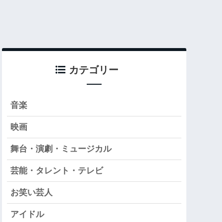
カテゴリー
音楽
映画
舞台・演劇・ミュージカル
芸能・タレント・テレビ
お笑い芸人
アイドル