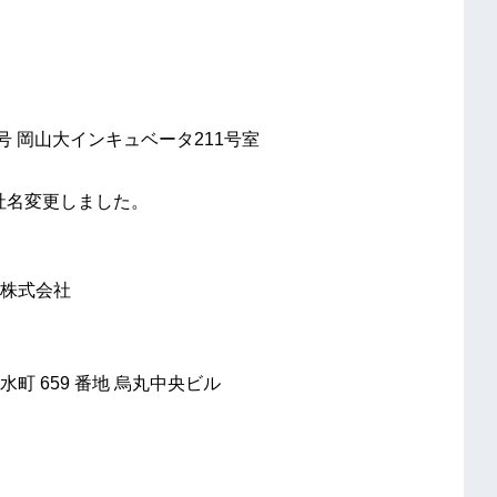
号 岡山大インキュベータ211号室
り社名変更しました。
株式会社
 659 番地 烏丸中央ビル