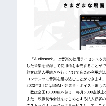
「Audiostock」 は音楽の使用ライセン
した音楽を登録して使用権を販売することがで
顧客は購入手続きを行うだけで音楽の利用許諾
コンテンツに音楽を組み込むことができます。
2020年3月にはBGM・効果音・ボイス・歌
ー数は全国13,000組を超え、毎月5,000点
また、映像制作会社をはじめとする法人顧客の登
のストックミュージックサービスとして、これ