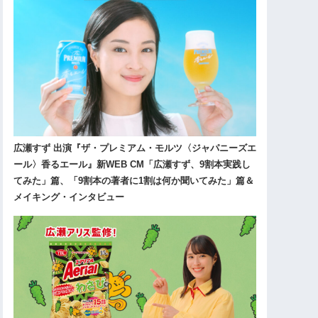
広瀬すず 出演『ザ・プレミアム・モルツ〈ジャパニーズエ
ール〉香るエール』新WEB CM「広瀬すず、9割本実践し
てみた」篇、「9割本の著者に1割は何か聞いてみた」篇＆
メイキング・インタビュー