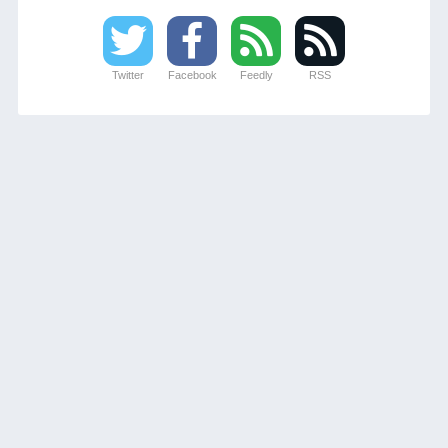
Twitter
Facebook
Feedly
RSS