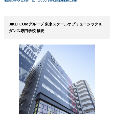
https://www.tsm.ac.jp/course/kpop/index.html
JIKEI COMグループ 東京スクールオブミュージック＆
ダンス専門学校 概要