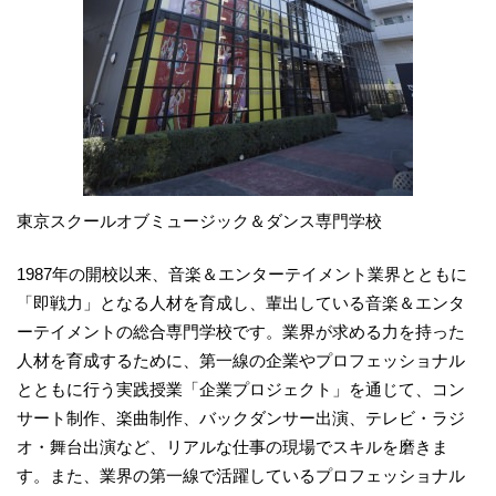
東京スクールオブミュージック＆ダンス専門学校
1987年の開校以来、音楽＆エンターテイメント業界とともに
「即戦力」となる人材を育成し、輩出している音楽＆エンタ
ーテイメントの総合専門学校です。業界が求める力を持った
人材を育成するために、第一線の企業やプロフェッショナル
とともに行う実践授業「企業プロジェクト」を通じて、コン
サート制作、楽曲制作、バックダンサー出演、テレビ・ラジ
オ・舞台出演など、リアルな仕事の現場でスキルを磨きま
す。また、業界の第一線で活躍しているプロフェッショナル