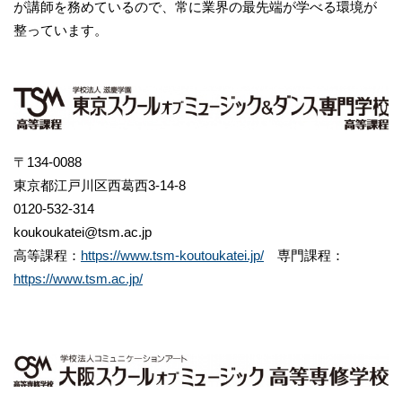
が講師を務めているので、常に業界の最先端が学べる環境が
整っています。
〒134-0088
東京都江戸川区西葛西3-14-8
0120-532-314
koukoukatei@tsm.ac.jp
高等課程：
https://www.tsm-koutoukatei.jp/
専門課程：
https://www.tsm.ac.jp/