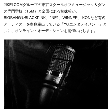
JIKEI COMグループの東京スクールオブミュージック＆ダン
ス専門学校（TSM）と全国にある姉妹校が、
BIGBANGやBLACKPINK、2NE1、WINNER、iKONなど有名
アーティストを多数輩出している「YGエンタテイメント」と
共に、オンライン・オーディションを開催いたします。