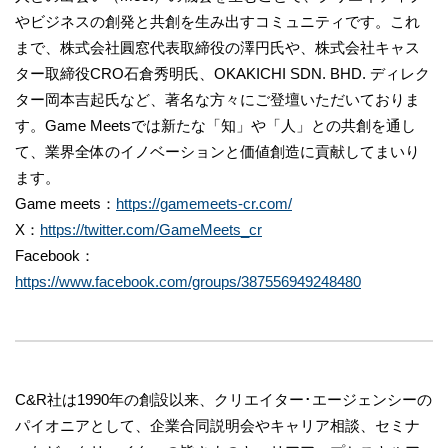
やビジネスの創発と共創を生み出すコミュニティです。これ
まで、株式会社圓窓代表取締役の澤円氏や、株式会社キャス
ター取締役CRO石倉秀明氏、OKAKICHI SDN. BHD. ディレク
ター岡本吉起氏など、著名な方々にご登壇いただいておりま
す。Game Meetsでは新たな「知」や「人」との共創を通し
て、業界全体のイノベーションと価値創造に貢献してまいり
ます。
Game meets：
https://gamemeets-cr.com/
X：
https://twitter.com/GameMeets_cr
Facebook：
https://www.facebook.com/groups/387556949248480
C&R社は1990年の創設以来、クリエイター･エージェンシーの
パイオニアとして、企業合同説明会やキャリア相談、セミナ