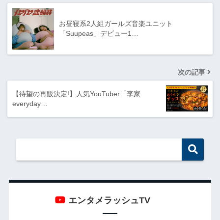
お昼寝系2人組ガールズ音楽ユニット
「Suupeas」デビュー1…
次の記事
【待望の再販決定!】人気YouTuber「李家
everyday…
エンタメラッシュTV