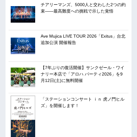
チアリーマンズ、5000人と交わした2つの約
束――最高難度への挑戦で示した覚悟
Ave Mujica LIVE TOUR 2026「Exitus」台北
追加公演 開催報告
【7年ぶりの復活開催】サンクゼール・ワイ
ナリー本店で「アロハ パーティ2026」を9
月12日(土)に無料開催
「ステーションコンサート ｉｎ 虎ノ門ヒル
ズ」を開催します！