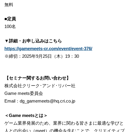
無料
■定員
100名
▼詳細・お申し込みはこちら
https://gamemeets-cr.com/event/event-376/
※締切：2025年9月25日（木）19：30
【セミナー関するお問い合わせ】
株式会社クリーク･アンド･リバー社
Game meets委員会
Email：dg_gamemeets@hq.cri.co.jp
＜Game meetsとは＞
ゲーム業界発展のため、業界に関わる皆さまに最適な学びと
人との出会い（meet）の機会を生むことで、クリエイティブ