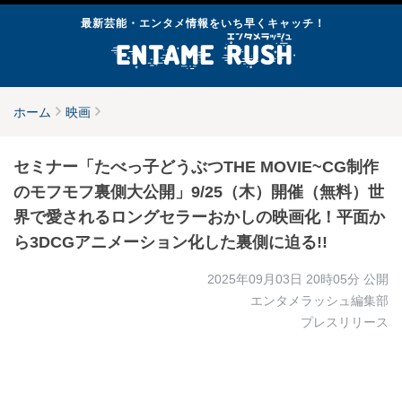
最新芸能・エンタメ情報をいち早くキャッチ！
ホーム
映画
セミナー「たべっ子どうぶつTHE MOVIE~CG制作
のモフモフ裏側大公開」9/25（木）開催（無料）世
界で愛されるロングセラーおかしの映画化！平面か
ら3DCGアニメーション化した裏側に迫る!!
2025年09月03日 20時05分
公開
エンタメラッシュ編集部
プレスリリース