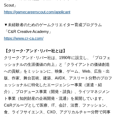
Scout」
https://gamecareerscout.com/applicant
▼未経験者のためのゲームクリエイター育成プログラム
「C&R Creative Academy」
https://www.cr-ca.com/
【クリーク･アンド･リバー社とは】
クリーク･アンド･リバー社は、1990年に設立し、「プロフェ
ッショナルの生涯価値の向上」と「クライアントの価値創造
への貢献」をミッションに、映像、ゲーム、Web、広告・出
版、作家、舞台芸術、建築、AI/DX、アスリート分野のプロフ
ェッショナルに特化したエージェンシー事業（派遣・紹
介）、プロデュース事業（開発・請負）、ライツマネジメン
ト事業（知的財産の企画開発・流通）を展開しています。
C&Rグループとして医療、IT、会計、法曹、ファッション、
食、ライフサイエンス、CXO、アグリカルチャー分野で同事