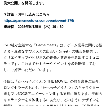
側大公開」を開催します。
▼詳細・お申し込みはこちら
https://gamemeets-cr.com/event/event-376/
※締切：2025年9月25日（木）19：30
C&R社が主催する「Game meets」は、ゲーム業界に関わる皆
さまへ最適な学びと人との出会い（meet）の機会を提供し、
クリエイティブやビジネスの創発と共創を生み出すコミュニ
ティです。これまでセミナーやイベントを多数開催してお
り、ご好評いただいています。
今回は『たべっ子どうぶつ THE MOVIE』の舞台裏をご紹介。
ロングセラーのおかし「たべっ子どうぶつ」のキャラクター
達をフル3DCGアニメーション化する過程に迫ります。平面の
キャラクターを立体化するにあたり、どのようにデザインを
解釈し、アニメーションへと落とし込んだのか。CG制作なら