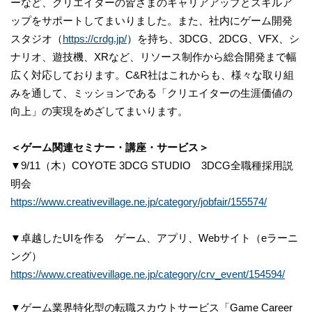
ーなど、クリエイターの皆さまのキャリアアップとスキルア
ップをサポートしてまいりました。また、社内にゲーム開発
スタジオ（
https://crdg.jp/
）を持ち、3DCG、2DCG、VFX、シ
ナリオ、遊技機、XRなど、リソース制作から総合開発まで幅
広く対応しております。C&R社はこれからも、様々な取り組
みを通して、ミッションである「クリエイターの生涯価値の
向上」の実現をめざしてまいります。
＜ゲーム関連セミナー・講座・サービス＞
▼9/11（木）COYOTE 3DCG STUDIO 3DCG全職種採用説
明会
https://www.creativevillage.ne.jp/category/jobfair/155574/
▼卓越したUIを作る ゲーム、アプリ、Webサイト（eラーニ
ング）
https://www.creativevillage.ne.jp/category/crv_event/154594/
▼ゲーム業界特化型の転職スカウトサービス「Game Career