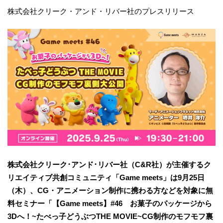
株式会社クリーク・アンド・リバー社のプレスリリース
株式会社クリーク･アンド･リバー社（C&R社）が主催するク
リエイティブ共創コミュニティ「Game meets」は9月25日
（木）、CG・アニメーション制作に携わる方などを対象に無
料セミナー「【Game meets】#46 お菓子のパッケージから
3Dへ！~たべっ子どうぶつTHE MOVIE~CG制作のモフモフ裏