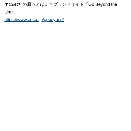
▼C&R社の原点とは…？ブランドサイト「Go Beyond the
Limit」
https://www.cri.co.jp/gobeyond/