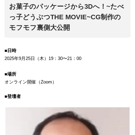
お菓子のパッケージから3Dへ！~たべ
っ子どうぶつTHE MOVIE~CG制作の
モフモフ裏側大公開
■日時
2025年9月25日（木）19：30〜21：00
■場所
オンライン開催（Zoom）
■登壇者