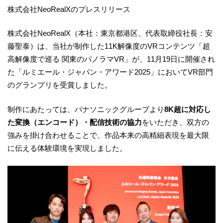
株式会社NeoRealXのプレスリリース
株式会社NeoRealX（本社：東京都港区、代表取締役社長：安
藤聖泰）は、当社が制作した11K解像度のVRコンテンツ「超
高解像度で巡る 関東のパノラマVR」が、11月19日に開催され
た「ルミエール・ジャパン・アワード2025」においてVR部門
のグランプリを受賞しました。
制作にあたっては、パナソニックグループより
8K超に対応し
た変換（エンコード）・配信技術の協力
をいただき、双方の
強みを掛け合わせることで、作品本来の高精細表現を最大限
に伝える体験環境を実現しました。