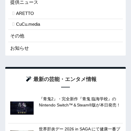
提供ニュース
ARETTO
CuCu.media
その他
お知らせ
最新の芸能・エンタメ情報
『青鬼2』・完全新作『青鬼 臨海学校』の
Nintendo Switch™＆Steam®版が本日発売！
世界肝炎デー 2026 in SAGA にて健康一番プ