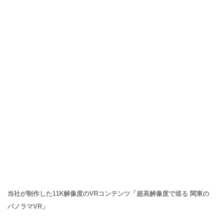
当社が制作した11K解像度のVRコンテンツ「超高解像度で巡る 関東の
パノラマVR」