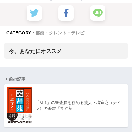
CATEGORY :
芸能・タレント・テレビ
今、あなたにオススメ
前の記事
「M-1」の審査員を務める芸人・塙宣之（ナイ
ツ）の著書『笑辞苑…