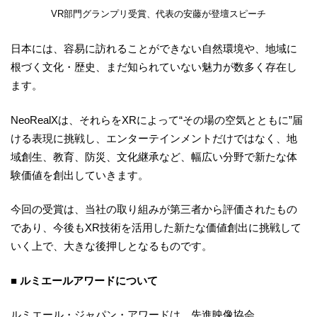
VR部門グランプリ受賞、代表の安藤が登壇スピーチ
日本には、容易に訪れることができない自然環境や、地域に
根づく文化・歴史、まだ知られていない魅力が数多く存在し
ます。
NeoRealXは、それらをXRによって“その場の空気とともに”届
ける表現に挑戦し、エンターテインメントだけではなく、地
域創生、教育、防災、文化継承など、幅広い分野で新たな体
験価値を創出していきます。
今回の受賞は、当社の取り組みが第三者から評価されたもの
であり、今後もXR技術を活用した新たな価値創出に挑戦して
いく上で、大きな後押しとなるものです。
■ ルミエールアワードについて
ルミエール・ジャパン・アワードは、先進映像協会