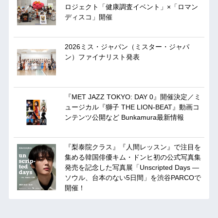
ロジェクト「健康調査イベント」×「ロマン
ディスコ」開催
2026ミス・ジャパン（ミスター・ジャパ
ン）ファイナリスト発表
『MET JAZZ TOKYO: DAY 0』開催決定／ミ
ュージカル『獅子 THE LION-BEAT』動画コ
ンテンツ公開など Bunkamura最新情報
『梨泰院クラス』『人間レッスン』で注目を
集める韓国俳優キム・ドンヒ初の公式写真集
発売を記念した写真展「Unscripted Days —
ソウル、台本のない5日間」を渋谷PARCOで
開催！