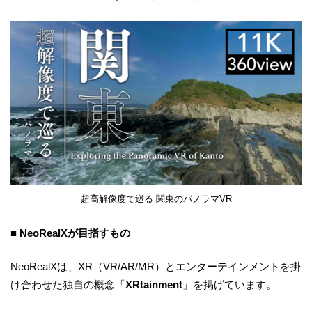
超高解像度で巡る 関東のパノラマVR
■ NeoRealXが目指すもの
NeoRealXは、XR（VR/AR/MR）とエンターテインメントを掛
け合わせた独自の概念「
XRtainment
」を掲げています。