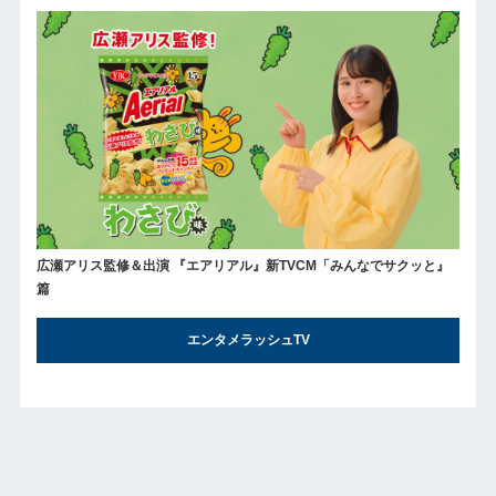
広瀬アリス監修＆出演 『エアリアル』新TVCM「みんなでサクッと』
篇
エンタメラッシュTV