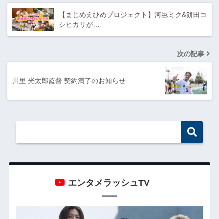
【まじめえひめプロジェクト】河邑ミク&餅田コ
シヒカリが…
次の記事
川里 光太郎監督 契約満了のお知らせ
エンタメラッシュTV