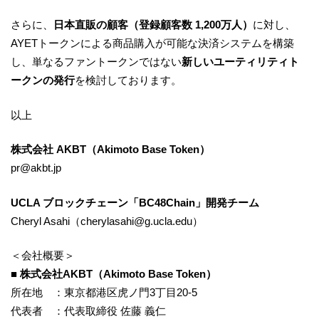
さらに、
日本直販の顧客（登録顧客数 1,200万人）
に対し、
AYETトークンによる商品購入が可能な決済システムを構築
し、単なるファントークンではない
新しいユーティリティト
ークンの発行
を検討しております。
以上
株式会社 AKBT（Akimoto Base Token）
pr@akbt.jp
UCLA ブロックチェーン「BC48Chain」開発チーム
Cheryl Asahi（cherylasahi@g.ucla.edu）
＜会社概要＞
■ 株式会社AKBT（Akimoto Base Token）
所在地 ：東京都港区虎ノ門3丁目20-5
代表者 ：代表取締役 佐藤 義仁