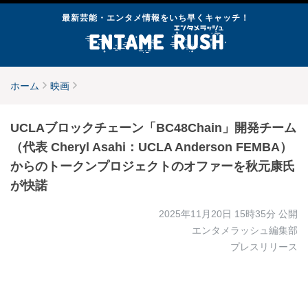
最新芸能・エンタメ情報をいち早くキャッチ！
ホーム
映画
UCLAブロックチェーン「BC48Chain」開発チーム
（代表 Cheryl Asahi：UCLA Anderson FEMBA）
からのトークンプロジェクトのオファーを秋元康氏
が快諾
2025年11月20日 15時35分
公開
エンタメラッシュ編集部
プレスリリース