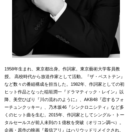
1958年生まれ、東京都出身。作詞家。東京藝術大学客員教
授。 高校時代から放送作家として活動。『ザ・ベストテン』
など数々の番組構成を担当した。1982年、作詞家としての初
ヒット作品となった稲垣潤一『ドラマティック・レイン』以
降、美空ひばり『川の流れのように』、AKB48『恋するフォ
ーチュンクッキー』、乃木坂46『シンクロニシティ』など多
くのヒット曲を生む。2015年、作詞家としてシングル・トー
タルセールスが前人未到の１億枚を突破（オリコン調べ）。
企画・原作の映画『着信アリ』はハリウッドリメイクされ、