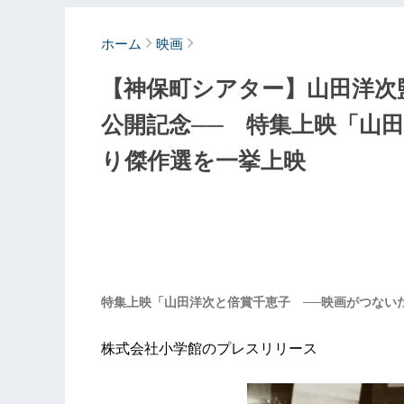
ホーム
映画
【神保町シアター】山田洋次監
公開記念── 特集上映「山田洋次
り傑作選を一挙上映
特集上映「山田洋次と倍賞千恵子 ──映画がつない
株式会社小学館のプレスリリース