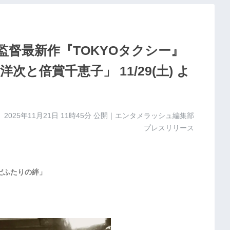
督最新作『TOKYOタクシー』
と倍賞千恵子」 11/29(土) よ
2025年11月21日 11時45分
公開｜エンタメラッシュ編集部
プレスリリース
だふたりの絆」