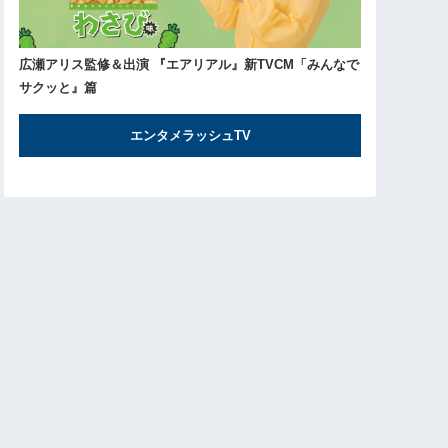
広瀬アリス監修＆出演 『エアリアル』新TVCM「みんなで
サクッと』篇
エンタメラッシュTV