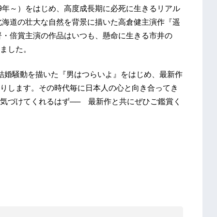
69年～）をはじめ、高度成長期に必死に生きるリアル
、北海道の壮大な自然を背景に描いた高倉健主演作『遥
監督・倍賞主演の作品はいつも、懸命に生きる市井の
ました。
結婚騒動を描いた『男はつらいよ』をはじめ、最新作
りします。その時代毎に日本人の心と向き合ってき
気づけてくれるはず── 最新作と共にぜひご鑑賞く