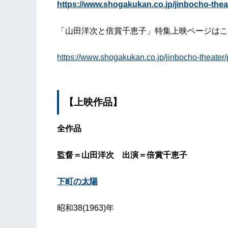
https://www.shogakukan.co.jp/jinbocho-thea
「山田洋次と倍賞千恵子」特集上映ページはこ
https://www.shogakukan.co.jp/jinbocho-theate
【上映作品】
全作品
監督＝山田洋次 出演＝倍賞千恵子
下町の太陽
昭和38(1963)年