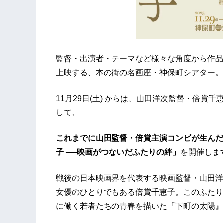
監督・出演者・テーマなど様々な角度から作品
上映する、本の街の名画座・神保町シアター。
11月29日(土) からは、山田洋次監督・倍
して、
これまでに山田監督・倍賞主演コンビが生んだ
子
──
映画がつないだふたりの絆」
を開催しま
戦後の日本映画界を代表する映画監督・山田洋
女優のひとりでもある倍賞千恵子。このふたり
に働く若者たちの青春を描いた『下町の太陽』（