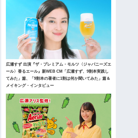
広瀬すず 出演『ザ・プレミアム・モルツ〈ジャパニーズエ
ール〉香るエール』新WEB CM「広瀬すず、9割本実践し
てみた」篇、「9割本の著者に1割は何か聞いてみた」篇＆
メイキング・インタビュー