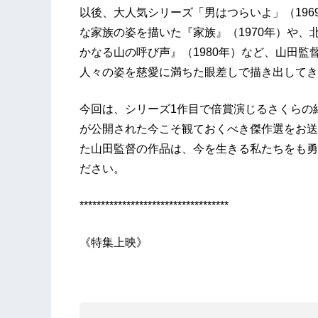
以後、大人気シリーズ「男はつらいよ」（19
な家族の姿を描いた『家族』（1970年）や
かなる山の呼び声』（1980年）など、山田
人々の姿を慈愛に満ちた眼差しで描き出してき
今回は、シリーズ1作目で倍賞演じるさくらの
が公開された今こそ観ておくべき傑作選をお送
た山田監督の作品は、今を生きる私たちをも勇
ださい。
***********************************
《特集上映》