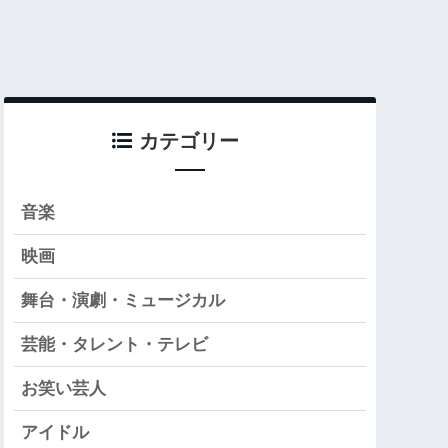
カテゴリー
音楽
映画
舞台・演劇・ミュージカル
芸能・タレント・テレビ
お笑い芸人
アイドル