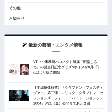
その他
お知らせ
最新の芸能・エンタメ情報
VTuber事務所ハコネクト所属『明堂しろ
ね』の誕生日記念グッズ&ボイスが8月8日
(土)より販売開始
【本編映像解禁】『クラプトン・フェスティ
ヴァル』第二弾「エリック・クラプトン：セ
ッションズ・フォー・ロバート・ジョンソン
2004」8/21（金）公開まであと２週！