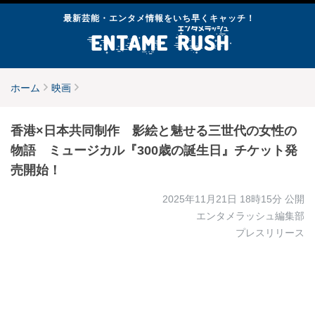
最新芸能・エンタメ情報をいち早くキャッチ！
ホーム
映画
香港×日本共同制作 影絵と魅せる三世代の女性の
物語 ミュージカル『300歳の誕生日』チケット発
売開始！
2025年11月21日 18時15分
公開
エンタメラッシュ編集部
プレスリリース