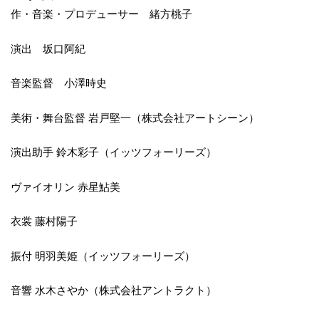
作・音楽・プロデューサー 緒方桃子
演出 坂口阿紀
音楽監督 小澤時史
美術・舞台監督 岩戸堅一（株式会社アートシーン）
​演出助手 鈴木彩子（イッツフォーリーズ）
ヴァイオリン 赤星鮎美
衣裳 藤村陽子
振付 明羽美姫（イッツフォーリーズ）
音響 水木さやか（株式会社アントラクト）