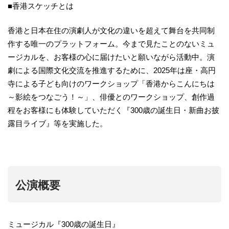
■香港スケッチとは
香港と日本在住の演劇人が文化の違いを超えて舞台を共同制
作する唯一のプラットフォーム。今まで見たことのないミュ
ージカルを、お客様の心に届けたいと願いながら活動中。演
劇による国際文化交流を推進するために、2025年は座・高円
寺による​子ども向けのワークショップ「香港からこんにちは
～影絵をつなごう！～」、俳優とのワークショップ、創作過
程をお客様にも体験していただく『300歳の誕生日・新曲お披
露目ライブ』等を実施した。
公演概要
ミュージカル『300歳の誕生日』