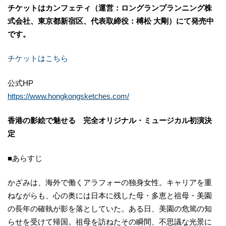
チケットはカンフェティ（運営：ロングランプランニング株
式会社、東京都新宿区、代表取締役：榑松 大剛）にて発売中
です。
チケットはこちら
公式HP
https://www.hongkongsketches.com/
香港の影絵で魅せる 完全オリジナル・ミュージカル初演決
定
■あらすじ
かざみは、海外で働くアラフォーの独身女性。キャリアを重
ねながらも、心の奥には日本に残した母・多恵と祖母・美園
の長年の確執が影を落としていた。ある日、美園の危篤の知
らせを受けて帰国。祖母を訪ねたその瞬間、不思議な光景に