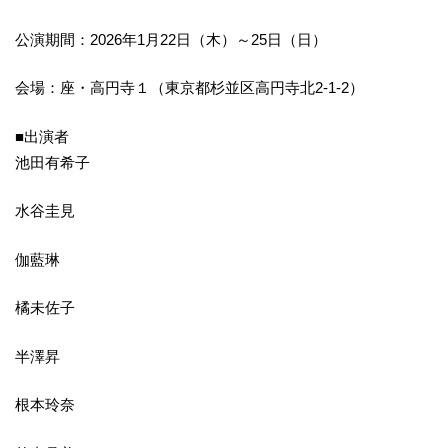
公演期間：2026年1月22日（木）～25日（日）
会場：座・高円寺１（東京都杉並区高円寺北2-1-2）
■出演者
池田有希子
水谷圭見
伽藍琳
橘未佐子
半澤昇
根本玲奈