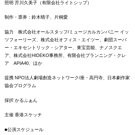
​照明 芥川久美子（有限会社ライトシップ）
​制作・票券：鈴木晴子、片桐愛
協力 株式会社オールスタッフ/ミュージカルカンパニー イッ
ツフォーリーズ、株式会社オフィス・エイツー、劇団スーパ
ー・エキセントリック・シアター、東宝芸能、ナノスクエ
ア、株式会社HIDEKO事務所、有限会社プランニング・クレ
ア APIA40、ほか
提携 NPO法人劇場創造ネットワーク/座・高円寺、日本劇作家
協会プログラム
採択 かるふぁん
主催 香港スケッチ
■公演スケジュール