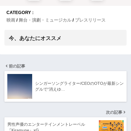
CATEGORY :
映画
舞台・演劇・ミュージカル
プレスリリース
今、あなたにオススメ
前の記事
シンガーソングライター/CEOのOTOが最新シン
グルで“消えゆ…
次の記事
男性声優のエンターテインメントレーベル
『Kiramune』×G…