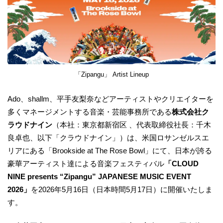
「Zipangu」 Artist Lineup
Ado、shallm、平手友梨奈などアーティストやクリエイターを
多くマネージメントする音楽・芸能事務所である
株式会社ク
ラウドナイン
（本社：東京都新宿区 、代表取締役社長：千木
良卓也、以下「クラウドナイン」）は、米国ロサンゼルスエ
リアにある「Brookside at The Rose Bowl」にて、日本が誇る
豪華アーティスト達による音楽フェスティバル
「CLOUD
NINE presents “Zipangu” JAPANESE MUSIC EVENT
2026」
を2026年5月16日（日本時間5月17日）に開催いたしま
す。