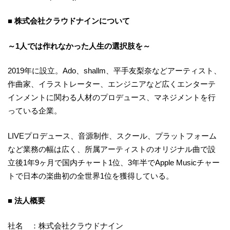
■ 株式会社クラウドナインについて
～1人では作れなかった人生の選択肢を～
2019年に設立。Ado、shallm、平手友梨奈などアーティスト、
作曲家、イラストレーター、エンジニアなど広くエンターテ
インメントに関わる人材のプロデュース、マネジメントを行
っている企業。
LIVEプロデュース、音源制作、スクール、プラットフォーム
など業務の幅は広く、所属アーティストのオリジナル曲で設
立後1年9ヶ月で国内チャート1位、3年半でApple Musicチャー
トで日本の楽曲初の全世界1位を獲得している。
■ 法人概要
社名 ：株式会社クラウドナイン