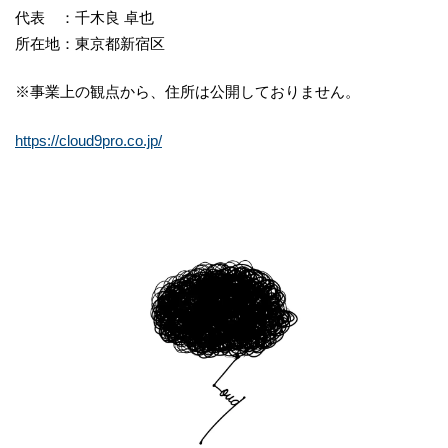
代表 ：千木良 卓也
所在地：東京都新宿区
※事業上の観点から、住所は公開しておりません。
https://cloud9pro.co.jp/