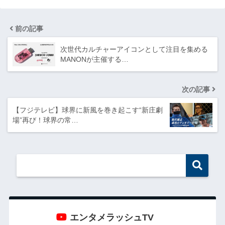
前の記事
次世代カルチャーアイコンとして注目を集める
MANONが主催する…
次の記事
【フジテレビ】球界に新風を巻き起こす“新庄劇
場”再び！球界の常…
エンタメラッシュTV