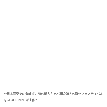
〜日本音楽史の分岐点。歴代最大キャパ35,000人の海外フェスティバル
をCLOUD NINEが主催〜