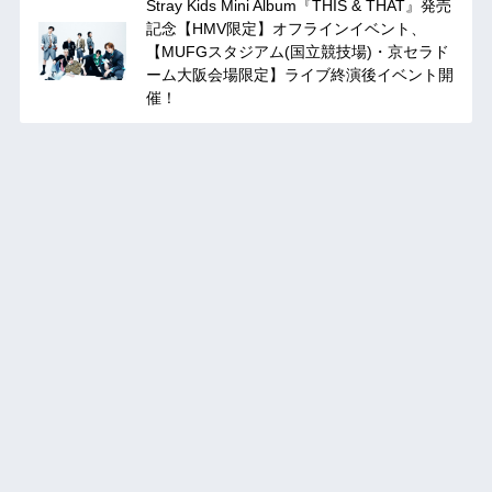
Stray Kids Mini Album『THIS & THAT』発売
記念【HMV限定】オフラインイベント、
【MUFGスタジアム(国立競技場)・京セラド
ーム大阪会場限定】ライブ終演後イベント開
催！