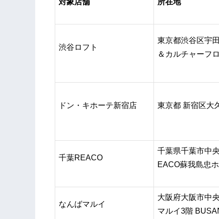
対象店舗
所在地
東京都渋谷区宇田川
渋谷ロフト
＆カルチャーフロ
ドン・キホーテ新宿店
東京都 新宿区大久
千葉県千葉市中央区
千葉REACO
EACO蘇我島忠
大阪府大阪市中央区
なんばマルイ
マルイ3階 BUSAN