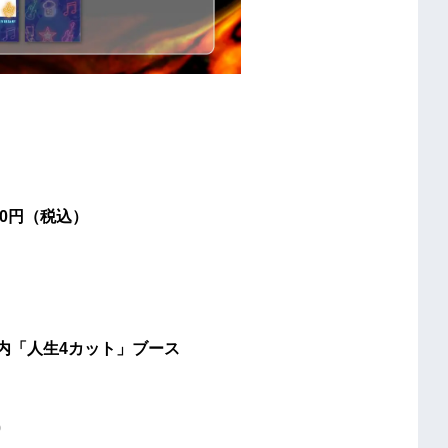
00円（税込）
E 会場内「人生4カット」ブース
0