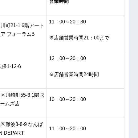
営業時間
11：00～20：30
町21-1 6階アート
ア フォーラムB
※店舗営業時間21：00まで
12：00～20：00
保1-12-6
※店舗営業時間24時間
川崎町55-3 1階 R
10：00～20：00
ホームズ店
難波3-8-9 なんば
11：00～20：00
 DEPART