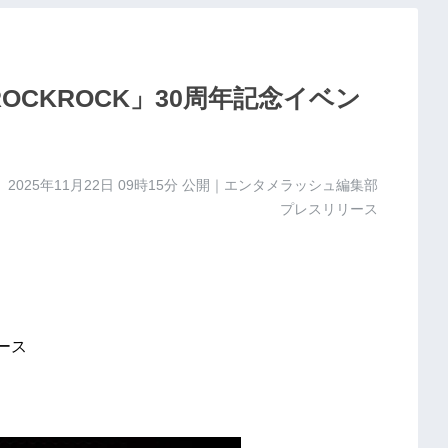
OCKROCK」30周年記念イベン
2025年11月22日 09時15分
公開｜エンタメラッシュ編集部
プレスリリース
リース