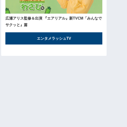
広瀬アリス監修＆出演 『エアリアル』新TVCM「みんなで
サクッと』篇
エンタメラッシュTV