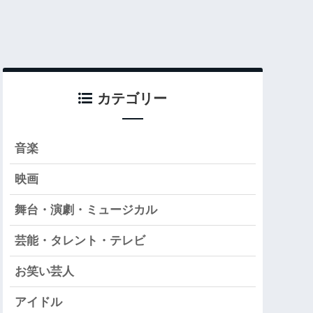
カテゴリー
音楽
映画
舞台・演劇・ミュージカル
芸能・タレント・テレビ
お笑い芸人
アイドル