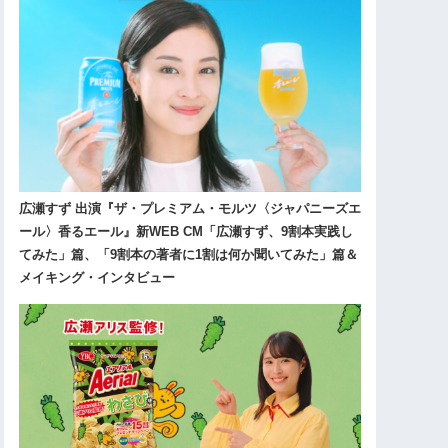
広瀬すず 出演『ザ・プレミアム・モルツ〈ジャパニーズエ
ール〉香るエール』新WEB CM「広瀬すず、9割本実践し
てみた」篇、「9割本の著者に1割は何か聞いてみた」篇＆
メイキング・インタビュー