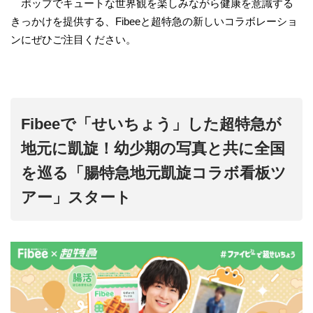
ポップでキュートな世界観を楽しみながら健康を意識する
きっかけを提供する、Fibeeと超特急の新しいコラボレーショ
ンにぜひご注目ください。
Fibeeで「せいちょう」した超特急が
地元に凱旋！幼少期の写真と共に全国
を巡る「腸特急地元凱旋コラボ看板ツ
アー」スタート