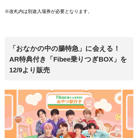
※改札内は別途入場券が必要となります。
「おなかの中の腸特急」に会える！
AR特典付き「Fibee乗りつぎBOX」を
12/9より販売