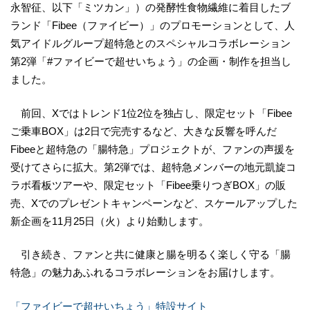
永智征、以下「ミツカン」）の発酵性食物繊維に着目したブ
ランド「Fibee（ファイビー）」のプロモーションとして、人
気アイドルグループ超特急とのスペシャルコラボレーション
第2弾「#ファイビーで超せいちょう」の企画・制作を担当し
ました。
前回、Xではトレンド1位2位を独占し、限定セット「Fibee
ご乗車BOX」は2日で完売するなど、大きな反響を呼んだ
Fibeeと超特急の「腸特急」プロジェクトが、ファンの声援を
受けてさらに拡大。第2弾では、超特急メンバーの地元凱旋コ
ラボ看板ツアーや、限定セット「Fibee乗りつぎBOX」の販
売、Xでのプレゼントキャンペーンなど、スケールアップした
新企画を11月25日（火）より始動します。
引き続き、ファンと共に健康と腸を明るく楽しく守る「腸
特急」の魅力あふれるコラボレーションをお届けします。
「ファイビーで超せいちょう」特設サイト