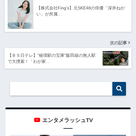
【株式会社Fing’s】元SKE48の俳優「深井ねが
い」が所属…
次の記事
【ＢＳ日テレ】“秘境駅の宝庫”飯田線の無人駅
で大捜索！「わが家…
エンタメラッシュTV