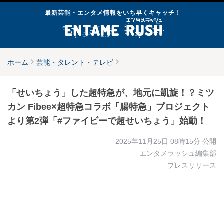
最新芸能・エンタメ情報をいち早くキャッチ！
ホーム
芸能・タレント・テレビ
「せいちょう」した超特急が、地元に凱旋！？ミツ
カン Fibee×超特急コラボ「腸特急」プロジェクト
より第2弾「#ファイビーで超せいちょう」始動！
2025年11月25日 08時15分
公開
エンタメラッシュ編集部
プレスリリース