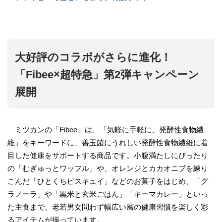
大好評のコラボがさらに進化！
「Fibee×超特急」第2弾キャンペーン
展開
ミツカンの「Fibee」は、「気軽に手軽に、発酵性食物繊
維」をキーワードに、善玉菌にうれしい発酵性食物繊維に着
目した健康をサポートする商品です。小腹満たしにぴったり
の「むぎゅっとワッフル」や、オレンジとカカオニブを練り
こんだ「ひとくちビスキュイ」などのお菓子をはじめ、「グ
ラノーラ」や「黒米と玄米ごはん」「キーマカレー」といっ
た主食まで、老若男女問わず幅広い層の健康習慣を楽しく彩
るアイテムが揃っています。