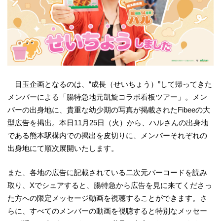
目玉企画となるのは、“成長（せいちょう）”して帰ってきた
メンバーによる「腸特急地元凱旋コラボ看板ツアー」。メン
バーの出身地に、貴重な幼少期の写真が掲載されたFibeeの大
型広告を掲出。本日11月25日（火）から、ハルさんの出身地
である熊本駅構内での掲出を皮切りに、メンバーそれぞれの
出身地にて順次展開いたします。
また、各地の広告に記載されている二次元バーコードを読み
取り、Xでシェアすると、腸特急から広告を見に来てくださっ
た方への限定メッセージ動画を視聴することができます。さ
らに、すべてのメンバーの動画を視聴すると特別なメッセー