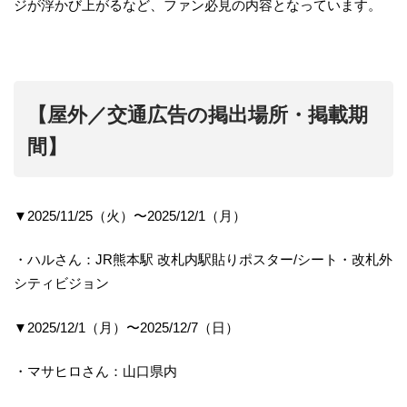
ジが浮かび上がるなど、ファン必見の内容となっています。
【屋外／交通広告の掲出場所・掲載期
間】
▼2025/11/25（火）〜2025/12/1（月）
・ハルさん：JR熊本駅 改札内駅貼りポスター/シート・改札外
シティビジョン
▼2025/12/1（月）〜2025/12/7（日）
・マサヒロさん：山口県内