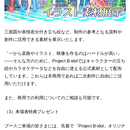
三面図や表情差分付き立ち絵など、制作の参考となる資料や
創作に活用できる素材を展示いたします。
「一から楽曲やイラスト、映像を作るのはハードルが高い」
——そんな方のために、Project B-idolではキャラクターの立ち
絵やカラオケデータなどを自由に使える公式素材として配布
しています。これらは非商用であれば二次創作に自由にご活
用いただけます。
また、商用での利用についてのご相談も可能です。
（3）来場者特典プレゼント
ブースご来場の皆さまには、先着で「Project B-idol」オリジナ