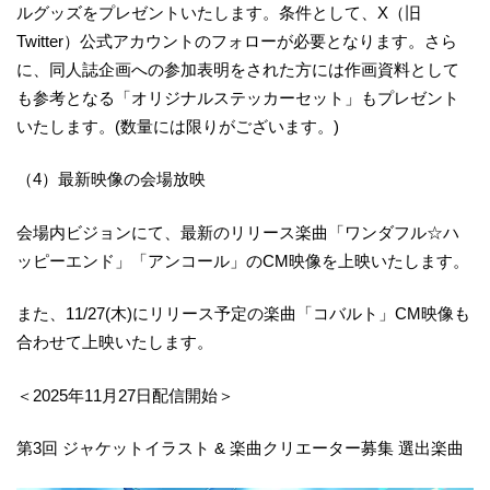
ルグッズをプレゼントいたします。条件として、X（旧
Twitter）公式アカウントのフォローが必要となります。さら
に、同人誌企画への参加表明をされた方には作画資料として
も参考となる「オリジナルステッカーセット」もプレゼント
いたします。(数量には限りがございます。)
（4）最新映像の会場放映
会場内ビジョンにて、最新のリリース楽曲「ワンダフル☆ハ
ッピーエンド」「アンコール」のCM映像を上映いたします。
また、11/27(木)にリリース予定の楽曲「コバルト」CM映像も
合わせて上映いたします。
＜2025年11月27日配信開始＞
第3回 ジャケットイラスト & 楽曲クリエーター募集 選出楽曲