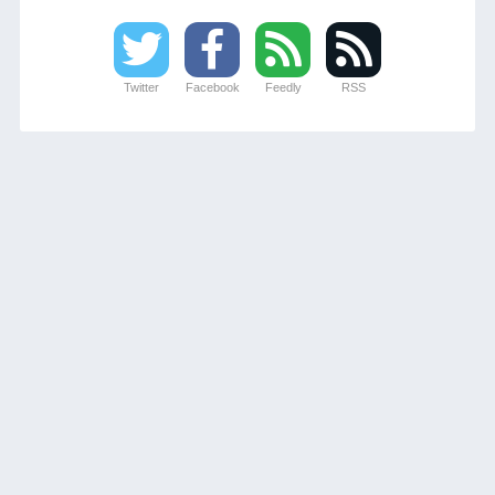
Twitter
Facebook
Feedly
RSS