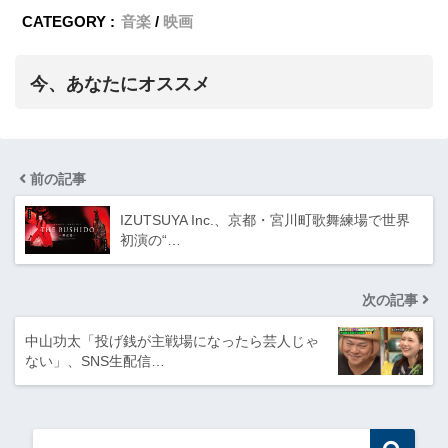
CATEGORY :
音楽
映画
今、あなたにオススメ
前の記事
IZUTSUYA Inc.、京都・宮川町歌舞練場で世界
初演の“…
次の記事
中山功太「投げ銭が主戦場になったら芸人じゃ
ない」、SNS生配信…