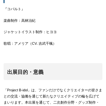
『コバルト』
楽曲制作：高林治紀
ジャケットイラスト制作：ヒヨヨ
歌唱：アメリア（CV. 吉武千颯）
出展目的・意義
「Project B-idol」は、ファンだけでなくクリエイターの皆さま
との交流・協働を通じて新たなクリエイティブの輪を広げて
まいります。本出展を通じて、二次創作分野・グッズ制作・