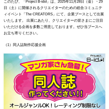
このたび、「Project B-idol」は、2025年11月28日（金）・29
日（土）に開催されるクリエイターのための総合コミュニテ
ィイベント「The CREATORS」にて、企業ブースとして出展
いたします。 出展にあたり、クリエイターの皆さまにご注目
いただける企画を多数ご用意しております。ぜひ当ブースへ
お立ち寄りください。
（1）同人誌制作応援企画