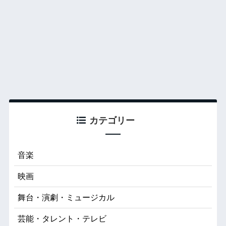
カテゴリー
音楽
映画
舞台・演劇・ミュージカル
芸能・タレント・テレビ