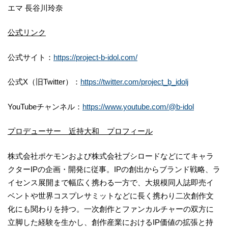
エマ ⻑谷川玲奈
公式リンク
公式サイト：
https://project-b-idol.com/
公式X（旧Twitter）：
https://twitter.com/project_b_idolj
YouTubeチャンネル：
https://www.youtube.com/@b-idol
プロデューサー 近持大和 プロフィール
株式会社ポケモンおよび株式会社ブシロードなどにてキャラ
クターIPの企画・開発に従事。IPの創出からブランド戦略、ラ
イセンス展開まで幅広く携わる一方で、大規模同人誌即売イ
ベントや世界コスプレサミットなどに長く携わり二次創作文
化にも関わりを持つ。一次創作とファンカルチャーの双方に
立脚した経験を生かし、創作産業におけるIP価値の拡張と持