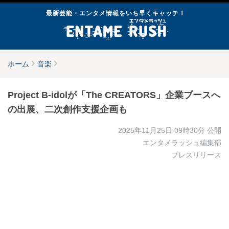
最新芸能・エンタメ情報をいち早くキャッチ！
ホーム
音楽
Project B‑idolが「The CREATORS」企業ブースへ
の出展、二次創作支援企画も
2025年11月25日 09時30分
公開
エンタメラッシュ編集部
プレスリリース