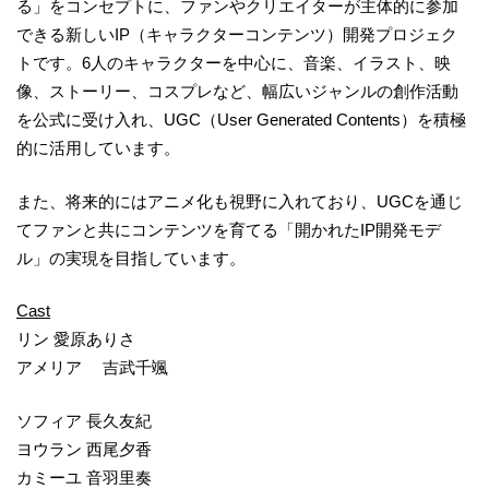
る」をコンセプトに、ファンやクリエイターが主体的に参加
できる新しいIP（キャラクターコンテンツ）開発プロジェク
トです。6人のキャラクターを中心に、音楽、イラスト、映
像、ストーリー、コスプレなど、幅広いジャンルの創作活動
を公式に受け入れ、UGC（User Generated Contents）を積極
的に活用しています。
また、将来的にはアニメ化も視野に入れており、UGCを通じ
てファンと共にコンテンツを育てる「開かれたIP開発モデ
ル」の実現を目指しています。
Cast
リン 愛原ありさ
アメリア 吉武千颯
ソフィア ⻑久友紀
ヨウラン ⻄尾夕香
カミーユ 音羽里奏