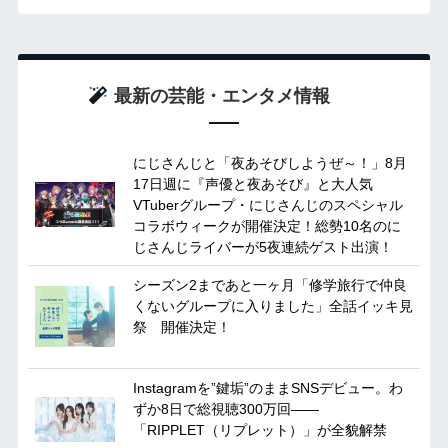
最新の芸能・エンタメ情報
にじさんじと「夜あそびしようぜ～！」8月
17日週に『声優と夜あそび』と大人気
VTuberグループ・にじさんじのスペシャル
コラボウィークが開催決定！総勢10名のに
じさんじライバーが5夜連続ゲスト出演！
シーズン2まであと一ヶ月「修学旅行で仲良
くないグループに入りました」全話イッキ見
祭 開催決定！
Instagramを”鍵垢”のままSNSデビュー。わ
ずか8日で総視聴300万回——
「RIPPLET（リプレット）」が全貌解禁