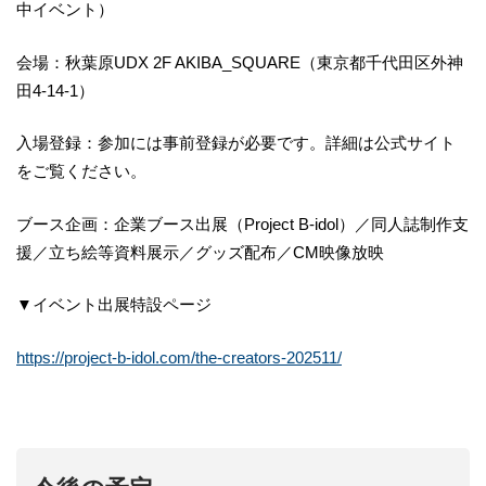
中イベント）
会場：秋葉原UDX 2F AKIBA_SQUARE（東京都千代田区外神
田4-14-1）
入場登録：参加には事前登録が必要です。詳細は公式サイト
をご覧ください。
ブース企画：企業ブース出展（Project B-idol）／同人誌制作支
援／立ち絵等資料展示／グッズ配布／CM映像放映
▼イベント出展特設ページ
https://project-b-idol.com/the-creators-202511/