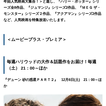
年始人気映画大集合！＞と題し、『ハリー・ポッター』シリ
ーズ全8作品、『ジュマンジ』シリーズ2作品、『ＭＥＧ ザ・
モンスター』シリーズ２作品、『アクアマン』シリーズ2作品
など、人気映画を特集放送いたします。
＜ムービープラス・プレミア＞
毎週ハリウッドの大作＆話題作をお届け！毎週
（土） 21：00～ほか
『デューン 砂の惑星​ＰＡＲＴ２』 12月6日(土) 21：00～ほ
か