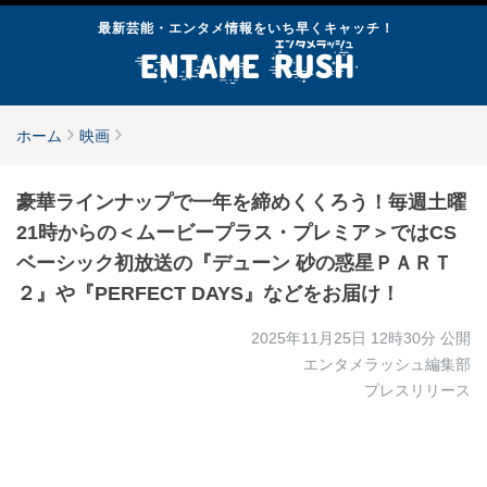
最新芸能・エンタメ情報をいち早くキャッチ！
ホーム
映画
豪華ラインナップで一年を締めくくろう！毎週土曜
21時からの＜ムービープラス・プレミア＞ではCS
ベーシック初放送の『デューン 砂の惑星ＰＡＲＴ
２』や『PERFECT DAYS』などをお届け！
2025年11月25日 12時30分
公開
エンタメラッシュ編集部
プレスリリース