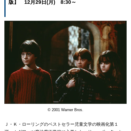
版】 12月29日(月) 8:30～
© 2001 Warner Bros.
Ｊ・Ｋ・ローリングのベストセラー児童文学の映画化第１