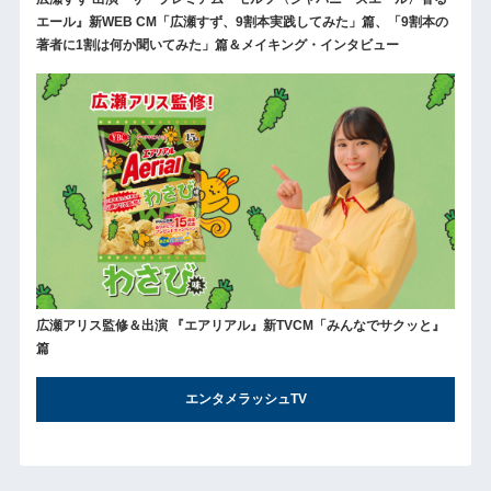
エール』新WEB CM「広瀬すず、9割本実践してみた」篇、「9割本の
著者に1割は何か聞いてみた」篇＆メイキング・インタビュー
広瀬アリス監修＆出演 『エアリアル』新TVCM「みんなでサクッと』
篇
エンタメラッシュTV