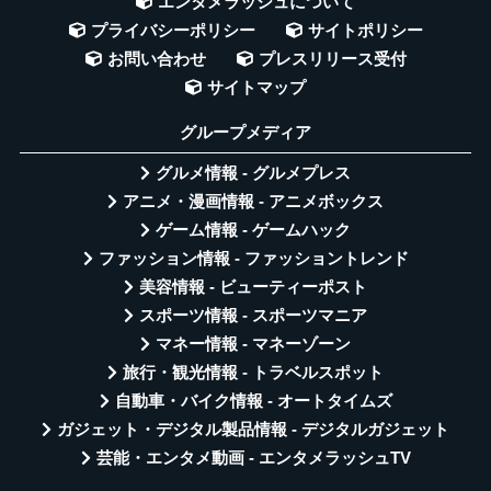
エンタメラッシュについて
プライバシーポリシー
サイトポリシー
お問い合わせ
プレスリリース受付
サイトマップ
グループメディア
グルメ情報 - グルメプレス
アニメ・漫画情報 - アニメボックス
ゲーム情報 - ゲームハック
ファッション情報 - ファッショントレンド
美容情報 - ビューティーポスト
スポーツ情報 - スポーツマニア
マネー情報 - マネーゾーン
旅行・観光情報 - トラベルスポット
自動車・バイク情報 - オートタイムズ
ガジェット・デジタル製品情報 - デジタルガジェット
芸能・エンタメ動画 - エンタメラッシュTV