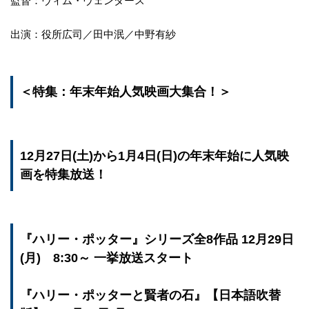
監督：ヴィム・ヴェンダース
出演：役所広司／田中泯／中野有紗
＜特集：年末年始人気映画大集合！＞
12月27日(土)から1月4日(日)の年末年始に人気映
画を特集放送！
『ハリー・ポッター』シリーズ全8作品 12月29日
(月) 8:30～ 一挙放送スタート
『ハリー・ポッターと賢者の石』【日本語吹替