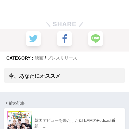
SHARE
CATEGORY :
映画
プレスリリース
今、あなたにオススメ
前の記事
韓国デビューを果たした&TEAMのPodcast番
組 …