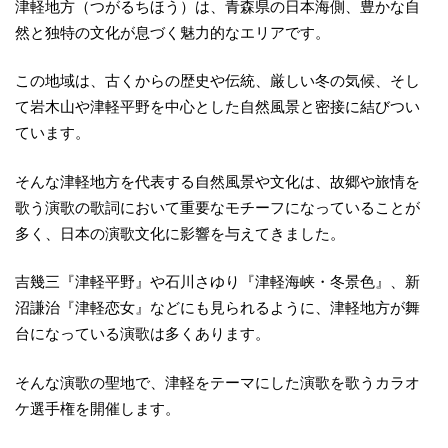
津軽地方（つがるちほう）は、青森県の日本海側、豊かな自
然と独特の文化が息づく魅力的なエリアです。
この地域は、古くからの歴史や伝統、厳しい冬の気候、そし
て岩木山や津軽平野を中心とした自然風景と密接に結びつい
ています。
そんな津軽地方を代表する自然風景や文化は、故郷や旅情を
歌う演歌の歌詞において重要なモチーフになっていることが
多く、日本の演歌文化に影響を与えてきました。
吉幾三『津軽平野』や石川さゆり『津軽海峡・冬景色』、新
沼謙治『津軽恋女』などにも見られるように、津軽地方が舞
台になっている演歌は多くあります。
そんな演歌の聖地で、津軽をテーマにした演歌を歌うカラオ
ケ選手権を開催します。