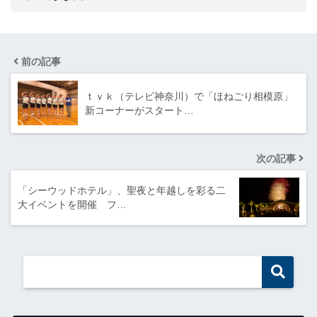
前の記事
ｔｖｋ（テレビ神奈川）で「ほねごり相模原」
新コーナーがスタート…
次の記事
「シーウッドホテル」、聖夜と年越しを彩る二
大イベントを開催 フ…