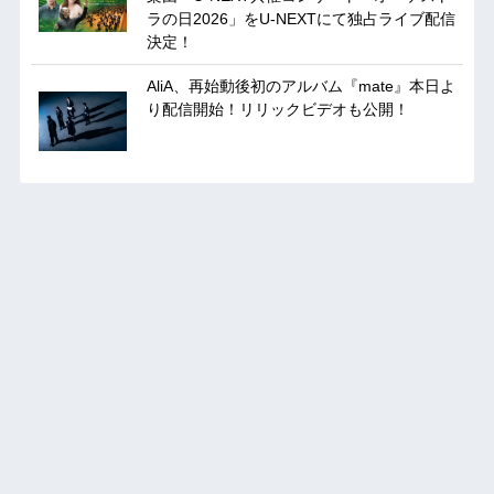
ラの日2026」をU-NEXTにて独占ライブ配信
決定！
AliA、再始動後初のアルバム『mate』本日よ
り配信開始！リリックビデオも公開！