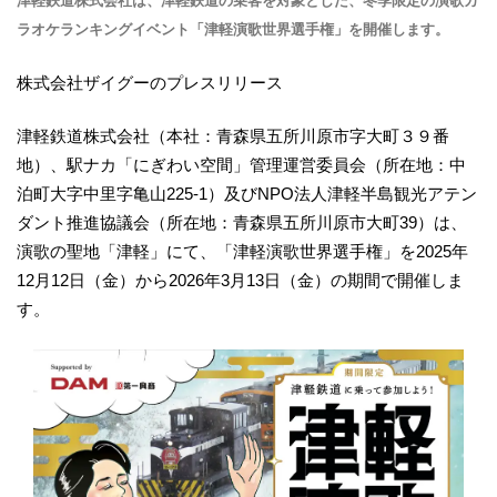
津軽鉄道株式会社は、津軽鉄道の乗客を対象とした、冬季限定の演歌カ
ラオケランキングイベント「津軽演歌世界選手権」を開催します。
株式会社ザイグーのプレスリリース
津軽鉄道株式会社（本社：青森県五所川原市字大町３９番
地）、駅ナカ「にぎわい空間」管理運営委員会（所在地：中
泊町大字中里字亀山225-1）及びNPO法人津軽半島観光アテン
ダント推進協議会（所在地：青森県五所川原市大町39）は、
演歌の聖地「津軽」にて、「津軽演歌世界選手権」を2025年
12月12日（金）から2026年3月13日（金）の期間で開催しま
す。