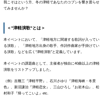
我こそはという方、冬の津軽であなたのコブシを響き渡らせ
てみませんか？
＜”津軽演歌”とは＞
本イベントにおいて、「津軽地方に関連する歌詞が入ってい
る演歌」、「津軽地方出身の歌手、作詞作曲家が手掛けてい
る演歌」などを広く“津軽演歌”と定義しています。
本イベントの課題曲として、主催者が独自に40曲以上の津軽
演歌をリストアップしました。
（例）吉幾三『津軽平野』、石川さゆり『津軽海峡・冬景
色』、新沼謙治『津軽恋女』、三山ひろし『お岩木山』、松
村和子『帰ってこいよ』etc.