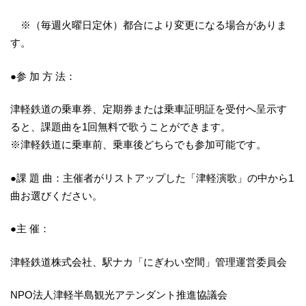
※（毎週火曜日定休）都合により変更になる場合がありま
す。
●参 加 方 法：
津軽鉄道の乗車券、定期券または乗車証明証を受付へ呈示す
ると、課題曲を1回無料で歌うことができます。
※津軽鉄道に乗車前、乗車後どちらでも参加可能です。
●課 題 曲：主催者がリストアップした「津軽演歌」の中から1
曲お選びください。
●主 催：
津軽鉄道株式会社、駅ナカ「にぎわい空間」管理運営委員会
NPO法人津軽半島観光アテンダント推進協議会