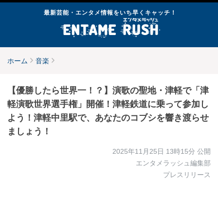
最新芸能・エンタメ情報をいち早くキャッチ！
ホーム
音楽
【優勝したら世界一！？】演歌の聖地・津軽で「津
軽演歌世界選手権」開催！津軽鉄道に乗って参加し
よう！津軽中里駅で、あなたのコブシを響き渡らせ
ましょう！
2025年11月25日 13時15分
公開
エンタメラッシュ編集部
プレスリリース