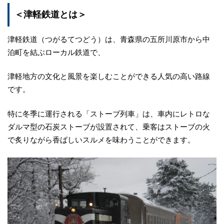
＜津軽鉄道とは＞
津軽鉄道（つがるてつどう）は、青森県の五所川原市から中
泊町を結ぶローカル鉄道で、
津軽地方の文化と風景を楽しむことができる人気の高い路線
です。
特に冬季に運行される「ストーブ列車」は、車内にレトロな
ダルマ型の石炭ストーブが設置されて、乗客はストーブの火
で炙りながら香ばしいスルメを味わうことができます。