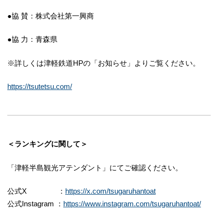
●協 賛：株式会社第一興商
●協 力：青森県
※詳しくは津軽鉄道HPの「お知らせ」よりご覧ください。
https://tsutetsu.com/
＜ランキングに関して＞
「津軽半島観光アテンダント」にてご確認ください。
公式X ：
https://x.com/tsugaruhantoat
公式Instagram ：
https://www.instagram.com/tsugaruhantoat/