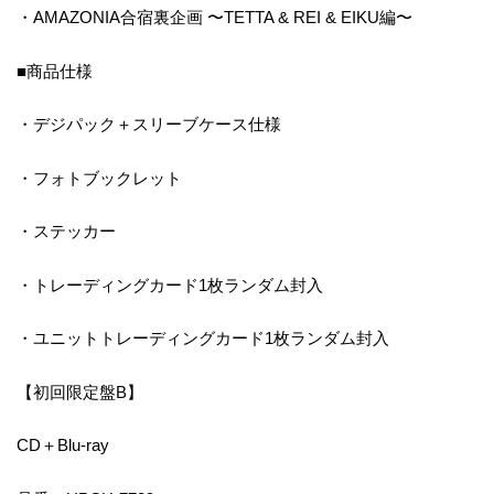
・AMAZONIA合宿裏企画 〜TETTA & REI & EIKU編〜
■商品仕様
・デジパック＋スリーブケース仕様
・フォトブックレット
・ステッカー
・トレーディングカード1枚ランダム封入
・ユニットトレーディングカード1枚ランダム封入
【初回限定盤B】
CD＋Blu-ray