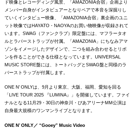
ド映像とレコーディング風景、「AMAZONIA合宿」企画より
メンバー自身がインタビュアーとなりペアで本音を深掘りし
ていくインタビュー映像、「AMAZONIA合宿」裏企画のユニ
ット映像ではHAYATO・NAOYAのお買い物映像が収録されて
います。SWAG（ファンクラブ）限定盤には、マフラータオ
ルとラバーストラップが付属。「AMAZONIA」にちなみアマ
ゾンをイメージしたデザインで、二つを組み合わせるとリボ
ンを作ることができる仕様となっています。UNIVERSAL
MUSIC STORE盤には、トートバッグとSWAG盤と同様のラ
バーストラップが付属します。
ONE N’ ONLYは、9月より東京、大阪、福岡、愛知を回る
「LIVE TOUR 2025 『LUMINA』」を開催しています。ファイ
ナルとなる11月29・30日の神奈川・ぴあアリーナMM公演は
自身最大規模のワンマンライブとなります。
ONE N’ ONLY／ “Gooey” Music Video