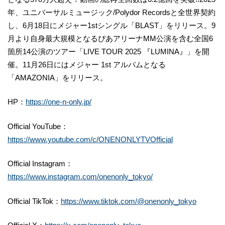
年、ユニバーサルミュージック/Polydor Recordsと全世界契約
し、6月18日にメジャー1stシングル「BLAST」をリリース。9
月より自身最大規模となるぴあアリーナMM公演を含む全国6
箇所14公演のツアー「LIVE TOUR 2025 『LUMINA』」を開
催。11月26日にはメジャー 1st アルバムとなる
「AMAZONIA」をリリース。
HP：
https://one-n-only.jp/
Official YouTube：
https://www.youtube.com/c/ONENONLYTVOfficial
Official Instagram：
https://www.instagram.com/onenonly_tokyo/
Official TikTok：
https://www.tiktok.com/@onenonly_tokyo