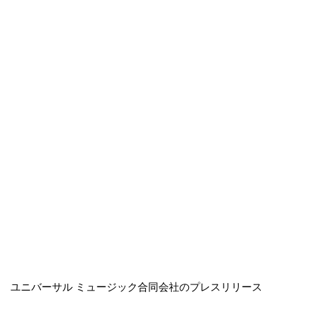
ユニバーサル ミュージック合同会社のプレスリリース