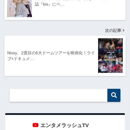
誌『bis』にペ…
次の記事
Nissy、2度目の6大ドームツアーを映画化！ライ
ブ×ドキュメ…
エンタメラッシュTV