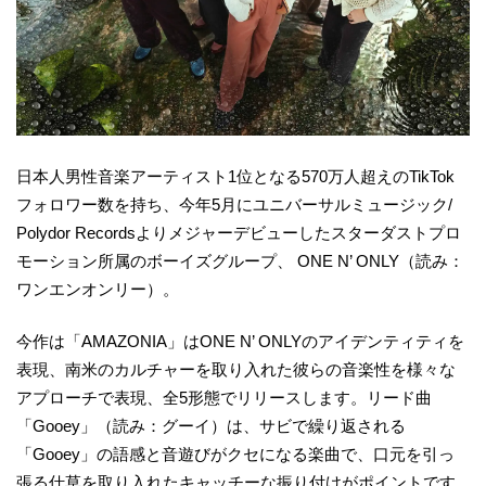
日本人男性音楽アーティスト1位となる570万人超えのTikTok
フォロワー数を持ち、今年5月にユニバーサルミュージック/
Polydor Recordsよりメジャーデビューしたスターダストプロ
モーション所属のボーイズグループ、 ONE N’ ONLY（読み：
ワンエンオンリー）。
今作は「AMAZONIA」はONE N’ ONLYのアイデンティティを
表現、南米のカルチャーを取り入れた彼らの音楽性を様々な
アプローチで表現、全5形態でリリースします。リード曲
「Gooey」（読み：グーイ）は、サビで繰り返される
「Gooey」の語感と音遊びがクセになる楽曲で、口元を引っ
張る仕草を取り入れたキャッチーな振り付けがポイントです