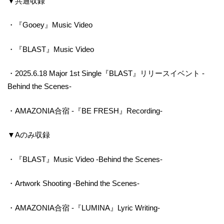
▼共通収録
・『Gooey』Music Video
・『BLAST』Music Video
・2025.6.18 Major 1st Single『BLAST』リリースイベント -
Behind the Scenes-
・AMAZONIA合宿 -『BE FRESH』Recording-
▼Aのみ収録
・『BLAST』Music Video -Behind the Scenes-
・Artwork Shooting -Behind the Scenes-
・AMAZONIA合宿 -『LUMINA』Lyric Writing-