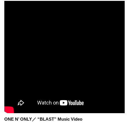
ONE N’ ONLY／ “BLAST” Music Video