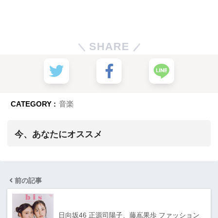
SHARE
CATEGORY :
音楽
今、あなたにオススメ
前の記事
日向坂46 正源司陽子、藤嶌果歩 ファッション