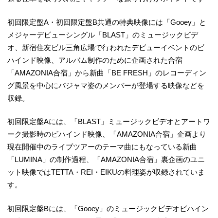
初回限定盤A・初回限定盤B共通の特典映像には「Gooey」と
メジャーデビューシングル「BLAST」のミュージックビデ
オ、新宿住友ビル三角広場で行われたデビューイベントのビ
ハインド映像、アルバム制作のために企画された合宿
「AMAZONIA合宿」から新曲「BE FRESH」のレコーディン
グ風景を中心にパジャマ姿のメンバーが登場する映像などを
収録。
初回限定盤Aには、「BLAST」ミュージックビデオとアートワ
ーク撮影時のビハインド映像、「AMAZONIA合宿」企画より
現在開催中のライブツアーのテーマ曲にもなっている新曲
「LUMINA」の制作過程、「AMAZONIA合宿」裏企画のユニ
ット映像ではTETTA・REI・EIKUの料理姿が収録されていま
す。
初回限定盤Bには、「Gooey」のミュージックビデオビハイン