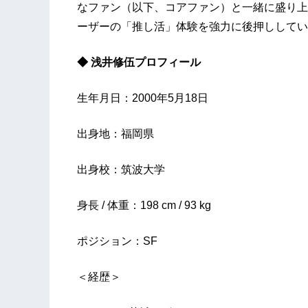
なファン（以下、コアファン）と一緒に盛り上
ーザーの「推し活」体験を強力に後押ししてい
◆ 浅井修伍プロフィール
生年月日：2000年5月18日
出身地：福岡県
出身校：筑波大学
身長 / 体重：198 cm / 93 kg
ポジション：SF
＜経歴＞