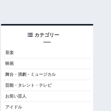
カテゴリー
音楽
映画
舞台・演劇・ミュージカル
芸能・タレント・テレビ
お笑い芸人
アイドル