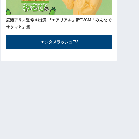
広瀬アリス監修＆出演 『エアリアル』新TVCM「みんなで
サクッと』篇
エンタメラッシュTV