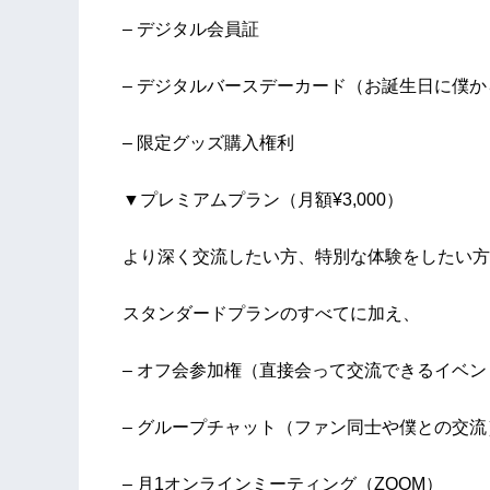
– デジタル会員証
– デジタルバースデーカード（お誕生日に僕
– 限定グッズ購入権利
▼プレミアムプラン（月額¥3,000）
より深く交流したい方、特別な体験をしたい方
スタンダードプランのすべてに加え、
– オフ会参加権（直接会って交流できるイベン
– グループチャット（ファン同士や僕との交流
– 月1オンラインミーティング（ZOOM）