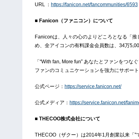
URL ：
https://fanicon.net/fancommunities/6593
■ Fanicon（ファニコン）について
Faniconは、人々の心のよりどころとなる
め、全アイコンの有料課金会員数は、34万5,0
「“With fan, More fun” あなたと
ファンのコミュニケーションを強力にサポート
公式ページ：
https://service.fanicon.net/
公式メディア：
https://service.fanicon.net/fani
■ THECOO株式会社について
THECOO（ザクー）は2014年1月創業以来