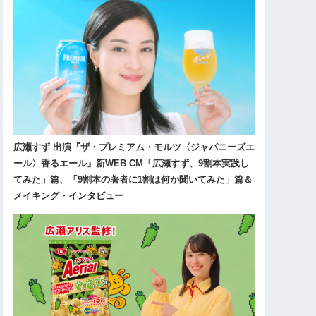
広瀬すず 出演『ザ・プレミアム・モルツ〈ジャパニーズエ
ール〉香るエール』新WEB CM「広瀬すず、9割本実践し
てみた」篇、「9割本の著者に1割は何か聞いてみた」篇＆
メイキング・インタビュー