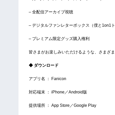
– 全配信アーカイブ視聴
– デジタルファンレターボックス（僕と1on1
– プレミアム限定グッズ購入権利
皆さまがお楽しみいただけるような、さまざま
◆ ダウンロード
アプリ名 ： Fanicon
対応端末 ： iPhone／Android版
提供場所 ： App Store／Google Play