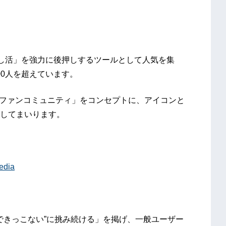
「推し活」を強力に後押しするツールとして人気を集
00人を超えています。
ファンをつなぐファンコミュニティ」をコンセプトに、アイコンと
してまいります。
media
「”できっこない”に挑み続ける」を掲げ、一般ユーザー