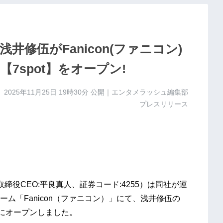
修伍がFanicon(ファニコン)
7spot】をオープン!
2025年11月25日 19時30分
公開｜エンタメラッシュ編集部
プレスリリース
締役CEO:平良真人、証券コード:4255）は同社が運
ム「Fanicon（ファニコン）」にて、浅井修伍の
0日にオープンしました。