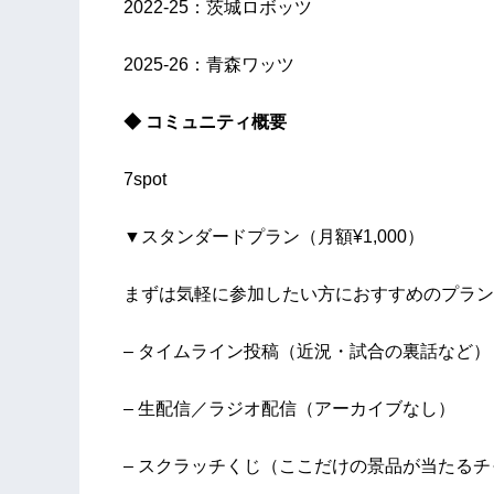
2022-25：茨城ロボッツ
2025-26：青森ワッツ
◆ コミュニティ概要
7spot
▼スタンダードプラン（月額¥1,000）
まずは気軽に参加したい方におすすめのプラン
– タイムライン投稿（近況・試合の裏話など）
– 生配信／ラジオ配信（アーカイブなし）
– スクラッチくじ（ここだけの景品が当たるチ