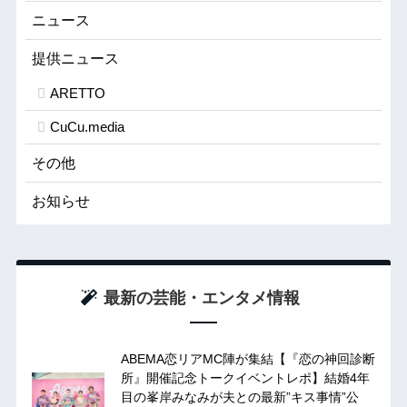
ニュース
提供ニュース
ARETTO
CuCu.media
その他
お知らせ
最新の芸能・エンタメ情報
ABEMA恋リアMC陣が集結【『恋の神回診断
所』開催記念トークイベントレポ】結婚4年
目の峯岸みなみが夫との最新”キス事情”公