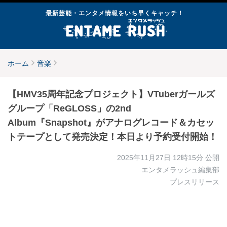
最新芸能・エンタメ情報をいち早くキャッチ！
ホーム
音楽
【HMV35周年記念プロジェクト】VTuberガールズ
グループ「ReGLOSS」の2nd
Album『Snapshot』がアナログレコード＆カセッ
トテープとして発売決定！本日より予約受付開始！
2025年11月27日 12時15分
公開
エンタメラッシュ編集部
プレスリリース