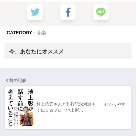
CATEGORY :
音楽
今、あなたにオススメ
前の記事
村上信五さんと刊行記念対談も！ わかりやす
く伝えるプロ・池上彰…