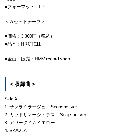
■フォーマット：LP
＜カセットテープ＞
■価格：3,300円（税込）
■品番：HRCT011
■企画・販売：HMV record shop
＜収録曲＞
Side A
1. サクラミラージュ – Snapshot ver.
2. ミッドサマーシトラス – Snapshot ver.
3. アワータイムイエロー
4. SKAVLA