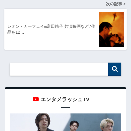
次の記事
レオン・カーフェイ&富田靖子 共演映画など7作
品を12…
エンタメラッシュTV