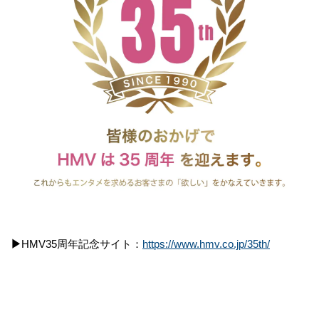
▶
HMV35周年記念サイト：
https://www.hmv.co.jp/35th/