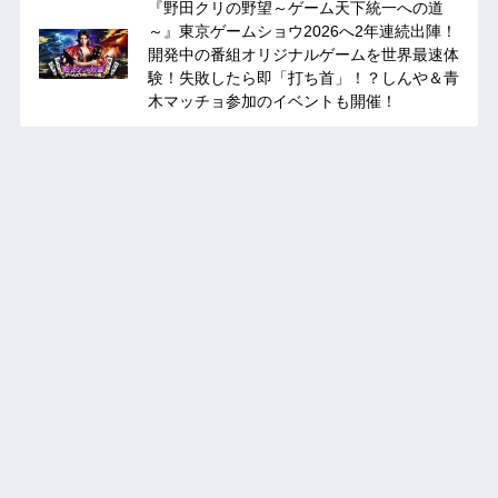
『野田クリの野望～ゲーム天下統一への道
～』東京ゲームショウ2026へ2年連続出陣！
開発中の番組オリジナルゲームを世界最速体
験！失敗したら即「打ち首」！？しんや＆青
木マッチョ参加のイベントも開催！