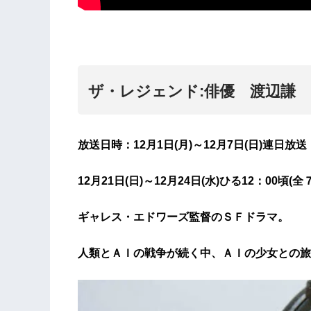
ザ・レジェンド:俳優 渡辺謙
放送日時：12月1日(月)～12月7日(日)連日放送
12月21日(日)～12月24日(水)ひる12：00頃(全
ギャレス・エドワーズ監督のＳＦドラマ。
人類とＡＩの戦争が続く中、ＡＩの少女との旅