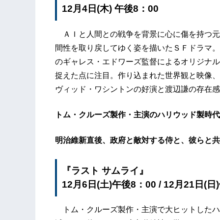
12月4日(木) 午後8：00
ＡＩと人間との戦争を背景に心に傷を持つ元
間性を取り戻してゆく姿を描いたＳＦドラマ。
のギャレス・エドワーズ監督によるオリジナル
捉えた点に注目。作り込まれた世界観と映像、
ヴィッド・ワシントンの好演と渡辺謙の存在感
トム・クルーズ製作・主演のハリウッド製時代
明治維新直後、政府と敵対する侍と、彼らと共
『ラスト サムライ』
12月6日(土)午後8：00 / 12月21日(日
トム・クルーズ製作・主演で大ヒットしたハ