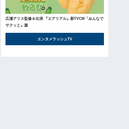
広瀬アリス監修＆出演 『エアリアル』新TVCM「みんなで
サクッと』篇
エンタメラッシュTV