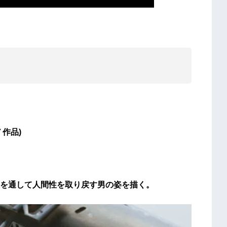
７作品)
を通して人間性を取り戻す男の姿を描く。