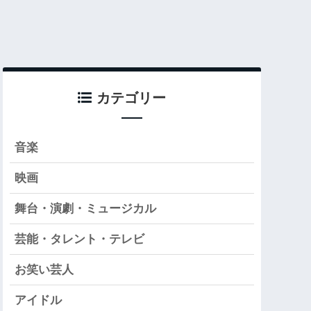
カテゴリー
音楽
映画
舞台・演劇・ミュージカル
芸能・タレント・テレビ
お笑い芸人
アイドル