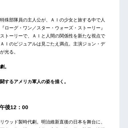
特殊部隊員の主人公が、ＡＩの少女と旅する中で人
『ローグ・ワン／スター・ウォーズ・ストーリー』
ストーリーで、ＡＩと人間の関係性を新たな視点で
ＡＩのビジュアルは見ごたえ満点。主演ジョン・デ
が光る。
劇。
闘するアメリカ軍人の姿を描く。
)午後12：00
リウッド製時代劇。明治維新直後の日本を舞台に、