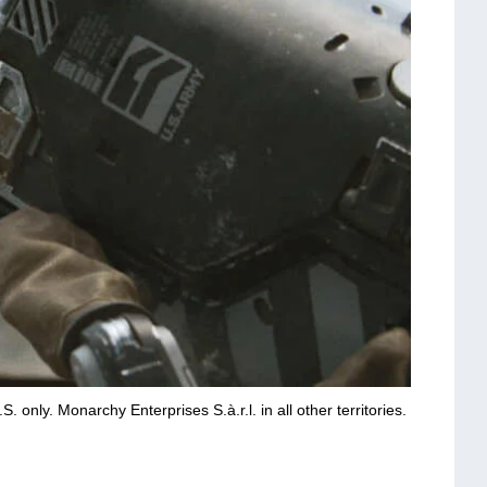
 only. Monarchy Enterprises S.à.r.l. in all other territories.