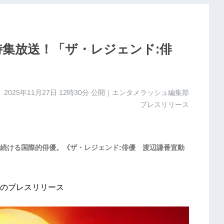
特集放送！「ザ・レジェンド:俳
2025年11月27日 12時30分
公開｜エンタメラッシュ編集部
プレスリリース
続ける国際的俳優。《ザ・レジェンド:俳優 渡辺謙番宣動
のプレスリリース