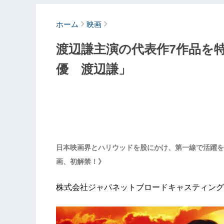
ホーム
映画
渡辺謙主演の代表作7作品を
優 渡辺謙」
日本映画界とハリウッドを股にかけ、第一線で活躍を
画、初解禁！》
株式会社ジャパネットブロードキャスティング