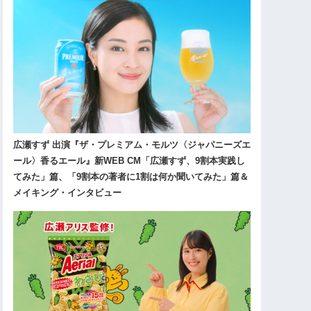
広瀬すず 出演『ザ・プレミアム・モルツ〈ジャパニーズエ
ール〉香るエール』新WEB CM「広瀬すず、9割本実践し
てみた」篇、「9割本の著者に1割は何か聞いてみた」篇＆
メイキング・インタビュー