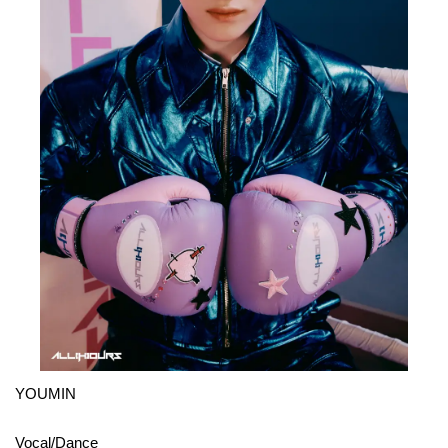
YOUMIN
Vocal/Dance