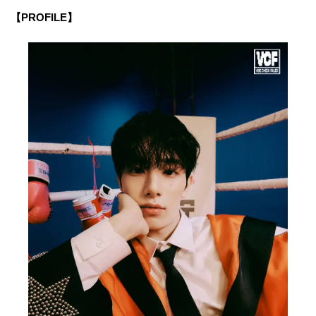
【PROFILE】