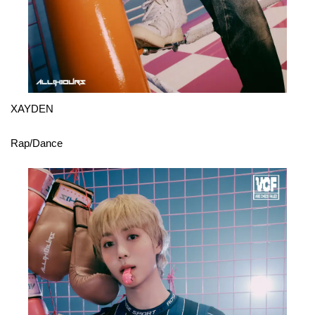
XAYDEN
Rap/Dance