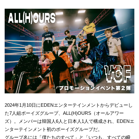
2024年1月10日にEDENエンターテインメントからデビューし
た7人組ボーイズグループ、ALL(H)OURS（オールアワー
ズ）。メンバーは韓国人6人と日本人1人で構成され、EDENエ
ンターテインメント初のボーイズグループだ。
グループ名には「僕たちのすべて」と「いつも、すべての瞬