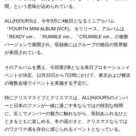
間」という意味が込められている。
ALL(H)OURSは、今年9月に4枚目となるミニアルバム
『FOURTH MINI ALBUM [VCF]』 をリリース。アルバムは
「READY ver.」「RUMBLE ver.」「CRUMBLE ver.」の複数
バージョンで展開され、収録曲にはグループの独自の世界観
が表現されている。
そのアルバムを携え、今回第2弾となる来日プロモーションイ
ベントが決定。12月22日から7日間にかけて、東京および横浜
の複数会場でイベントを実施する予定だ。
特にクリスマスイブとクリスマスは、ALL(H)OURSのメンバ
ーと日本のファンが一緒に過ごす冬ならではの特別な時間
に。近くでメンバーの魅力に触れながら、笑顔あふれるひと
ときをともに楽しめる。冬の温かさと、クリスマスならでは
のワクワク感を存分に感じられるイベントとなっている。