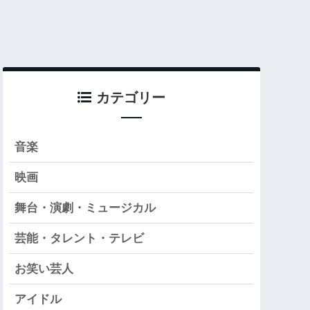
カテゴリー
音楽
映画
舞台・演劇・ミュージカル
芸能・タレント・テレビ
お笑い芸人
アイドル