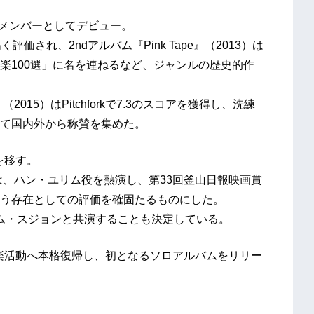
(x)のメンバーとしてデビュー。
く評価され、2ndアルバム『Pink Tape』（2013）は
楽100選」に名を連ねるなど、ジャンルの歴史的作
2015）はPitchforkで7.3のスコアを獲得し、洗練
て国内外から称賛を集めた。
を移す。
は、ハン・ユリム役を熱演し、第33回釜山日報映画賞
う存在としての評価を確固たるものにした。
イム・スジョンと共演することも決定している。
音楽活動へ本格復帰し、初となるソロアルバムをリリー