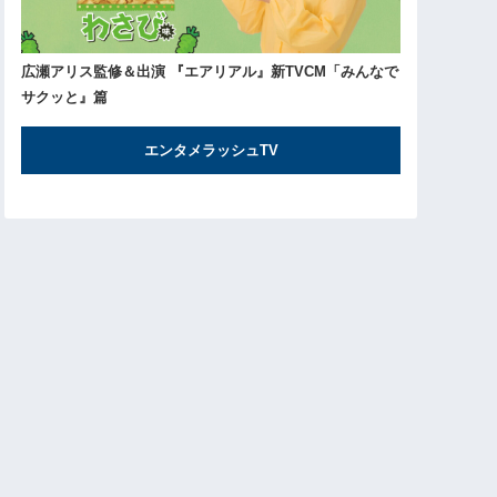
広瀬アリス監修＆出演 『エアリアル』新TVCM「みんなで
サクッと』篇
エンタメラッシュTV