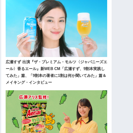
広瀬すず 出演『ザ・プレミアム・モルツ〈ジャパニーズエ
ール〉香るエール』新WEB CM「広瀬すず、9割本実践し
てみた」篇、「9割本の著者に1割は何か聞いてみた」篇＆
メイキング・インタビュー