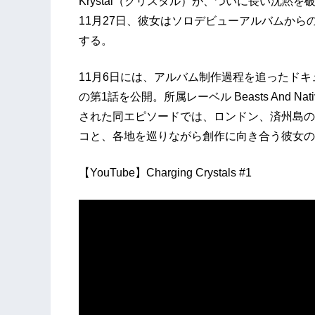
Krystal（クリスタル）が、ついに長い沈黙
11月27日、彼女はソロデビューアルバムからのリ
する。
11月6日には、アルバム制作過程を追ったドキュメ
の第1話を公開。所属レーベル Beasts And Nativ
された同エピソードでは、ロンドン、済州島の
コと、各地を巡りながら創作に向き合う彼女の
【YouTube】Charging Crystals #1