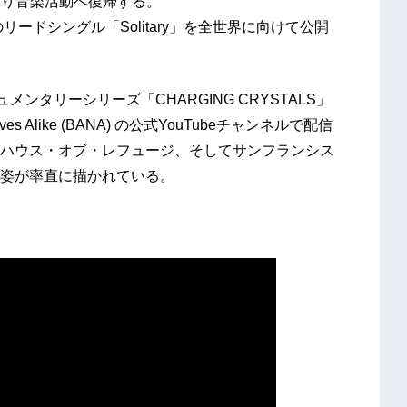
を破り音楽活動へ復帰する。
ードシングル「Solitary」を全世界に向けて公開
ンタリーシリーズ「CHARGING CRYSTALS」
es Alike (BANA) の公式YouTubeチャンネルで配信
ハウス・オブ・レフュージ、そしてサンフランシス
姿が率直に描かれている。