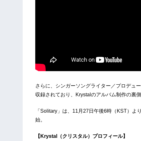
さらに、シンガーソングライター／プロデューサーの
収録されており、Krystalのアルバム制作
「Solitary」は、11月27日午後6時（K
始。
【Krystal（クリスタル）プロフィール】