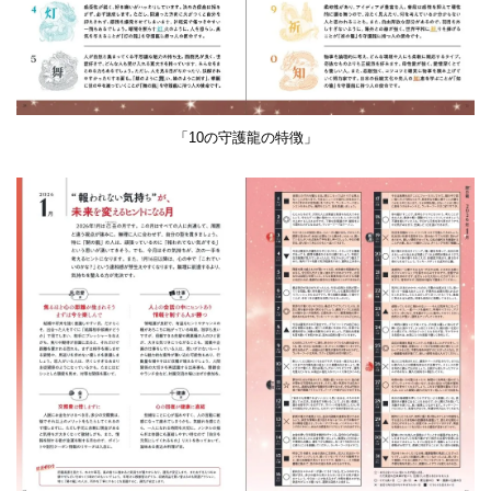
「10の守護龍の特徴」