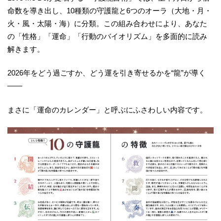
命数を導き出し、10種類の守護龍と6つのオーラ（大地・月・
火・風・太陽・海）に分類。この組み合わせにより、あなた
の「性格」「運命」「行動のバイオリズム」を多面的に読み
解きます。
2026年をどう過ごすか、どう運を引き寄せるかを“龍”が導く
——
まさに「運命のカレンダー」と呼ぶにふさわしい内容です。