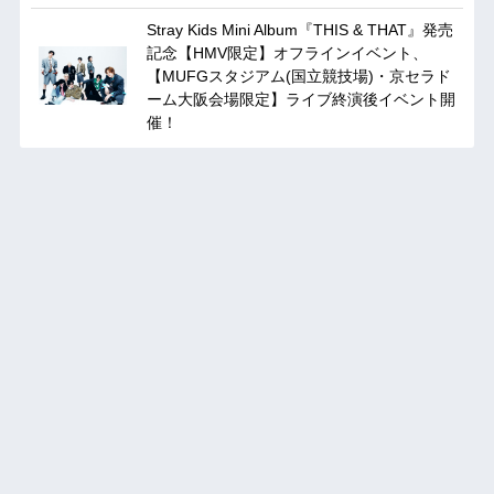
Stray Kids Mini Album『THIS & THAT』発売
記念【HMV限定】オフラインイベント、
【MUFGスタジアム(国立競技場)・京セラド
ーム大阪会場限定】ライブ終演後イベント開
催！