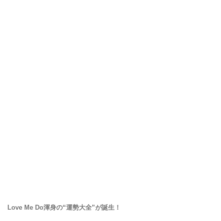
Love Me Do渾身の“運勢大全”が誕生！