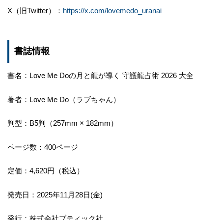
X（旧Twitter）：
https://x.com/lovemedo_uranai
書誌情報
書名：Love Me Doの月と龍が導く 守護龍占術 2026 大全
著者：Love Me Do（ラブちゃん）
判型：B5判（257mm × 182mm）
ページ数：400ページ
定価：4,620円（税込）
発売日：2025年11月28日(金)
発行：株式会社ブティック社