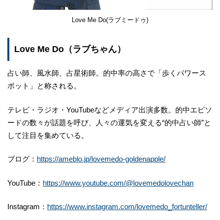
Love Me Do(ラブミードゥ)
Love Me Do（ラブちゃん）
占い師、風水師、占星術師。的中率の高さで「歩くパワース
ポット」と称される。
テレビ・ラジオ・YouTubeなどメディア出演多数。的中エピソ
ードの数々が話題を呼び、人々の運気を変える“的中占い師”と
して注目を集めている。
ブログ：
https://ameblo.jp/lovemedo-goldenapple/
YouTube：
https://www.youtube.com/@lovemedolovechan
Instagram：
https://www.instagram.com/lovemedo_fortunteller/