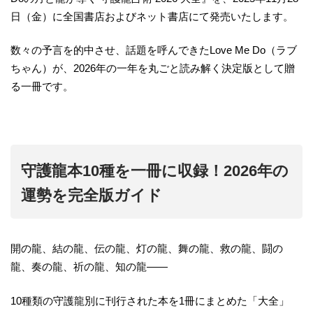
日（金）に全国書店およびネット書店にて発売いたします。
数々の予言を的中させ、話題を呼んできたLove Me Do（ラブ
ちゃん）が、2026年の一年を丸ごと読み解く決定版として贈
る一冊です。
守護龍本10種を一冊に収録！2026年の
運勢を完全版ガイド
開の龍、結の龍、伝の龍、灯の龍、舞の龍、救の龍、闘の
龍、奏の龍、祈の龍、知の龍——
10種類の守護龍別に刊行された本を1冊にまとめた「大全」