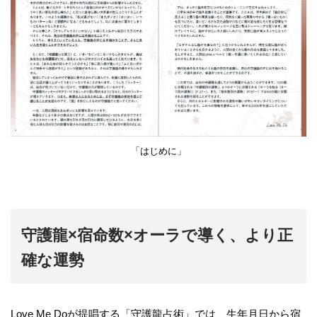
「はじめに」
守護龍×宿命数×オーラで導く、より正
確な運勢
Love Me Doが提唱する「守護龍占術」では、生年月日から宿