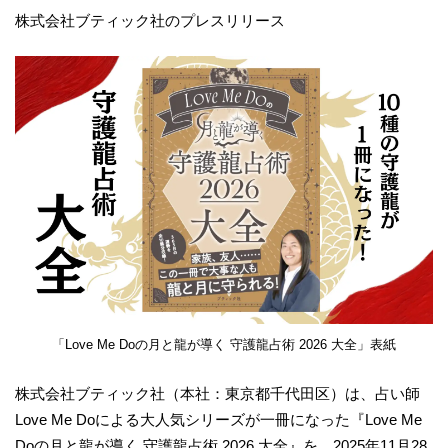
株式会社ブティック社のプレスリリース
「Love Me Doの月と龍が導く 守護龍占術 2026 大全」表紙
株式会社ブティック社（本社：東京都千代田区）は、占い師
Love Me Doによる大人気シリーズが一冊になった『Love Me
Doの月と龍が導く 守護龍占術 2026 大全』を、2025年11月28