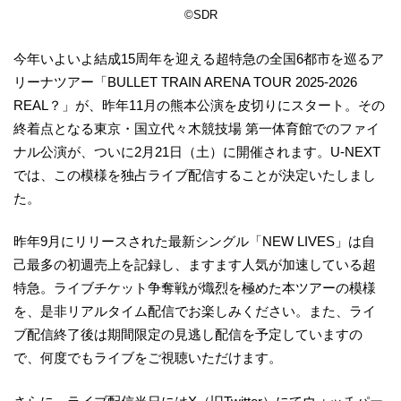
©SDR
今年いよいよ結成15周年を迎える超特急の全国6都市を巡るア
リーナツアー「BULLET TRAIN ARENA TOUR 2025-2026
REAL？」が、昨年11月の熊本公演を皮切りにスタート。その
終着点となる東京・国立代々木競技場 第一体育館でのファイ
ナル公演が、ついに2月21日（土）に開催されます。U-NEXT
では、この模様を独占ライブ配信することが決定いたしまし
た。
昨年9月にリリースされた最新シングル「NEW LIVES」は自
己最多の初週売上を記録し、ますます人気が加速している超
特急。ライブチケット争奪戦が熾烈を極めた本ツアーの模様
を、是非リアルタイム配信でお楽しみください。また、ライ
ブ配信終了後は期間限定の見逃し配信を予定していますの
で、何度でもライブをご視聴いただけます。