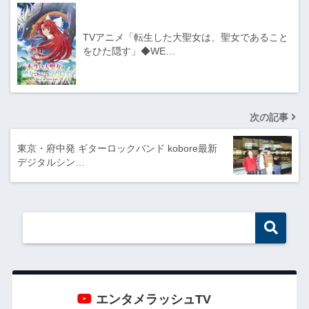
TVアニメ「転生した大聖女は、聖女であること
をひた隠す」◆WE…
次の記事
東京・府中発 ギターロックバンド kobore最新
デジタルシン…
エンタメラッシュTV