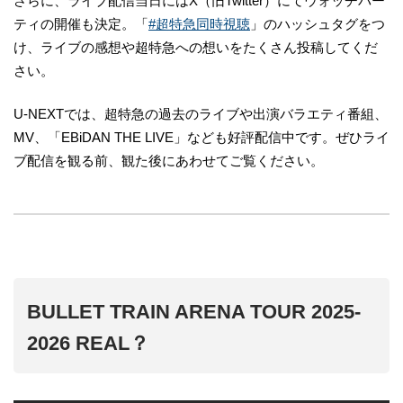
さらに、ライブ配信当日にはX（旧Twitter）にてウォッチパー
ティの開催も決定。「
#超特急同時視聴
」のハッシュタグをつ
け、ライブの感想や超特急への想いをたくさん投稿してくだ
さい。
U-NEXTでは、超特急の過去のライブや出演バラエティ番組、
MV、「EBiDAN THE LIVE」なども好評配信中です。ぜひライ
ブ配信を観る前、観た後にあわせてご覧ください。
BULLET TRAIN ARENA TOUR 2025-
2026 REAL？