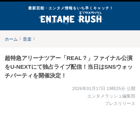
最新芸能・エンタメ情報をいち早くキャッチ！
ホーム
音楽
超特急アリーナツアー「REAL？」ファイナル公演
をU-NEXTにて独占ライブ配信！当日はSNSウォッ
チパーティを開催決定！
2026年01月17日 19時25分
公開
エンタメラッシュ編集部
プレスリリース