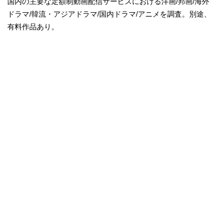
国内の主要な定額制動画配信サービスにおける洋画/邦画/海外
ドラマ/韓流・アジアドラマ/国内ドラマ/アニメを調査。別途、
有料作品あり。