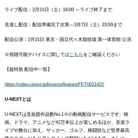
ライブ配信：2月21日（土）16:00 ～ライブ終了まで
見逃し配信：配信準備完了次第～3月7日（土）23:59まで
配信公演：2月21日 東京・国立代々木競技場 第一体育館 公演
※視聴可能デバイスに関しては
こちら
をご確認ください
【超特急 配信中一覧】
https://video.unext.jp/browse/feature/FET0011422
U-NEXTとは
U-NEXTは見放題作品数No.1※の動画配信サービスです。映
画、ドラマ、アニメなど42万本以上が楽しめるほか、音楽ラ
イブや舞台に加え、サッカー、ゴルフ、格闘技など世界最高