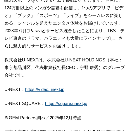
峰のスポーツをリアルタイムで観戦いただけます。さらに、
124万冊以上のマンガや書籍も配信し、1つのアプリで「ビデ
オ」「ブック」「スポーツ」「ライブ」をシームレスに楽し
める、ジャンルを超えたエンタメ体験をお届けしています。
2023年7月にParaviとサービス統合したことにより、TBS、テ
レビ東京のドラマ、バラエティも大量にラインナップし、さ
らに魅力的なサービスをお届けします。
株式会社U-NEXTは、株式会社U-NEXT HOLDINGS（本社：
東京都品川区、代表取締役社長CEO：宇野 康秀）のグループ
会社です。
U-NEXT：
https://video.unext.jp
U-NEXT SQUARE：
https://square.unext.jp
※GEM Partners調べ／2025年12月時点