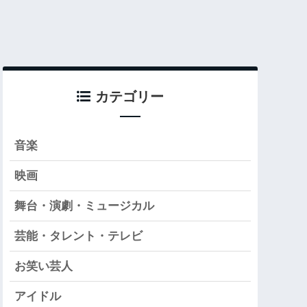
カテゴリー
音楽
映画
舞台・演劇・ミュージカル
芸能・タレント・テレビ
お笑い芸人
アイドル