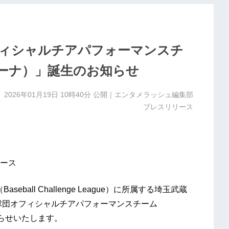
ィシャルチアパフォーマンスチ
ィアーナ）」誕生のお知らせ
2026年01月19日 10時40分
公開｜エンタメラッシュ編集部
プレスリリース
ース
all Challenge League）に所属する埼玉武蔵
に球団オフィシャルチアパフォーマンスチーム
知らせいたします。