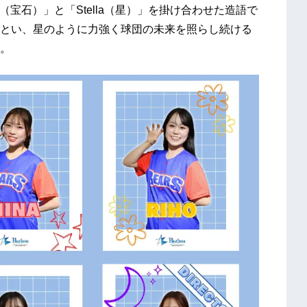
jou（宝石）」と「Stella（星）」を掛け合わせた造語で
とい、星のように力強く球団の未来を照らし続ける
。