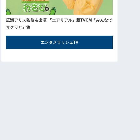
広瀬アリス監修＆出演 『エアリアル』新TVCM「みんなで
サクッと』篇
エンタメラッシュTV