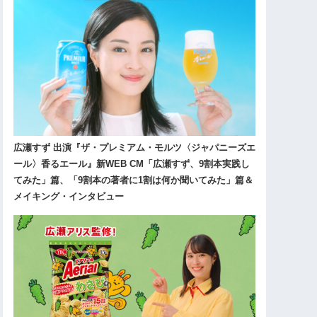
広瀬すず 出演『ザ・プレミアム・モルツ〈ジャパニーズエ
ール〉香るエール』新WEB CM「広瀬すず、9割本実践し
てみた」篇、「9割本の著者に1割は何か聞いてみた」篇＆
メイキング・インタビュー