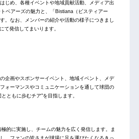
はじめ、各種イベントや地域貢献活動、メディア出
ベアーズの魅力と、「Bistiana（ビスティアー
す。なお、メンバーの紹介や活動の様子につきまし
NS等にて発信してまいります。
の企画やスポンサーイベント、地域イベント、メデ
フォーマンスやコミュニケーションを通して球団の
団とともに歩むチア”を目指します。
配信を積極的に実施し、チームの魅力を広く発信します。ま
し、ファンの皆さまが球場に足を運びたくなるきっ