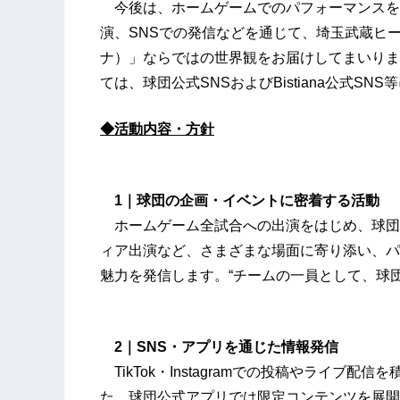
今後は、ホームゲームでのパフォーマンスを
演、SNSでの発信などを通じて、埼玉武蔵ヒート
ナ）」ならではの世界観をお届けしてまいりま
ては、球団公式SNSおよびBistiana公式S
◆活動内容・方針
1｜球団の企画・イベントに密着する活動
ホームゲーム全試合への出演をはじめ、球団
ィア出演など、さまざまな場面に寄り添い、パ
魅力を発信します。“チームの一員として、球
2｜SNS・アプリを通じた情報発信
TikTok・Instagramでの投稿やライブ
た、球団公式アプリでは限定コンテンツを展開