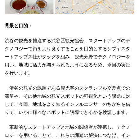
背景と目的：
渋谷の観光を推進する渋谷区観光協会、スタートアップのテ
クノロジーで街をより良くすることを目的とするシブヤスタ
ートアップス社がタッグを組み、観光分野でテクノロジーを
用い、地域に活力が与えられるようになるため、今回の実証
を行います。
渋谷の観光の課題である観光客のスクランブル交差点での
滞留や、その他地域の観光スポットの可視化という課題に対
して、今回、地域をよく知るインフルエンサーのちからを借
りて、いかに様々なスポットに誘導できるかを検証します。
革新的なスタートアップと地域の関係者が連携し、テクノ
ロジーを用いることで、これらの課題の解決につなげ、イン