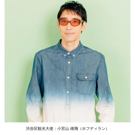
渋谷区観光大使：小宮山 雄飛（ホフディラン）