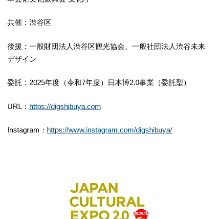
共催：渋谷区
後援：一般財団法人渋谷区観光協会、一般社団法人渋谷未来
デザイン
委託：2025年度（令和7年度）日本博2.0事業（委託型）
URL：
https://digshibuya.com
Instagram：
https://www.instagram.com/digshibuya/