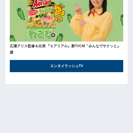
広瀬アリス監修＆出演 『エアリアル』新TVCM「みんなでサクッと』
篇
エンタメラッシュTV