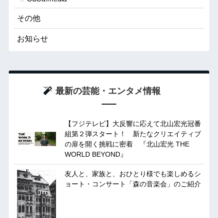
その他
お知らせ
最新の芸能・エンタメ情報
【フジテレビ】大反響に応えて北山宏光冠番
組第２弾スタート！ 新たなクリエイティブ
の扉を開く挑戦に密着 『北山宏光 THE
WORLD BEYOND』
友人と、家族と、おひとり様でも楽しめるシ
ョート・コンサート「森の音楽会」のご紹介