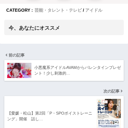
CATEGORY :
芸能・タレント・テレビ
アイドル
今、あなたにオススメ
前の記事
小悪魔系アイドルAVAMからバレンタインプレゼ
ント！少し刺激的…
次の記事
【愛媛・松山】第2回「P・SPOボイストレーニ
ング」開催 話し…