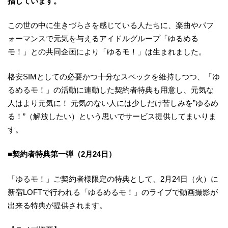
指しています。
この世の中に生きづらさを感じている人たちに、楽曲やパフ
ォーマンスで元気を与えるアイドルグループ「ゆるめる
モ！」との共同企画により「ゆるモ！」は生まれました。
格安SIMとしての必要かつ十分なスペックを維持しつつ、「ゆ
るめるモ！」の活動に連動した契約者特典も用意し、元気な
人はより元気に！ 元気のない人には少しだけ苦しみを”ゆるめ
る！”（解放したい）という思いでサービス提供してまいりま
す。
■契約者特典第一弾（2月24日）
「ゆるモ！」ご契約者様限定の特典として、2月24日（火）に
新宿LOFTで行われる「ゆるめるモ！」のライブで動画撮影が
出来る特典が提供されます。