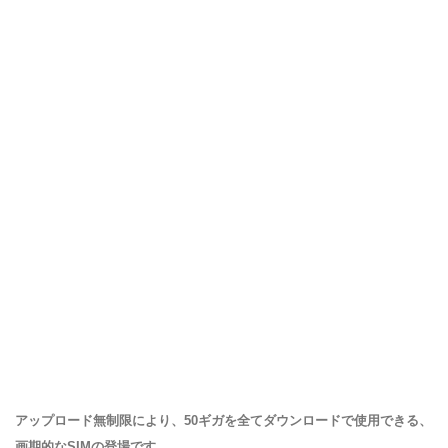
アップロード無制限により、50ギガを全てダウンロードで使用できる、
画期的なSIMの登場です