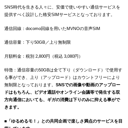
SNS時代を生きる人々に、安価で使いやすい通信サービスを
提供すべく設計した格安SIMサービスとなっております。
通信回線：docomo回線を用いたMVNOの音声SIM
通信容量：下り50GB／上り無制限
月額料金：税別 2,800円（税込 3,080円）
特徴：通信容量の50GBは全て下り（ダウンロード）で使用す
る事ができ、上り（アップロード）はカウントフリーにより
無制限となっております。
SNSでの画像や動画のアップロー
ドはもちろん、ビデオ通話やオンライン会議等で発生する双
方向通信においても、ギガの消費は下りのみに抑える事がで
きます。
■「ゆるめるモ！」との共同企画で楽しさ満点のサービスを目