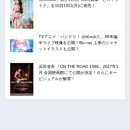
イク』を10月19日(月)に発売！
TVアニメ「バンドリ！ ゆめ∞みた」#8本編
中ライブ映像を公開！Blu-ray 上巻のジャケ
ットイラストも公開！
浜田省吾 『ON THE ROAD 1988』2027年1
月 全国映画館にて公開が決定！さらにキー
ビジュアルが解禁！