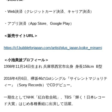
・Web決済（クレジットカード決済、キャリア決済）
・アプリ決済（App Store、Google Play）
＜販売サイトURL＞
https://cf.bubbleforjapan.com/artist/plus_japan.koike_minami
＜小池美波プロフィール＞
1998年11月14日生まれ 兵庫県西宮市出身 身長158cm B型
2016年4月6日、欅坂46の1stシングル『サイレントマジョリテ
ィー』（Sony Records）でCDデビュー。
一期生としてNHK「紅白歌合戦」、TBS「輝く！日本レコー
ド大賞」はじめ各種番組に出演して活躍。