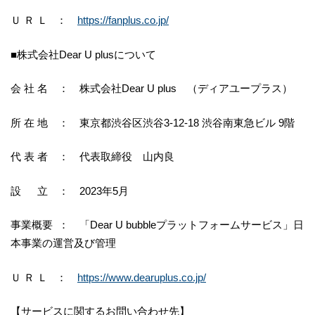
Ｕ Ｒ Ｌ ：
https://fanplus.co.jp/
■株式会社Dear U plusについて
会 社 名 ： 株式会社Dear U plus （ディアユープラス）
所 在 地 ： 東京都渋谷区渋谷3-12-18 渋谷南東急ビル 9階
代 表 者 ： 代表取締役 山内良
設 立 ： 2023年5月
事業概要 ： 「Dear U bubbleプラットフォームサービス」日
本事業の運営及び管理
Ｕ Ｒ Ｌ ：
https://www.dearuplus.co.jp/
【サービスに関するお問い合わせ先】