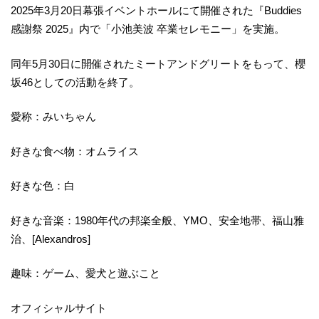
2025年3月20日幕張イベントホールにて開催された『Buddies
感謝祭 2025』内で「小池美波 卒業セレモニー」を実施。
同年5月30日に開催されたミートアンドグリートをもって、櫻
坂46としての活動を終了。
愛称：みいちゃん
好きな食べ物：オムライス
好きな色：白
好きな音楽：1980年代の邦楽全般、YMO、安全地帯、福山雅
治、[Alexandros]
趣味：ゲーム、愛犬と遊ぶこと
オフィシャルサイト