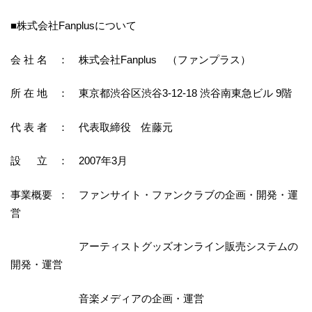
■株式会社Fanplusについて
会 社 名 ： 株式会社Fanplus （ファンプラス）
所 在 地 ： 東京都渋谷区渋谷3-12-18 渋谷南東急ビル 9階
代 表 者 ： 代表取締役 佐藤元
設 立 ： 2007年3月
事業概要 ： ファンサイト・ファンクラブの企画・開発・運
営
アーティストグッズオンライン販売システムの
開発・運営
音楽メディアの企画・運営