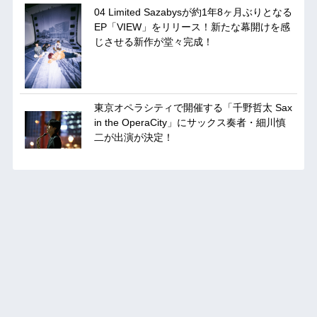
04 Limited Sazabysが約1年8ヶ月ぶりとなる
EP「VIEW」をリリース！新たな幕開けを感
じさせる新作が堂々完成！
東京オペラシティで開催する「千野哲太 Sax
in the OperaCity」にサックス奏者・細川慎
二が出演が決定！