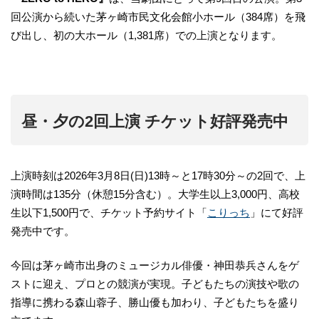
回公演から続いた茅ヶ崎市民文化会館小ホール（384席）を飛
び出し、初の大ホール（1,381席）での上演となります。
昼・夕の2回上演 チケット好評発売中
上演時刻は2026年3月8日(日)13時～と17時30分～の2回で、上
演時間は135分（休憩15分含む）。大学生以上3,000円、高校
生以下1,500円で、チケット予約サイト「
こりっち
」にて好評
発売中です。
今回は茅ヶ崎市出身のミュージカル俳優・神田恭兵さんをゲ
ストに迎え、プロとの競演が実現。子どもたちの演技や歌の
指導に携わる森山蓉子、勝山優も加わり、子どもたちを盛り