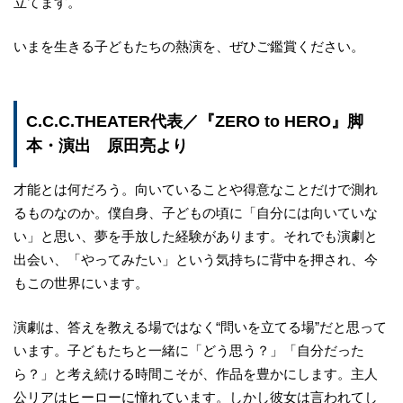
立てます。
いまを生きる子どもたちの熱演を、ぜひご鑑賞ください。
C.C.C.THEATER代表／『ZERO to HERO』脚
本・演出 原田亮より
才能とは何だろう。向いていることや得意なことだけで測れ
るものなのか。僕自身、子どもの頃に「自分には向いていな
い」と思い、夢を手放した経験があります。それでも演劇と
出会い、「やってみたい」という気持ちに背中を押され、今
もこの世界にいます。
演劇は、答えを教える場ではなく“問いを立てる場”だと思って
います。子どもたちと一緒に「どう思う？」「自分だった
ら？」と考え続ける時間こそが、作品を豊かにします。主人
公リアはヒーローに憧れています。しかし彼女は言われてし