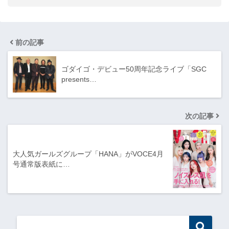
前の記事
ゴダイゴ・デビュー50周年記念ライブ「SGC
presents…
次の記事
大人気ガールズグループ「HANA」がVOCE4月
号通常版表紙に…