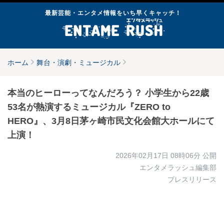
最新芸能・エンタメ情報をいち早くキャッチ！
ホーム
舞台・演劇・ミュージカル
本当のヒーローってなんだろう？ 小学生から22歳
53名が熱演するミュージカル『ZERO to
HERO』、3月8日茅ヶ崎市民文化会館大ホールにて
上演！
2026年02月17日 08時06分
公開
エンタメラッシュ編集部
プレスリリース