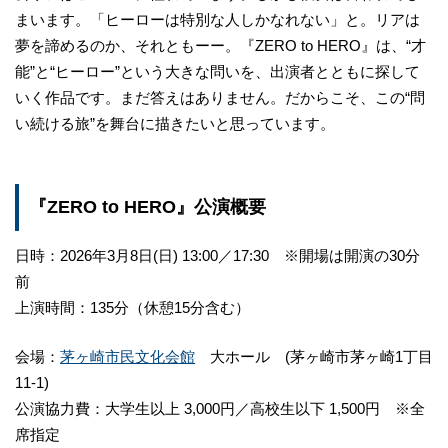
まいます。「ヒーローは特別な人しかなれない」と。リアは
夢を諦めるのか、それともーー。『ZERO to HERO』は、“才
能”と“ヒーロー”という大きな問いを、出演者とともに探して
いく作品です。まだ答えはありません。だからこそ、この“問
い続ける旅”を舞台に描きたいと思っています。
『ZERO to HERO』公演概要
日時：2026年3月8日(日) 13:00／17:30 ※開場は開演の30分
前
上演時間：135分（休憩15分含む）
会場：
茅ヶ崎市民文化会館
大ホール (茅ヶ崎市茅ヶ崎1丁目
11-1)
公演協力費：大学生以上 3,000円／高校生以下 1,500円 ※全
席指定