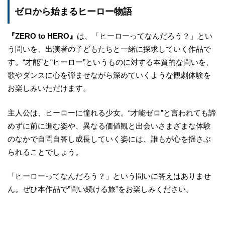
ゼロから始まるヒーロー物語
『ZERO to HERO』
は、「ヒーローってなんだろう？」とい
う問いを、出演者の子どもたちと一緒に探求していく作品で
す。“才能”と“ヒーロー”というものに対する本質的な問いを、
歌やダンスに心を弾ませながら深めていくような観劇体験を
お楽しみいただけます。
主人公は、ヒーローに憧れる少女。“才能ゼロ”と言われても諦
めずに前に進む姿や、異なる価値観と出会いさまざまな体験
のなかで自問自答し成長していく姿には、誰もが心を揺さぶ
られることでしょう。
「ヒーローってなんだろう？」という問いに答えはありませ
ん。ぜひ本作品で”問い続ける旅”をお楽しみください。