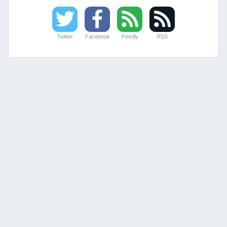
Twitter
Facebook
Feedly
RSS