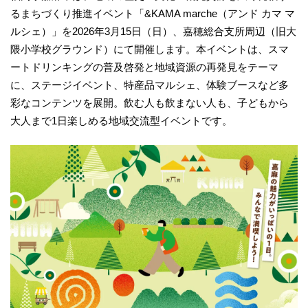
るまちづくり推進イベント「&KAMA marche（アンド カマ マ
ルシェ）」を2026年3月15日（日）、嘉穂総合支所周辺（旧大
隈小学校グラウンド）にて開催します。本イベントは、スマ
ートドリンキングの普及啓発と地域資源の再発見をテーマ
に、ステージイベント、特産品マルシェ、体験ブースなど多
彩なコンテンツを展開。飲む人も飲まない人も、子どもから
大人まで1日楽しめる地域交流型イベントです。