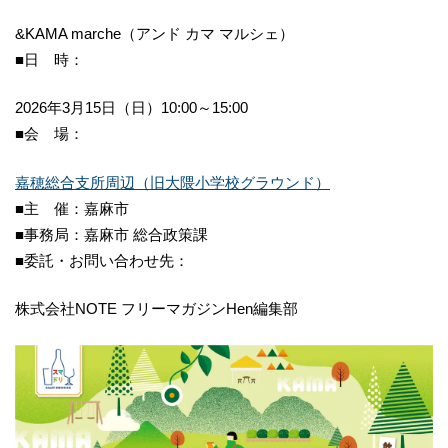
&KAMA marche（アンド カマ マルシェ）
■日 時：
2026年3月15日（日）10:00～15:00
■会 場：
嘉穂総合支所周辺（旧大隈小学校グラウンド）
■主 催：嘉麻市
■事務局：嘉麻市 総合政策課
■委託・お問い合わせ先：
株式会社NOTE フリーマガジンHen編集部