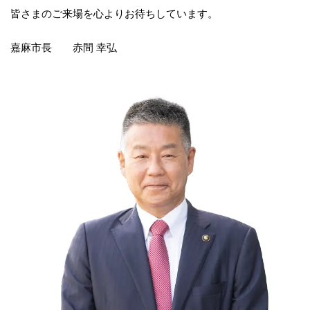
皆さまのご来場を心よりお待ちしています。
嘉麻市長 赤間 幸弘