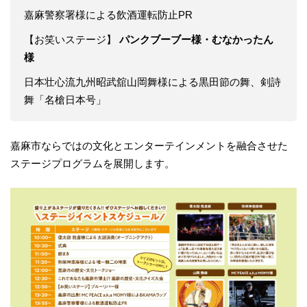
嘉麻警察署様による飲酒運転防止PR
【お笑いステージ】
パンクブーブー様・むなかったん
様
日本壮心流九州昭武舘山岡舞様による黒田節の舞、剣詩
舞「名槍日本号」
嘉麻市ならではの文化とエンターテインメントを融合させた
ステージプログラムを展開します。