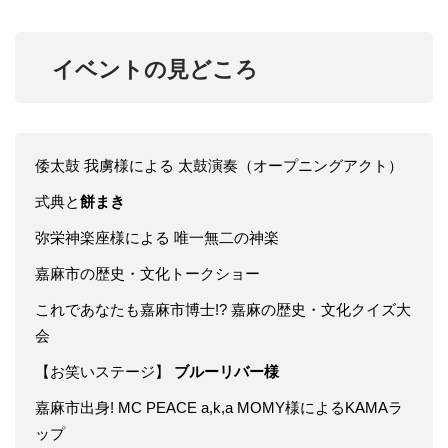
イベントの見どころ
倭太鼓 我虜様による 太鼓演奏（オープニングアクト）
式典と
餅まき
弥栄神楽座様による 唯一無二の神楽
嘉麻市の歴史・文化トークショー
これであなたも嘉麻市博士!? 嘉麻の歴史・文化クイズ大
会
【お笑いステージ】
ブルーリバー様
嘉麻市出身! MC PEACE a,k,a MOMY様によるKAMAラ
ップ