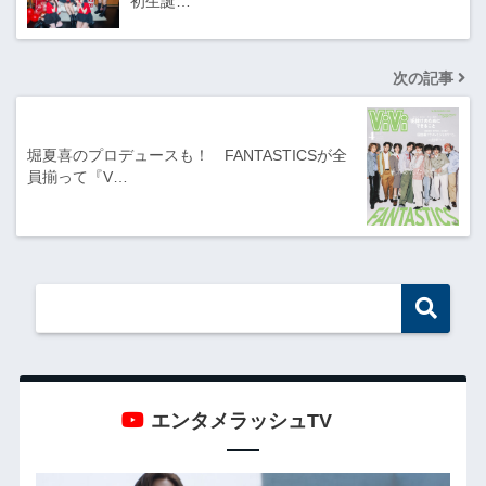
初生誕…
次の記事
堀夏喜のプロデュースも！ FANTASTICSが全
員揃って『V…
エンタメラッシュTV