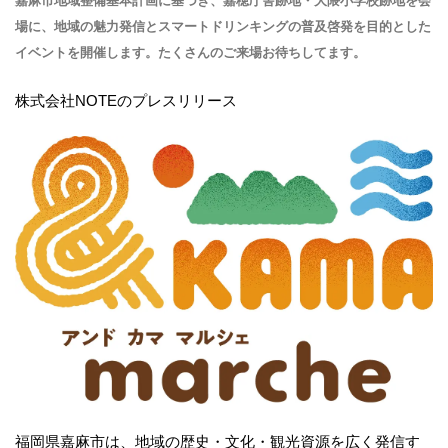
嘉麻市地域整備基本計画に基づき、嘉穂庁舎跡地・大隈小学校跡地を会
場に、地域の魅力発信とスマートドリンキングの普及啓発を目的とした
イベントを開催します。たくさんのご来場お待ちしてます。
株式会社NOTEのプレスリリース
福岡県嘉麻市は、地域の歴史・文化・観光資源を広く発信す