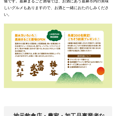
催です。嘉麻まるごと酒場では、お酒にあう嘉麻市内の美味
しいグルメもありますので、お酒と一緒におたのしみくださ
い。
地元飲食店・農家・加工品事業者な