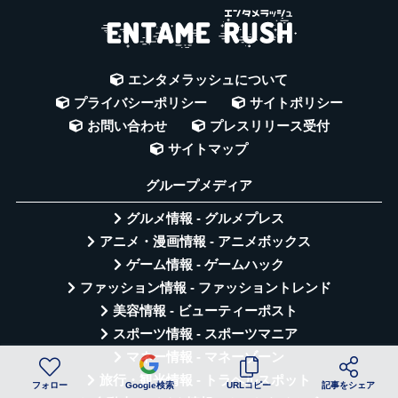
エンタメラッシュについて
プライバシーポリシー
サイトポリシー
お問い合わせ
プレスリリース受付
サイトマップ
グループメディア
グルメ情報 - グルメプレス
アニメ・漫画情報 - アニメボックス
ゲーム情報 - ゲームハック
ファッション情報 - ファッショントレンド
美容情報 - ビューティーポスト
スポーツ情報 - スポーツマニア
マネー情報 - マネーゾーン
旅行・観光情報 - トラベルスポット
フォロー
Google検索
URLコピー
記事をシェア