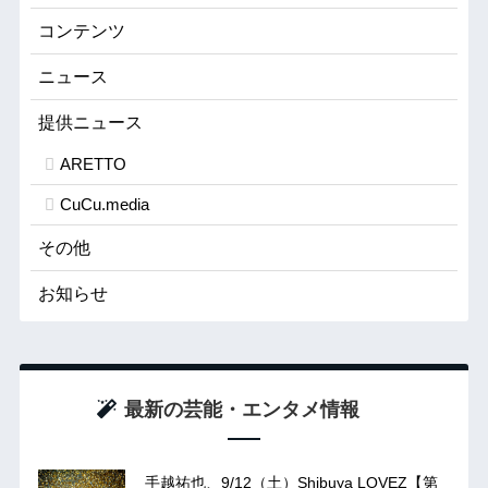
コンテンツ
ニュース
提供ニュース
ARETTO
CuCu.media
その他
お知らせ
最新の芸能・エンタメ情報
手越祐也、9/12（土）Shibuya LOVEZ【第