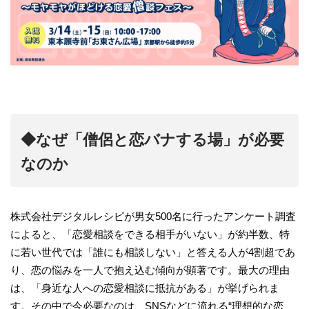
◆なぜ「僧侶と恋バナする場」が必要
なのか
株式会社デジタルレシピが男女500名に行ったアンケート調査
によると、「恋愛相談をできる相手がいない」が約半数、特
に若い世代では「誰にも相談しない」と答える人が4割超であ
り、恋の悩みを一人で抱え込む傾向が顕著です。最大の理由
は、「身近な人への恋愛相談に抵抗がある」が挙げられま
す。その中で今必要なのは、SNSなどに流れる“理想的な恋