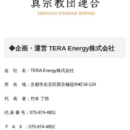
◆企画・運営 TERA Energy株式会社
会 社 名：TERA Energy株式会社
所 在 地：京都市右京区西京極堤外町18-124
代 表 者：竹本 了悟
代 表 番 号：075-874-4851
F A X ：075-874-4852