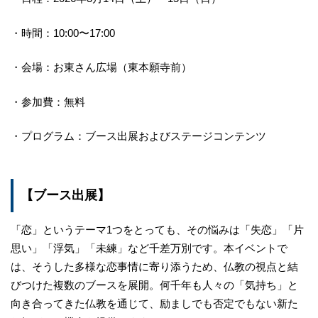
・時間：10:00〜17:00
・会場：お東さん広場（東本願寺前）
・参加費：無料
・プログラム：ブース出展およびステージコンテンツ
【ブース出展】
「恋」というテーマ1つをとっても、その悩みは「失恋」「片
思い」「浮気」「未練」など千差万別です。本イベントで
は、そうした多様な恋事情に寄り添うため、仏教の視点と結
びつけた複数のブースを展開。何千年も人々の「気持ち」と
向き合ってきた仏教を通じて、励ましでも否定でもない新た