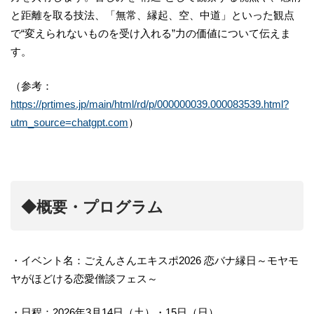
と距離を取る技法、「無常、縁起、空、中道」といった観点
で“変えられないものを受け入れる”力の価値について伝えま
す。
（参考：
https://prtimes.jp/main/html/rd/p/000000039.000083539.html?
utm_source=chatgpt.com
）
◆概要・プログラム
・イベント名：ごえんさんエキスポ2026 恋バナ縁日～モヤモ
ヤがほどける恋愛僧談フェス～
・日程：2026年3月14日（土）・15日（日）