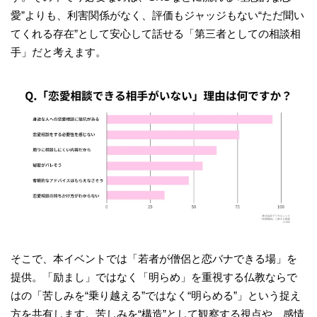
愛”よりも、利害関係がなく、評価もジャッジもない“ただ聞い
てくれる存在”として安心して話せる「第三者としての相談相
手」だと考えます。
そこで、本イベントでは「若者が僧侶と恋バナできる場」を
提供。「励まし」ではなく「明らめ」を重視する仏教ならで
はの「苦しみを“乗り越える”ではなく“明らめる”」という捉え
方を共有します。苦しみを“構造”として観察する視点や、感情