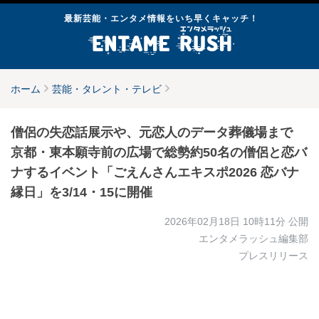
最新芸能・エンタメ情報をいち早くキャッチ！
ホーム
芸能・タレント・テレビ
僧侶の失恋話展示や、元恋人のデータ葬儀場まで
京都・東本願寺前の広場で総勢約50名の僧侶と恋バ
ナするイベント「ごえんさんエキスポ2026 恋バナ
縁日」を3/14・15に開催
2026年02月18日 10時11分
公開
エンタメラッシュ編集部
プレスリリース