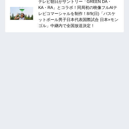
テレビ朝日がサントリー「GREEN DA・
KA・RA」とコラボ！同局初の映像フルAIテ
レビコマーシャルを制作！8/9(日)「バスケ
ットボール男子日本代表国際試合 日本×モン
ゴル」中継内で全国放送決定！