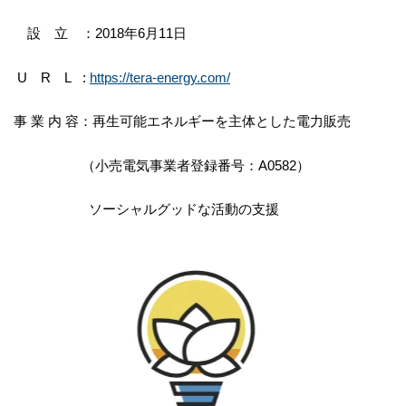
設 立 ：2018年6月11日
U R L :
https://tera-energy.com/
事 業 内 容：再生可能エネルギーを主体とした電力販売
（小売電気事業者登録番号：A0582）
ソーシャルグッドな活動の支援