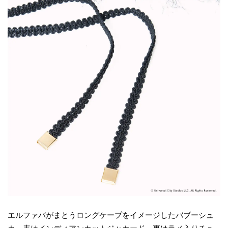
エルファバがまとうロングケープをイメージしたバブーシュ