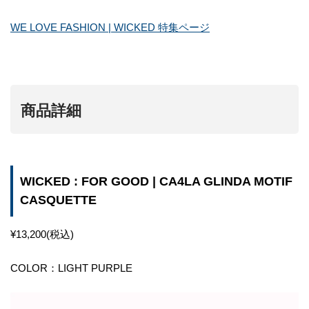
WE LOVE FASHION | WICKED 特集ページ
商品詳細
WICKED : FOR GOOD | CA4LA GLINDA MOTIF
CASQUETTE
¥13,200(税込)
COLOR：LIGHT PURPLE