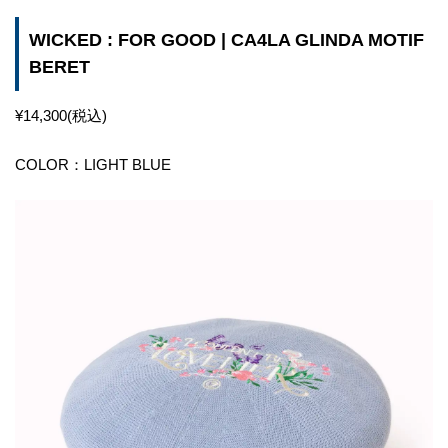
WICKED : FOR GOOD | CA4LA GLINDA MOTIF
BERET
¥14,300(税込)
COLOR：LIGHT BLUE