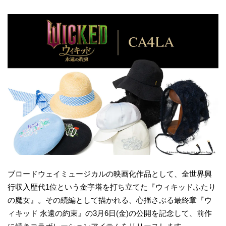
ブロードウェイミュージカルの映画化作品として、全世界興
行収入歴代1位という金字塔を打ち立てた『ウィキッドふたり
の魔女』。その続編として描かれる、心揺さぶる最終章『ウ
ィキッド 永遠の約束』の3月6日(金)の公開を記念して、前作